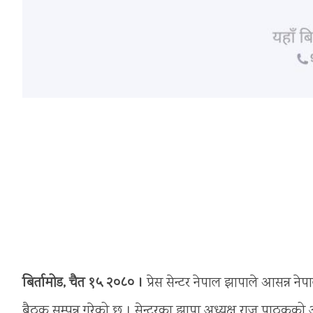
बिर्तामोड, चैत १५ २०८० ।
प्रेस सेन्टर नेपाल झापाले आसन्न नेप
बैठक सम्पन्न गरेको छ । सेन्टरका झापा अध्यक्ष राजु पाठकको अध