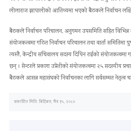
लीलाराज झापालीको आतिथ्यमा भएको बैठकले निर्वाचन लक्षि
बैठकले निर्वाचन परिचालन, अनुगमन उपसमिति सहित विभिन्न 
संयोजकत्वमा गठित निर्वाचन परिचालन तथा वार्ता समितिमा पुष्
त्यस्तै, केन्द्रीय सचिवालय सदस्य दिपिन राईको संयोजकत्वम
छन् । सेन्टरले प्रकाश उप्रेतीको संयोजकत्वमा २५ सदस्यीय प
बैठकले आसन्न महासंघको निर्वाचनका लागि सर्वसम्मत नेतृत्व 
प्रकाशित मिति:
बिहिबार, चैत्र १५, २०८०