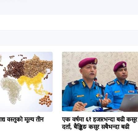
द्य वस्तुको मूल्य तीन
एक वर्षमा ६१ हजारभन्दा बढी कसुर
दर्ता, बैङ्किङ कसुर सबैभन्दा बढी