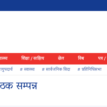
वास्थ्य
शिक्षा / साहित्य
खेल
विश्व
पत्र /
गुपदार्थ
# स्वास्थ्य
# सार्वजनिक विदा
# प्रतिनिधिसभा
ैठक सम्पन्न