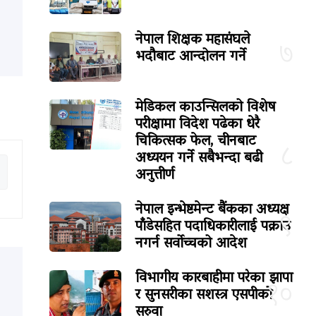
नेपाल शिक्षक महासंघले
७
भदौबाट आन्दोलन गर्ने
मेडिकल काउन्सिलको विशेष
परीक्षामा विदेश पढेका धेरै
चिकित्सक फेल, चीनबाट
८
अध्ययन गर्ने सबैभन्दा बढी
अनुत्तीर्ण
नेपाल इन्भेष्टमेन्ट बैंकका अध्यक्ष
९
पाँडेसहित पदाधिकारीलाई पक्राउ
नगर्न सर्वोच्चको आदेश
विभागीय कारबाहीमा परेका झापा
१०
र सुनसरीका सशस्त्र एसपीको
सरुवा