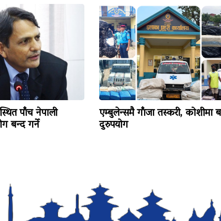
्थित पाँच नेपाली
एम्बुलेन्समै गाँजा तस्करी, कोशीमा ब
 बन्द गर्ने
दुरुपयोग