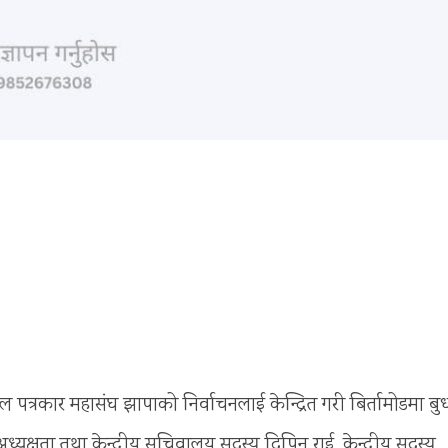
ाल पत्रकार महासंघ झापाको निर्वाचनलाई केन्द्रित गरी बिर्तामोडमा बु
्यक्षता तथा केन्द्रीय सचिवालय सदस्य दिपिन राई, केन्द्रीय सदस्य