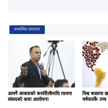
सम्बन्धित समाचार
आफ्नै सरकारको कार्यशैलीमाथि रास्वपा
विश्व बजारमा खा
सांसदको कडा आलोचना
वर्षयताकै उच्च