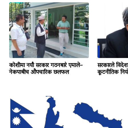
कोशीमा नयाँ सरकार गठनबारे एमाले–
सरकारले विदेशस
नेकपाबीच औपचारिक छलफल
कूटनीतिक नियोग