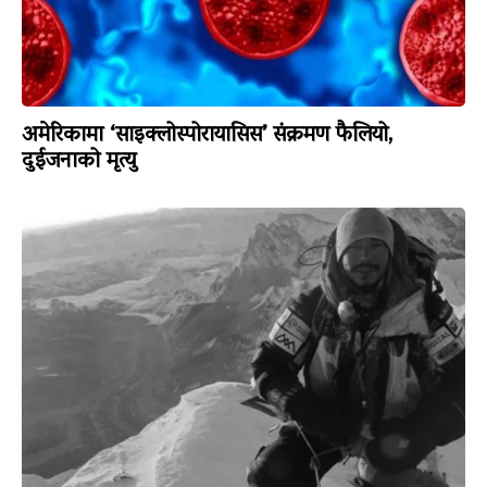
अमेरिकामा ‘साइक्लोस्पोरायासिस’ संक्रमण फैलियो,
दुईजनाको मृत्यु