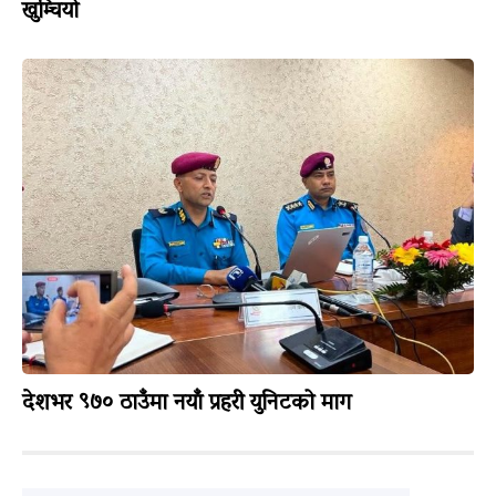
खुम्चियो
देशभर ९७० ठाउँमा नयाँ प्रहरी युनिटको माग