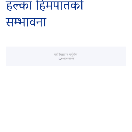
हल्का हिमपातको
सम्भावना