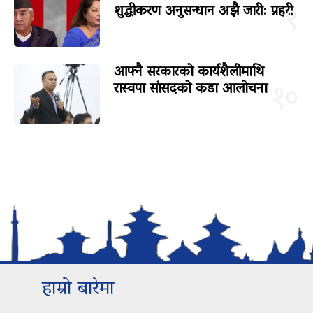
शुद्धीकरण अनुसन्धान अझै जारी: प्रहरी
९
आफ्नै सरकारको कार्यशैलीमाथि
रास्वपा सांसदको कडा आलोचना
१०
हाम्रो बारेमा