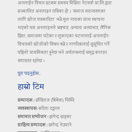
अनलाईन विचार डटकम समरुप मिडिया नेटवर्क प्रा.लि.द्वारा
सञ्चालित अनलाइन पत्रिका हो । ‘समाज रुपान्तरणका
लागि खोज पत्रकारिता’ भन्ने मुल नाराका साथ स्थापना
भएको यस अनलाइनले भ्रष्टचार, अन्याय अत्याचार, लैंगिक
हिंसा, समाजमा घटेका र लुकाएका घटनालाई अनलाईन
विचारको खोजीको विषय बन्ने र नागरिकलाई सुसूचित गर्ने
पहिलो प्राथमिकता हुनेछ भने अर्थतन्त्रलाई समृद्ध बनाउन
प्रयासरत रहनेछ ।
पुरा पढ्नुहोस..
हाम्रो टिम
सम्पादक :
डण्डिराज (बिबेक) घिमिरे
व्यवस्थापक:
सरिता दङ्गाल
समाचार सम्योजन :
झगेन्द्र खड्का
साहित्य सम्पादक :
खगेन्द्र नेउपाने