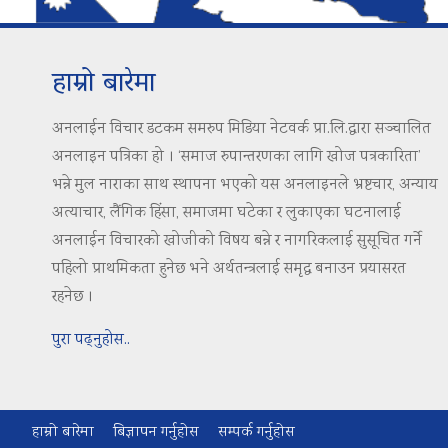
हाम्रो बारेमा
अनलाईन विचार डटकम समरुप मिडिया नेटवर्क प्रा.लि.द्वारा सञ्चालित
अनलाइन पत्रिका हो । ‘समाज रुपान्तरणका लागि खोज पत्रकारिता’
भन्ने मुल नाराका साथ स्थापना भएको यस अनलाइनले भ्रष्टचार, अन्याय
अत्याचार, लैंगिक हिंसा, समाजमा घटेका र लुकाएका घटनालाई
अनलाईन विचारको खोजीको विषय बन्ने र नागरिकलाई सुसूचित गर्ने
पहिलो प्राथमिकता हुनेछ भने अर्थतन्त्रलाई समृद्ध बनाउन प्रयासरत
रहनेछ ।
पुरा पढ्नुहोस..
हाम्रो बारेमा
बिज्ञापन गर्नुहोस
सम्पर्क गर्नुहोस