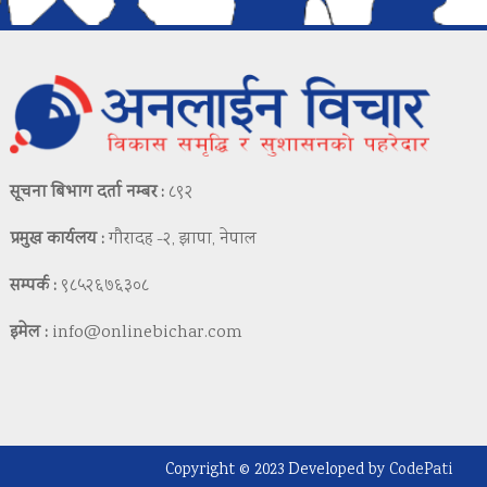
सूचना बिभाग दर्ता नम्बर :
८९२
प्रमुख कार्यलय :
गौरादह -२, झापा, नेपाल
सम्पर्क :
९८५२६७६३०८
इमेल :
info@onlinebichar.com
Copyright © 2023 Developed by
CodePati