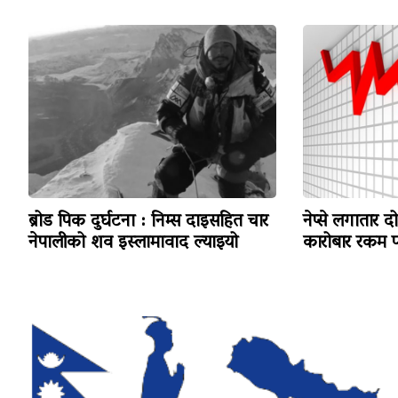
ब्रोड पिक दुर्घटना : निम्स दाइसहित चार
नेप्से लगातार द
नेपालीको शव इस्लामावाद ल्याइयो
कारोबार रकम पन