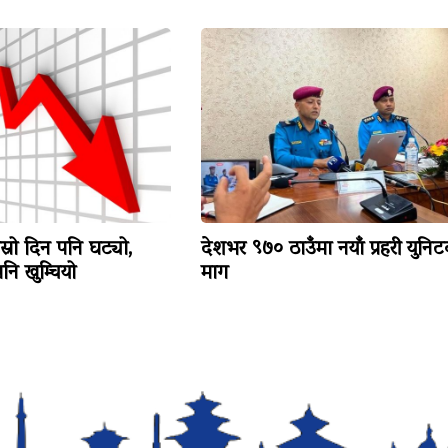
ोस्रो दिन पनि घट्यो,
देशभर ९७० ठाउँमा नयाँ प्रहरी युनि
ि खुम्चियो
माग