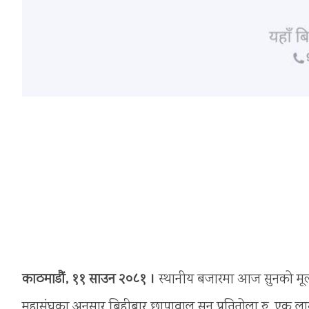
काठमाडौं, ११ साउन २०८१ ।
स्थानीय बजारमा आज सुनको मूल्य
महासंघका अनुसार बिहीबार छापावाल सुन प्रतितोला रु. ए