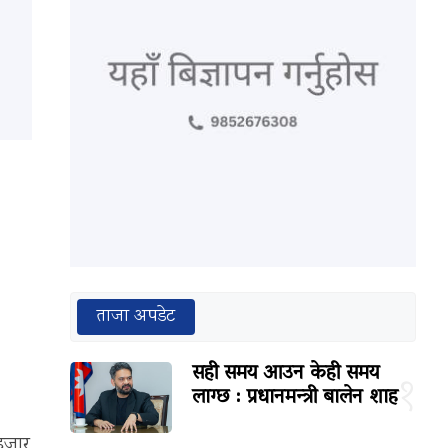
ताजा अपडेट
सही समय आउन केही समय
१
लाग्छ : प्रधानमन्त्री बालेन शाह
हजार