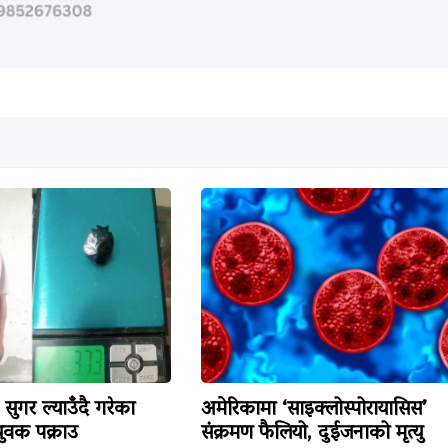
सुगर ल्याउँदै गरेका
अमेरिकामा ‘साइक्लोस्पोरायासिस’
वक पक्राउ
संक्रमण फैलियो, दुईजनाको मृत्यु