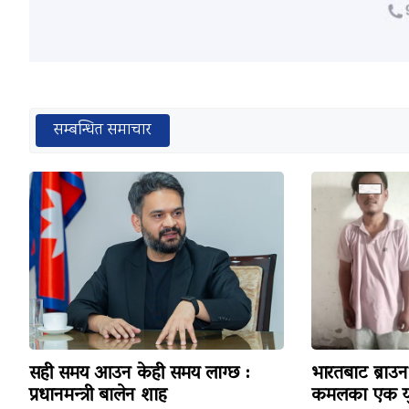
सम्बन्धित समाचार
सही समय आउन केही समय लाग्छ :
भारतबाट ब्राउन 
प्रधानमन्त्री बालेन शाह
कमलका एक यु