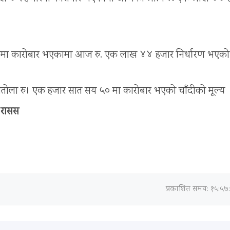
 सयमा कारोबार भएकामा आज रु. एक लाख ४४ हजार निर्धारण भएको
प्रतितोला रु। एक हजार सात सय ५० मा कारोबार भएको चाँदीको मूल्य
रासस
प्रकाशित समय: १५:५७