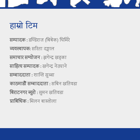
हाम्रो टिम
सम्पादक :
डण्डिराज (बिबेक) घिमिरे
व्यवस्थापक:
सरिता दङ्गाल
समाचार सम्योजन :
झगेन्द्र खड्का
साहित्य सम्पादक :
खगेन्द्र नेउपाने
सम्बाददाता :
शान्ति सुब्बा
काठमाडौं सम्बाददाता :
सबिन खतिवडा
बिराटनगर ब्युरो :
सुमन खतिवडा
प्राबिधिक :
मिलन बास्तोला