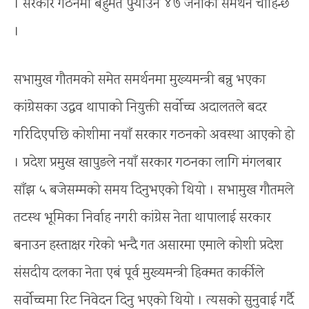
। सरकार गठनमा बहुमत पुर्‍याउन ४७ जनाको समर्थन चाहिन्छ
।
सभामुख गौतमको समेत समर्थनमा मुख्यमन्त्री बन्नु भएका
कांग्रेसका उद्धव थापाको नियुक्ती सर्वोच्च अदालतले बदर
गरिदिएपछि कोशीमा नयाँ सरकार गठनको अवस्था आएको हो
। प्रदेश प्रमुख खापुङले नयाँ सरकार गठनका लागि मंगलबार
साँझ ५ बजेसम्मको समय दिनुभएको थियो । सभामुख गौतमले
तटस्थ भूमिका निर्वाह नगरी कांग्रेस नेता थापालाई सरकार
बनाउन हस्ताक्षर गरेको भन्दै गत असारमा एमाले कोशी प्रदेश
संसदीय दलका नेता एबं पूर्व मुख्यमन्त्री हिक्मत कार्कीले
सर्वोच्चमा रिट निवेदन दिनु भएको थियो । त्यसको सुनुवाई गर्दै