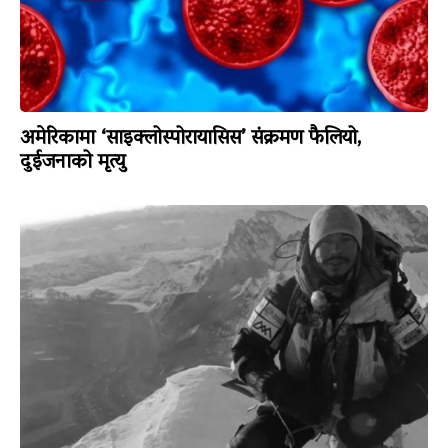
अमेरिकामा ‘साइक्लोस्पोरायासिस’ संक्रमण फैलियो,
दुईजनाको मृत्यु