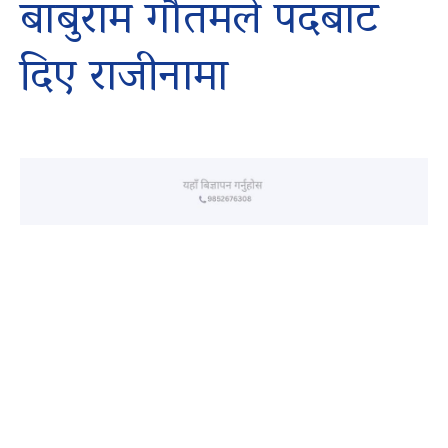
बाबुराम गौतमले पदबाट
दिए राजीनामा