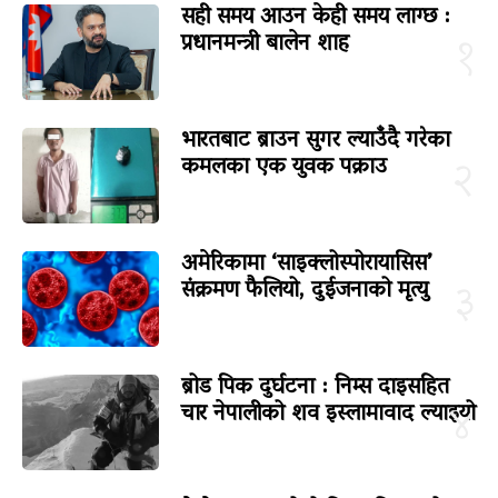
सही समय आउन केही समय लाग्छ :
प्रधानमन्त्री बालेन शाह
१
भारतबाट ब्राउन सुगर ल्याउँदै गरेका
कमलका एक युवक पक्राउ
२
अमेरिकामा ‘साइक्लोस्पोरायासिस’
संक्रमण फैलियो, दुईजनाको मृत्यु
३
ब्रोड पिक दुर्घटना : निम्स दाइसहित
चार नेपालीको शव इस्लामावाद ल्याइयो
४