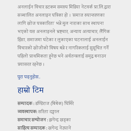
अनलाईन विचार डटकम समरुप मिडिया नेटवर्क प्रा.लि.द्वारा
सञ्चालित अनलाइन पत्रिका हो । ‘समाज रुपान्तरणका
लागि खोज पत्रकारिता’ भन्ने मुल नाराका साथ स्थापना
भएको यस अनलाइनले भ्रष्टचार, अन्याय अत्याचार, लैंगिक
हिंसा, समाजमा घटेका र लुकाएका घटनालाई अनलाईन
विचारको खोजीको विषय बन्ने र नागरिकलाई सुसूचित गर्ने
पहिलो प्राथमिकता हुनेछ भने अर्थतन्त्रलाई समृद्ध बनाउन
प्रयासरत रहनेछ ।
पुरा पढ्नुहोस..
हाम्रो टिम
सम्पादक :
डण्डिराज (बिबेक) घिमिरे
व्यवस्थापक:
सरिता दङ्गाल
समाचार सम्योजन :
झगेन्द्र खड्का
साहित्य सम्पादक :
खगेन्द्र नेउपाने