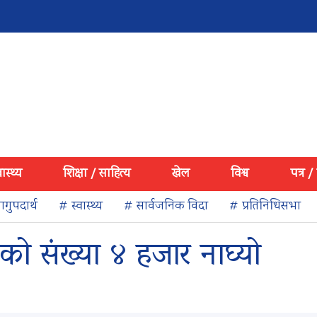
वास्थ्य
शिक्षा / साहित्य
खेल
विश्व
पत्र /
गुपदार्थ
# स्वास्थ्य
# सार्वजनिक विदा
# प्रतिनिधिसभा
ुनेको संख्या ४ हजार नाघ्यो