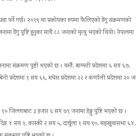
देखा पर्ने गर्छ। २०१९ मा प्रकोपका रुपमा फैलिएको डेंगु संक्रमणको
मा डेंगु पुष्टि हुनुका साथै ८८ जनाको मृत्यु भएको थियो। नेपालमा
।
जनामा संक्रमण पुष्टी भएको छ । यस्तै, बाग्मती प्रदेशमा ६ सय ६७,
्बिनी प्रदेशमा १ सय ६६, मधेस प्रदेशमा २२ र कर्णाली प्रदेशमा २० 
 । १० जिल्लाबाट ३ हजार ६ सय ७१ जनामा डेङ्गु पुष्टि भएको छ ।
ादिङ ४ सय १, कास्की २ सय ५, दार्चुला १ सय ९०, सङ्खुवासभा ६४,
ंगु संक्रमण पुष्टि भएको छ ।