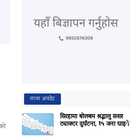
ताजा अपडेट
सिरहामा बोलबम श्रद्धालु सवार
१
ट्याक्टर दुर्घटना, १५ जना घाइते
ाको