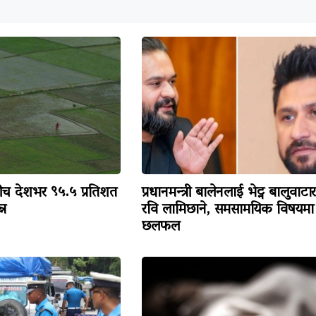
 देशभर ९५.५ प्रतिशत
प्रधानमन्त्री बालेनलाई भेट्न बालुवाटार
्न
रवि लामिछाने, समसामयिक विषयमा
छलफल