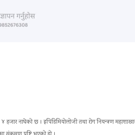
ंख्या ४ हजार नाघेको छ । इपिडिमियोलोजी तथा रोग नियन्त्रण महाशाख
 संक्रमण पुष्टि भएको हो ।