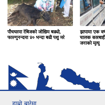
पाँचथरमा रेबिजको जोखिम बढ्यो,
झापामा एक वर्
फाल्गुनन्दमा ४० भन्दा बढी पशु मरे
चालक कारबाहीम
जनाको मृत्यु
हाम्रो बारेमा