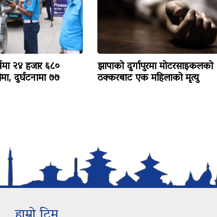
षमा २४ हजार ६८०
झापाको दुर्गापुरमा मोटरसाइकलको
ा, दुर्घटनामा ७७
ठक्करबाट एक महिलाको मृत्यु
हाम्रो टिम