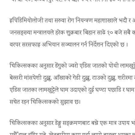
इपिडिमियोलोजी तथा सरुवा रोग नियन्त्रण महाशाखाले भदौ र असोजस
जनसङ्ख्या मन्त्रालयले हरेक शुक्रबार बिहान साढे १० बजे सबै
वरपर सरसफाइ अभियान सञ्चालन गर्न निर्देशन दिएको छ ।
चिकित्सकका अनुसार डेंगुको ज्वरो एडिस जातको पोथी लामखुट्टे
बेस्सरी मांसपेशी दुख्नु, आँखाको गेडी दुख्नु, टाउको दुख्नु, शरीरम
एडिस जातका लामखुट्टेले घाम उदाएको दुई घण्टा पछाडि र घाम अ
सचेत रहन चिकित्सकको सुझाव छ।
चिकित्सकका अनुसार डेङ्गु सङ्क्रमणबाट बच्ने एक मात्र उपाय भ