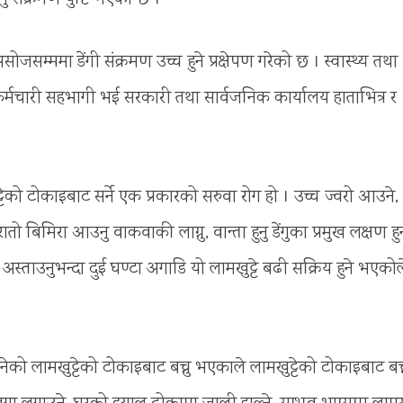
म्ममा डेंगी संक्रमण उच्च हुने प्रक्षेपण गरेको छ । स्वास्थ्य तथा
 कर्मचारी सहभागी भई सरकारी तथा सार्वजनिक कार्यालय हाताभित्र र
को टोकाइबाट सर्ने एक प्रकारको सरुवा रोग हो । उच्च ज्वरो आउने,
ा रातो बिमिरा आउनु वाकवाकी लाग्नु, वान्ता हुनु डेंगुका प्रमुख लक्षण हु
स्ताउनुभन्दा दुई घण्टा अगाडि यो लामखुट्टे बढी सक्रिय हुने भएकोल
नेको लामखुट्टेको टोकाइबाट बच्नु भएकाले लामखुट्टेको टोकाइबाट बच्