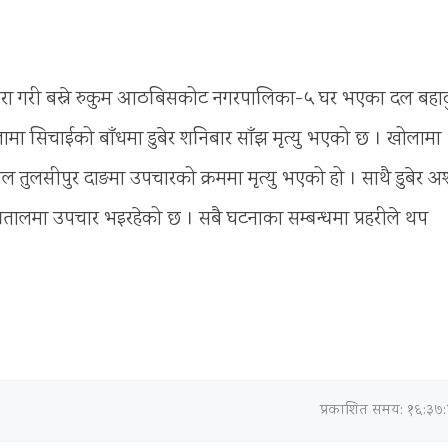
 डेरा गरी बस्ने रुकुम आठबिसकोट नगरपालिका-५ घर भएका दल बहाद
ोलामा सिचाईको बाँधमा डुबेर शनिबार साँझ मृत्यु भएको छ । खोलामा
ताल तुलसीपुर दाङमा उपचारको क्रममा मृत्यु भएको हो । साथै डुबेर अ
पतालमा उपचार भइरहेको छ । सबै घटनाका सम्बन्धमा प्रहरीले थप
प्रकाशित समय: १६:३७