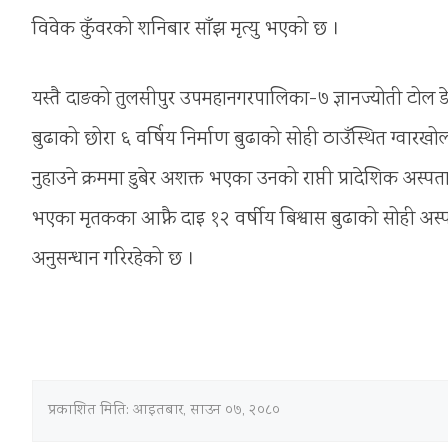
विवेक कुँवरको शनिबार साँझ मृत्यु भएको छ ।
यस्तै दाङको तुलसीपुर उपमहानगरपालिका-७ ज्ञानज्योती टोल
बुढाको छोरा ६ वर्षिय निर्माण बुढाको सोही ठाउँस्थित ग्वारख
नुहाउने क्रममा डुबेर अशक्त भएका उनको राप्ती प्रादेशिक अस्प
भएका मृतकका आफ्नै दाइ १२ वर्षीय बिश्वास बुढाको सोही अस्
अनुसन्धान गरिरहेको छ ।
प्रकाशित मिति:
आइतबार, साउन ०७, २०८०