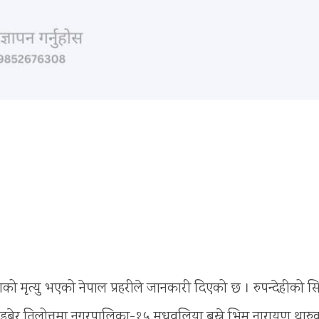
ाको मृत्यु भएको नेपाल प्रहरीले जानकारी दिएको छ । रुपन्देहीको स
ा डुबेर तिलोत्तमा नगरपालिका-१५ मधवलिया बस्ने भिम नारायण थारु