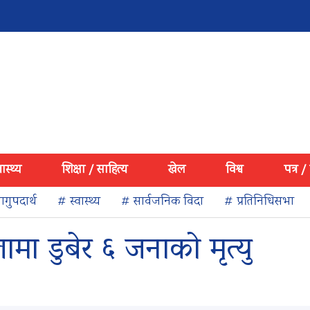
वास्थ्य
शिक्षा / साहित्य
खेल
विश्व
पत्र /
गुपदार्थ
# स्वास्थ्य
# सार्वजनिक विदा
# प्रतिनिधिसभा
मा डुबेर ६ जनाको मृत्यु