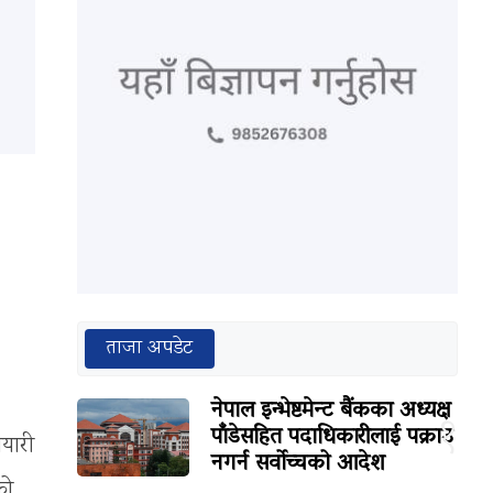
ताजा अपडेट
नेपाल इन्भेष्टमेन्ट बैंकका अध्यक्ष
१
पाँडेसहित पदाधिकारीलाई पक्राउ
ियारी
नगर्न सर्वोच्चको आदेश
को