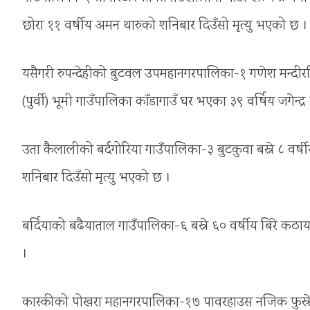
छोरा ११ वर्षीय अमन थारुको शनिबार दिउँसो मृत्यु भएको छ ।
यसैगरी रुपन्देहीको बुटवल उपमहानगरपालिका-१ गणेश मन्दीरस्थित
(पुर्वी) भूमी गाउँपालिका काँडागाउँ घर भएका ३९ वर्षिय जगेन्द
उता कैलालीको बर्दगोरिया गाउँपालिका-३ बुटकुवा बस्ने ८ वर्षी
शनिबार दिउँसो मृत्यु भएको छ ।
बर्दियाको बढैयाताल गाउँपालिका-६ बस्ने ६० वर्षीय बिरे कठायत
।
कास्कीको पोखरा महानगरपालिका-१७ पावरहाउस नजिक फुस्रेखोल