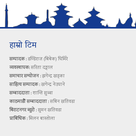
हाम्रो टिम
सम्पादक :
डण्डिराज (बिबेक) घिमिरे
व्यवस्थापक:
सरिता दङ्गाल
समाचार सम्योजन :
झगेन्द्र खड्का
साहित्य सम्पादक :
खगेन्द्र नेउपाने
सम्बाददाता :
शान्ति सुब्बा
काठमाडौं सम्बाददाता :
सबिन खतिवडा
बिराटनगर ब्युरो :
सुमन खतिवडा
प्राबिधिक :
मिलन बास्तोला