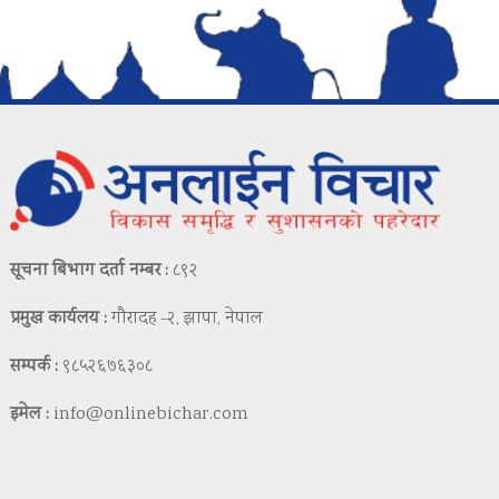
सूचना बिभाग दर्ता नम्बर :
८९२
प्रमुख कार्यलय :
गौरादह -२, झापा, नेपाल
सम्पर्क :
९८५२६७६३०८
इमेल :
info@onlinebichar.com