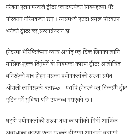
गरेयता एलन मस्कले ट्वीटर प्लाटफर्मका नियमहरुमा धेरै
परिवर्तन गरिसकेका छन् । त्यसमध्ये एउटा प्रमुख परिवर्तन
भनेको ट्वीटर ब्लू सब्सक्रिप्सन हो ।
ट्वीटरमा भेरिफिकेसन ब्याच अर्थात् ब्लु टिक लिनका लागि
मासिक शुल्क तिर्नुपर्ने यो नियमका कारण ट्वीटर आलोचित
बनिरहेको मात्र होइन यसका प्रयोगकर्ताको संख्या समेत
ओरालो लागिरहेको बताइन्छ । यद्यपि ट्वीटरले ब्लू टिकसँगै ट्वीट
एडिट गर्ने सुविधा पनि उपलब्ध गराएको छ ।
घट्दो प्रयोगकर्ताको संख्या तथा कम्पनीको गिर्दो आर्थिक
अवस्थाका कारण एलन मस्कले ट्वीटरमा आम्दानी बढाउने