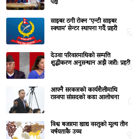
पक्ष
साइबर ठगी रोक्न ‘एन्टी साइबर
स्क्याम’ सेन्टर स्थापना गर्दै प्रहरी
६
देउवा परिवारमाथिको सम्पत्ति
शुद्धीकरण अनुसन्धान अझै जारी: प्रहरी
७
आफ्नै सरकारको कार्यशैलीमाथि
रास्वपा सांसदको कडा आलोचना
८
विश्व बजारमा खाद्य वस्तुको मूल्य तीन
वर्षयताकै उच्च
९