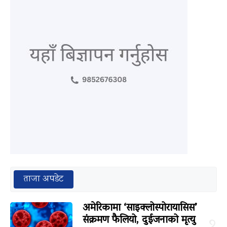
ताजा अपडेट
अमेरिकामा ‘साइक्लोस्पोरायासिस’
संक्रमण फैलियो, दुईजनाको मृत्यु