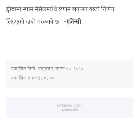
ट्वीटरमा स्पाम मेसेजमाथि लगाम लगाउन यस्तो निर्णय
लिइएको दाबी मस्कको छ ।
–एजेन्सी
प्रकाशित मिति:
आइतबार, साउन ०७, २०८०
प्रकाशित समय: १५:०३:१६