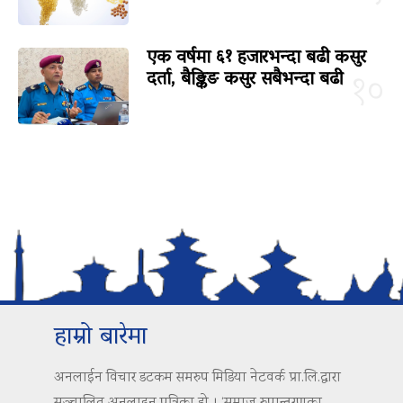
एक वर्षमा ६१ हजारभन्दा बढी कसुर
दर्ता, बैङ्किङ कसुर सबैभन्दा बढी
१०
हाम्रो बारेमा
अनलाईन विचार डटकम समरुप मिडिया नेटवर्क प्रा.लि.द्वारा