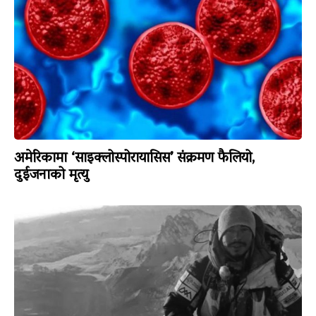
अमेरिकामा ‘साइक्लोस्पोरायासिस’ संक्रमण फैलियो,
दुईजनाको मृत्यु