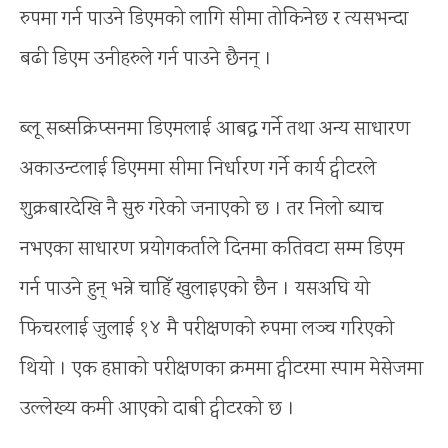
रुपमा गर्न पाउने डिएमको लागि सीमा तोकिनेछ र त्यसभन्दा
बढी डिएम उनीहरुले गर्न पाउने छैनन् ।
ब्लू सब्सक्रिप्सनमा डिएमलाई आबद्ध गर्ने तथा अन्य साधारण
अकाउन्टलाई डिएममा सीमा निर्धारण गर्ने कार्य ट्वीटरले
शुक्रबारदेखि नै सुरु गरेको जनाएको छ । तर निलो ब्याच
नभएका साधारण प्रयोगकर्ताले दिनमा कतिवटा सम्म डिएम
गर्न पाउने हुन् भन्ने चाहिँ खुलाइएको छैन । यसअघि यो
फिचरलाई जुलाई १४ मै परीक्षणको रुपमा लञ्च गरिएको
थियो । एक हप्ताको परीक्षणका क्रममा ट्वीटरमा स्पाम मेसेजमा
उल्लेख्य कमी आएको दाबी ट्वीटरको छ ।