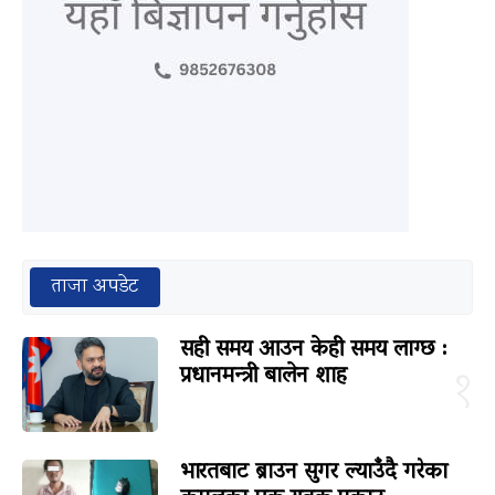
ताजा अपडेट
सही समय आउन केही समय लाग्छ :
प्रधानमन्त्री बालेन शाह
१
भारतबाट ब्राउन सुगर ल्याउँदै गरेका