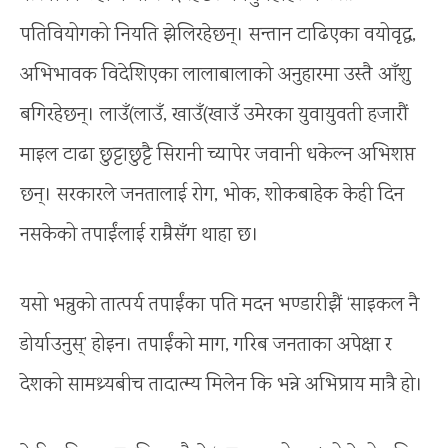
पतिवियोगको नियति झेलिरहेछन्। सन्तान टाढिएका वयोवृद्ध,
अभिभावक विदेशिएका लालाबालाको अनुहारमा उस्तै आँशु
बगिरहेछन्। लाउँ(लाउँ, खाउँ(खाउँ उमेरका युवायुवती हजारौं
माइल टाढा छुट्टाछुट्टै सिरानी च्यापेर जवानी धकेल्न अभिशप्त
छन्। सरकारले जनतालाई रोग, भोक, शोकबाहेक केही दिन
नसकेको तपाईंलाई राम्रैसँग थाहा छ।
यसो भन्नुको तात्पर्य तपाईंका पति मदन भण्डारीझैं ‘साइकल नै
डोर्याउनुस्’ होइन। तपाईंको माग, गरिब जनताका अपेक्षा र
देशको सामथ्र्यबीच तादात्म्य मिलेन कि भन्ने अभिप्राय मात्रै हो।