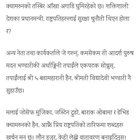
क्यामरुनको तस्बिर आँखा अगाडि घुमिरहेको छ। शक्तिशाली
देशका प्रधानमन्त्री, राष्ट्रपतिहरूलाई सुरक्षा चुनौती थिएन होला
र?
अन्य नेता तथा कार्यकर्ताले जे गरून्, कमसेकम ती आदर्श पुरुष
मदन भण्डारीकी अर्धाङ्गिनी तपाईंले एकपटक सोच्नुस्,
तपाईंलाई श्री ५ बडामहारानी हैन, श्रीमती विद्यादेवी भण्डारी नै
सुहाउँछ।
मलाई जोसेफ मुजिका, जस्टिन ट्रुडो, बाराक ओबामा र डेभिड
क्यामरुनको हैन, आफ्नै प्रिय राष्ट्रपतिको तारिफमा शब्दहरू
खर्चन मन छ। लौन हजुर, केही लेख्ने वातावरण बनाइदिनुस्।