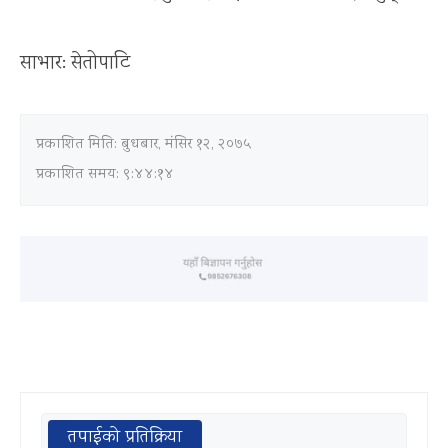
साभार: सेतोपाटि
प्रकाशित मिति:
बुधबार, मंसिर १२, २०७५
प्रकाशित समय: ९:४४:१४
तपाईको प्रतिक्रिया