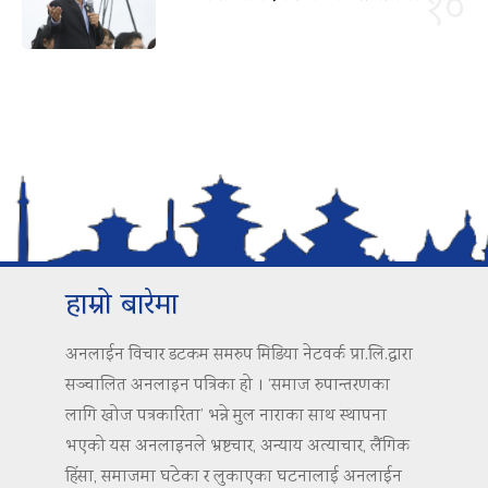
१०
हाम्रो बारेमा
अनलाईन विचार डटकम समरुप मिडिया नेटवर्क प्रा.लि.द्वारा
सञ्चालित अनलाइन पत्रिका हो । ‘समाज रुपान्तरणका
लागि खोज पत्रकारिता’ भन्ने मुल नाराका साथ स्थापना
भएको यस अनलाइनले भ्रष्टचार, अन्याय अत्याचार, लैंगिक
हिंसा, समाजमा घटेका र लुकाएका घटनालाई अनलाईन