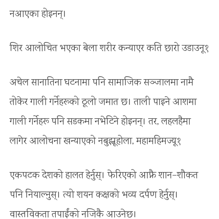
नआएका होइनन्।
शिर आलोचित भएका बेला शरीर कन्याएर कति छारो उडाउनू१
अचेल सानातिना घटनामा पनि सामाजिक सञ्जालमा नामै
तोकेर गाली गर्नेहरूको ठूलो जमात छ। ताली पाइने आशमा
गाली गर्नेहरू पनि सडकमा नभेटिने होइनन्। तर, लहलहैमा
लागेर आलोचना खन्याएको नबुझ्नूहोला, महामहिमज्यू१
एकपटक देशको हालत हेर्नुस्। फेरिएको आफ्नै शान–शौकत
पनि नियाल्नुस्। त्यो शयन कक्षको भव्य दर्पण हेर्नुस्।
वास्तविकता तपाईंको नजिकै आउनेछ।