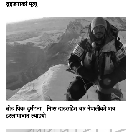
दुईजनाको मृत्यु
ब्रोड पिक दुर्घटना : निम्स दाइसहित चार नेपालीको शव
इस्लामावाद ल्याइयो