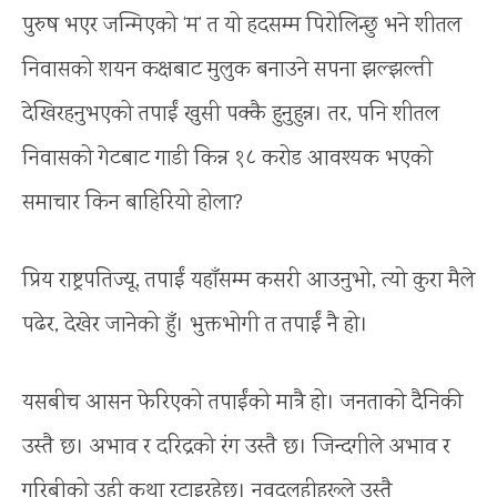
पुरुष भएर जन्मिएको ‘म’ त यो हदसम्म पिरोलिन्छु भने शीतल
निवासको शयन कक्षबाट मुलुक बनाउने सपना झल्झल्ती
देखिरहनुभएको तपाईं खुसी पक्कै हुनुहुन्न। तर, पनि शीतल
निवासको गेटबाट गाडी किन्न १८ करोड आवश्यक भएको
समाचार किन बाहिरियो होला?
प्रिय राष्ट्रपतिज्यू, तपाईं यहाँसम्म कसरी आउनुभो, त्यो कुरा मैले
पढेर, देखेर जानेको हुँ। भुक्तभोगी त तपाईं नै हो।
यसबीच आसन फेरिएको तपाईंको मात्रै हो। जनताको दैनिकी
उस्तै छ। अभाव र दरिद्रको रंग उस्तै छ। जिन्दगीले अभाव र
गरिबीको उही कथा रटाइरहेछ। नवदुलहीहरूले उस्तै