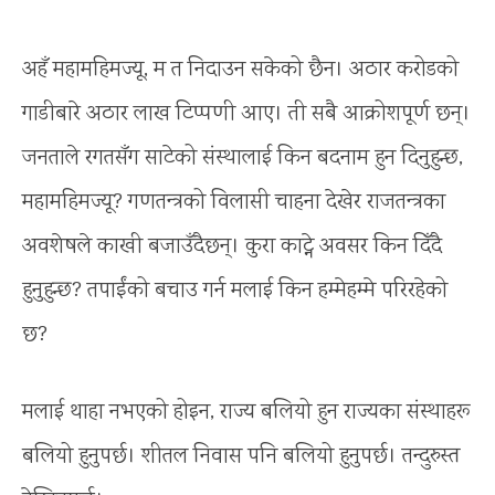
अहँ महामहिमज्यू, म त निदाउन सकेको छैन। अठार करोडको
गाडीबारे अठार लाख टिप्पणी आए। ती सबै आक्रोशपूर्ण छन्।
जनताले रगतसँग साटेको संस्थालाई किन बदनाम हुन दिनुहुन्छ,
महामहिमज्यू? गणतन्त्रको विलासी चाहना देखेर राजतन्त्रका
अवशेषले काखी बजाउँदैछन्। कुरा काट्ने अवसर किन दिँदै
हुनुहुन्छ? तपाईंको बचाउ गर्न मलाई किन हम्मेहम्मे परिरहेको
छ?
मलाई थाहा नभएको होइन, राज्य बलियो हुन राज्यका संस्थाहरू
बलियो हुनुपर्छ। शीतल निवास पनि बलियो हुनुपर्छ। तन्दुरुस्त