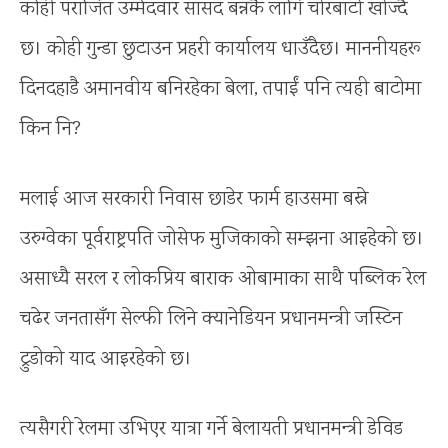
कोही पराजित उम्मेदवार सांसद बन्नकै लागि चोरबाटो खोज्दै
छ। कोही गुन्डा छुटाउन प्रहरी कार्यालय धाउँदैछ। माननीयहरू
दिनदहाडै अमानवीय बनिरहेका बेला, तपाईं पनि त्यही बाटोमा
किन नि?
मलाई आज सरकारी निवास छाडेर फार्म हाउसमा बस्ने
उरुग्वेका पूर्वराष्ट्रपति जोसेफ मुजिकाको सम्झना आइहेको छ।
असाध्यै सरल र लोकप्रिय बाराक ओबामाका साथै पब्लिक रेल
चढेर जनतासँग सेल्फी लिने क्यानेडियन प्रधानमन्त्री जस्टिन
ट्रुडोको याद आइरहेको छ।
त्यसैगरी रेलमा उभिएर यात्रा गर्ने बेलायती प्रधानमन्त्री डेविड