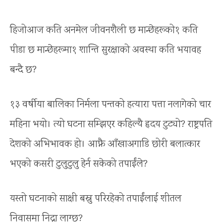
हिजोआज कति अनमेल जीवनशैली छ मान्छेहरूको१ कति
पीडा छ मान्छेहरूमा१ शान्ति सुरक्षाको अवस्था कति भयावह
बन्दै छ?
१३ वर्षीया बालिका निर्मला पन्तको हत्यारा पत्ता नलागेको चार
महिना भयो। त्यो घटना सम्झिएर कहिल्यै हृदय टुट्यो? राष्ट्रपति
देशको अभिभावक हो। आफ्नै आँखाअगाडि छोरी बलात्कार
भएको कसरी टुलुटुलु हेर्न सकेको तपाईंले?
यस्तो घटनाको साक्षी बस्नु परिरहेको तपाईंलाई शीतल
निवासमा निद्रा लाग्छ?