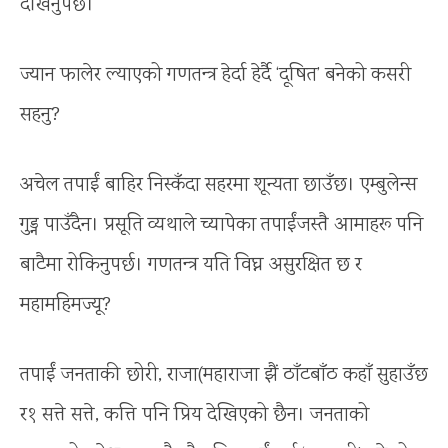
देखिनुपर्छ।
ज्यान फालेर ल्याएको गणतन्त्र हेर्दा हेर्दै ‘दूषित’ बनेको कसरी
सहनु?
अचेल तपाईं बाहिर निस्कँदा सहरमा शून्यता छाउँछ। एम्बुलेन्स
गुड्न पाउँदैन। प्रसूति व्यथाले च्यापेका तपाईंजस्तै आमाहरू पनि
बाटैमा रोकिनुपर्छ। गणतन्त्र यति विघ्न असुरक्षित छ र
महामहिमज्यू?
तपाईं जनताकी छोरी, राजा(महाराजा झैं ठाँटबाँठ कहाँ सुहाउँछ
र१ सत्ते सत्ते, कत्ति पनि प्रिय देखिएको छैन। जनताको