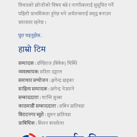
विचारको खोजीको विषय बन्ने र नागरिकलाई सुसूचित गर्ने
पहिलो प्राथमिकता हुनेछ भने अर्थतन्त्रलाई समृद्ध बनाउन
प्रयासरत रहनेछ ।
पुरा पढ्नुहोस..
हाम्रो टिम
सम्पादक :
डण्डिराज (बिबेक) घिमिरे
व्यवस्थापक:
सरिता दङ्गाल
समाचार सम्योजन :
झगेन्द्र खड्का
साहित्य सम्पादक :
खगेन्द्र नेउपाने
सम्बाददाता :
शान्ति सुब्बा
काठमाडौं सम्बाददाता :
सबिन खतिवडा
बिराटनगर ब्युरो :
सुमन खतिवडा
प्राबिधिक :
मिलन बास्तोला