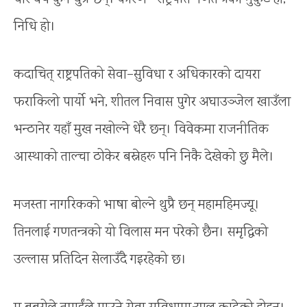
निधि हो।
कदाचित् राष्ट्रपतिको सेवा–सुविधा र अधिकारको दायरा
फराकिलो पार्यो भने, शीतल निवास पुगेर अघाउञ्जेल खाउँला
भन्ठानेर यहाँ मुख नखोल्ने धेरै छन्। विवेकमा राजनीतिक
आस्थाको ताल्चा ठोकेर बस्नेहरू पनि निकै देखेको छु मैले।
मजस्ता नागरिकको भाषा बोल्ने थुप्रै छन् महामहिमज्यू।
तिनलाई गणतन्त्रको यो विलास मन परेको छैन। समृद्धिको
उल्लास प्रतिदिन सेलाउँदै गइरहेको छ।