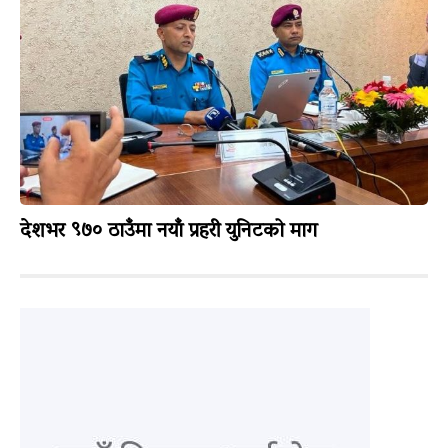
देशभर ९७० ठाउँमा नयाँ प्रहरी युनिटको माग