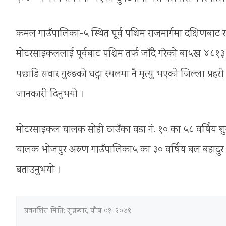
कमल गाउँपालिका-५ स्थित पूर्व पश्चिम राजमार्गमा दक्षिणबाट रा
मोटरसाइकललाई पूर्वबाट पश्चिम तर्फ जाँदै गरेको बा५ख ४८१३
पछाडि सवार गुरुङको घट्ना स्थलमा नै मृत्यु भएको जिल्ला प्रह
जानकारी दिनुभयो ।
मोटरसाइकल चालक सोही ठाउँका वडा नं. १० का ५८ वर्षिय श
चालक भोजपुर अरुण गाउँपालिका५ का ३० वर्षिय बल बहादुर राई
बताउनुभयो ।
प्रकाशित मिति:
शुक्रबार, पौष ०१, २०७९