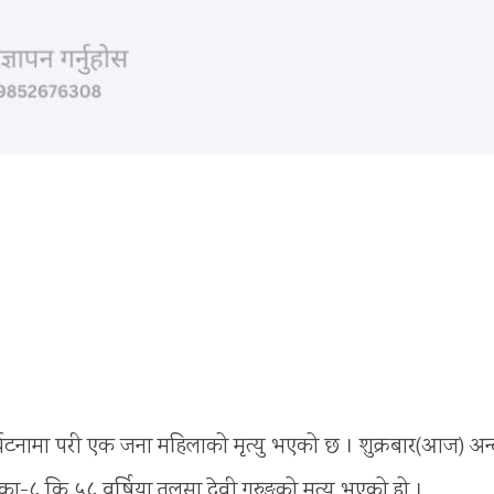
घटनामा परी एक जना महिलाको मृत्यु भएको छ । शुक्रबार(आज) अन
८ कि ५८ वर्षिया तुलसा देवी गुरुङको मृत्यु भएको हो ।