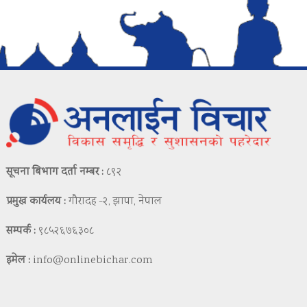
सूचना बिभाग दर्ता नम्बर :
८९२
प्रमुख कार्यलय :
गौरादह -२, झापा, नेपाल
सम्पर्क :
९८५२६७६३०८
इमेल :
info@onlinebichar.com