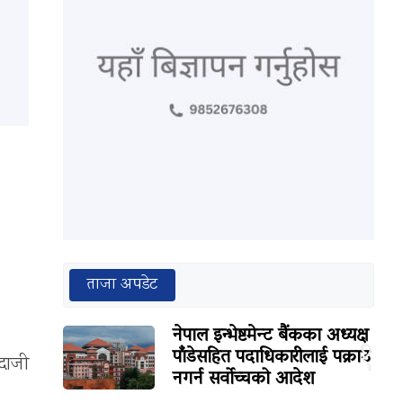
ताजा अपडेट
नेपाल इन्भेष्टमेन्ट बैंकका अध्यक्ष
१
पाँडेसहित पदाधिकारीलाई पक्राउ
्दाजी
नगर्न सर्वोच्चको आदेश