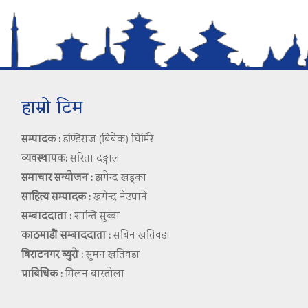
हाम्रो टिम
सम्पादक :
डण्डिराज (बिबेक) घिमिरे
व्यवस्थापक:
सरिता दङ्गाल
समाचार सम्योजन :
झगेन्द्र खड्का
साहित्य सम्पादक :
खगेन्द्र नेउपाने
सम्बाददाता :
शान्ति सुब्बा
काठमाडौं सम्बाददाता :
सबिन खतिवडा
बिराटनगर ब्युरो :
सुमन खतिवडा
प्राबिधिक :
मिलन बास्तोला