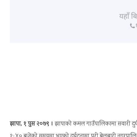
झापा, १ पुस २०७९ ।
झापाको कमल गाउँपालिकामा सवारी दुर्
१ः४० बजेको समयमा भएको दुर्घटनामा परी बेलबारी नगरपालिका-