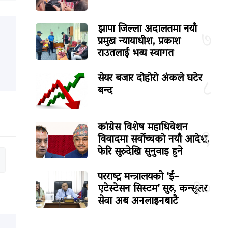
झापा जिल्ला अदालतमा नयाँ
७
प्रमुख न्यायाधीश, प्रकाश
राउतलाई भव्य स्वागत
सेयर बजार दोहोरो अंकले घटेर
८
बन्द
कांग्रेस विशेष महाधिवेशन
९
विवादमा सर्वोच्चको नयाँ आदेश,
फेरि सुरुदेखि सुनुवाइ हुने
परराष्ट्र मन्त्रालयको ‘ई–
१०
एटेस्टेसन सिस्टम’ सुरु, कन्सुलर
सेवा अब अनलाइनबाटै