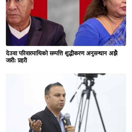
देउवा परिवारमाथिको सम्पत्ति शुद्धीकरण अनुसन्धान अझै
जारी: प्रहरी