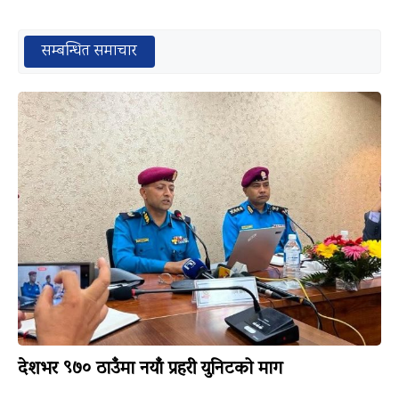
सम्बन्धित समाचार
देशभर ९७० ठाउँमा नयाँ प्रहरी युनिटको माग