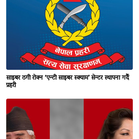
साइबर ठगी रोक्न ‘एन्टी साइबर स्क्याम’ सेन्टर स्थापना गर्दै
प्रहरी