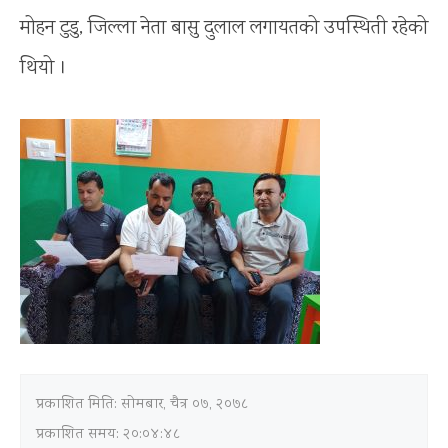
मोहन टुडु, जिल्ला नेता बासु दुलाल लगायतको उपस्थिती रहेको
थियो ।
प्रकाशित मिति:
सोमबार, चैत्र ०७, २०७८
प्रकाशित समय: २०:०४:४८