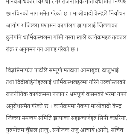
मानवअधिकार विरोधी र गैर राजनीतिक गतिविधीप्रति निष्पक्ष
छानविनको माग समेत गरेको छ । माओवादी केन्द्रले निर्वाचन
आयोग र जिल्ला प्रशासन कार्यालय झापालाई जिल्लाका
कुनैपनि धार्मिकस्थलमा गरिने यस्ता खाले कार्यक्रमहरु तत्काल
रोक्न र अनुगमन गन आग्रह गरेको छ ।
विज्ञप्तिमार्फत पार्टीले सम्पूर्ण मतदाता आमाबुवा, दाजुभाई
तथा दिदीबहिनीहरुलाई धार्मिकस्थलहरुमा गरिने तल्लोस्तरको
राजनीतिक कार्यक्रममा नजान र भ्रमपूर्ण कसमको भरमा नपर्न
अनुरोधसमेत गरेको छ । कार्यक्रममा नेकपा माओवादी केन्द्र
जिल्ला समन्वय समिति झापाका सहइन्चार्जहरु सिपी कडरिया,
पुरुषोत्तम चुँडाल (राजु), संयोजक राजु आचार्य (अग्नी), सचिव