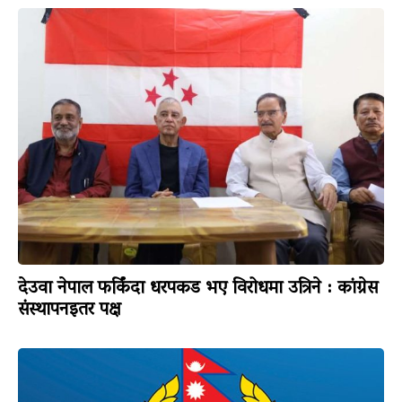
देउवा नेपाल फर्किंदा धरपकड भए विरोधमा उत्रिने : कांग्रेस
संस्थापनइतर पक्ष