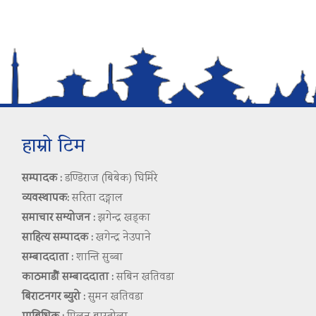
हाम्रो टिम
सम्पादक :
डण्डिराज (बिबेक) घिमिरे
व्यवस्थापक:
सरिता दङ्गाल
समाचार सम्योजन :
झगेन्द्र खड्का
साहित्य सम्पादक :
खगेन्द्र नेउपाने
सम्बाददाता :
शान्ति सुब्बा
काठमाडौं सम्बाददाता :
सबिन खतिवडा
बिराटनगर ब्युरो :
सुमन खतिवडा