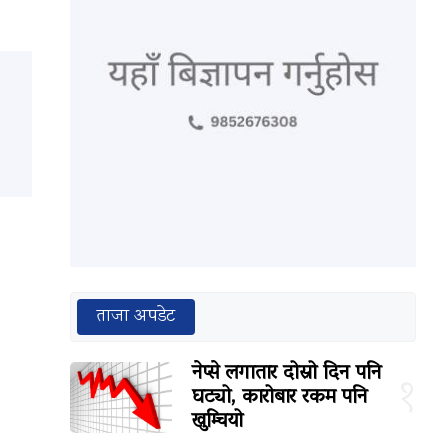
ताजा अपडेट
नेप्से लगातार दोस्रो दिन पनि
१
घट्यो, कारोबार रकम पनि
खुम्चियो