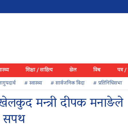
वास्थ्य
शिक्षा / साहित्य
खेल
विश्व
पत्र /
ागुपदार्थ
# स्वास्थ्य
# सार्वजनिक विदा
# प्रतिनिधिसभा
खेलकुद मन्त्री दीपक मनाङेले
ो सपथ