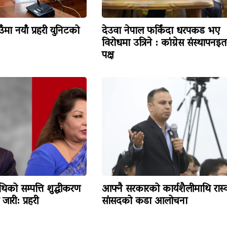
मा नयाँ प्रहरी युनिटको
देउवा नेपाल फर्किंदा धरपकड भए
विरोधमा उत्रिने : कांग्रेस संस्थापनइत
पक्ष
थिको सम्पत्ति शुद्धीकरण
आफ्नै सरकारको कार्यशैलीमाथि रास्
ारी: प्रहरी
सांसदको कडा आलोचना