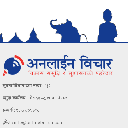
सूचना बिभाग दर्ता नम्बर :
८९२
प्रमुख कार्यलय :
गौरादह -२, झापा, नेपाल
सम्पर्क :
९८५२६७६३०८
इमेल :
info@onlinebichar.com