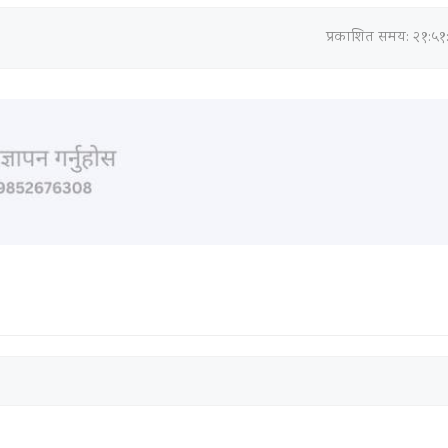
प्रकाशित समय: २१:५१