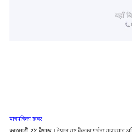
पात्रपत्रिका खबर
काठमाडौँ, २४ वैशाख ।
नेपाल राष्ट्र बैंकका गर्भनर महाप्रसा