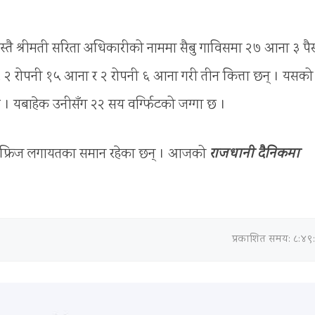
स्तै श्रीमती सरिता अधिकारीको नाममा सैबु गाविसमा २७ आना ३ पै
ा, २ रोपनी १५ आना र २ रोपनी ६ आना गरी तीन कित्ता छन् । यसको
छ । यबाहेक उनीसँग २२ सय वर्ग्फिटको जग्गा छ ।
, फ्रिज लगायतका समान रहेका छन् । आजको
राजधानी दैनिकमा
प्रकाशित समय: ८:४९