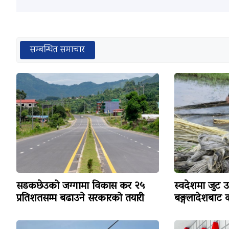
सम्बन्धित समाचार
सडकछेउको जग्गामा विकास कर २५
स्वदेशमा जुट 
प्रतिशतसम्म बढाउने सरकारको तयारी
बङ्गलादेशबाट 