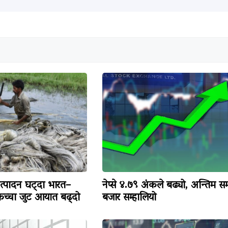
उत्पादन घट्दा भारत–
नेप्से ४.७९ अंकले बढ्यो, अन्तिम 
कच्चा जुट आयात बढ्दो
बजार सम्हालियो