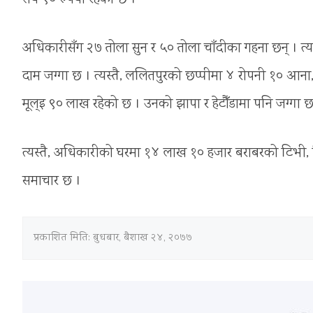
अधिकारीसँग २७ तोला सुन र ५० तोला चाँदीका गहना छन् । त्य
दाम जग्गा छ । त्यस्तै, ललितपुरको छप्पीमा ४ रोपनी १० आन
मूल्इ ९० लाख रहेको छ । उनको झापा र हेटौँडामा पनि जग्गा 
त्यस्तै, अधिकारीको घरमा १४ लाख १० हजार बराबरको टिभी
समाचार छ ।
प्रकाशित मिति:
बुधबार, बैशाख २४, २०७७