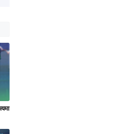
समयमा