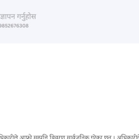
द अधिकारीले आफ्नो सम्पत्ति विवरण सार्वजनिक गरेका छन् । अधिकारील