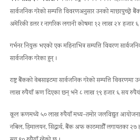
सार्वजनिक गरेको सम्पत्ति विवरणअनुसार उनको माछापुच्छ्रे ब
अमेरिकी डलर र नागरिक लगानी कोषमा १२ लाख २४ हजार ६ स
गर्भनर नियुक्त भएको एक महिनाभित्र सम्पत्ति विवरण सार्वजनिक
सार्वजनिक गरेका हुन् ।
राष्ट्र बैंकको वेबसाइटमा सार्वजनिक गरेको सम्पत्ति विवरणम
लाख रुपैयाँ ऋण दिएका छन् भने ८ लाख १९ हजार ६ सय रुप
कूल ऋणमध्ये ५० लाख रुपैयाँ मध्य–तमोर जलविद्युत आयोजना
नबिल, हिमालयन, सिद्धार्थ, बैंक अफ काठमाडौँ लगायतका २७
सय ९० रुपैयाँ रहेको छ ।