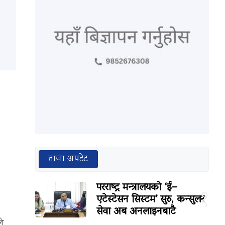
ताजा अपडेट
परराष्ट्र मन्त्रालयको ‘ई–
१
एटेस्टेसन सिस्टम’ सुरु, कन्सुलर
सेवा अब अनलाइनबाटै
े