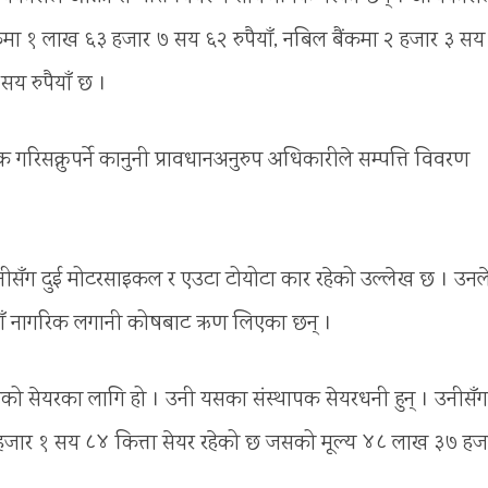
ैंकमा १ लाख ६३ हजार ७ सय ६२ रुपैयाँ, नबिल बैंकमा २ हजार ३ सय
य रुपैयाँ छ ।
 गरिसक्नुपर्ने कानुनी प्रावधानअनुरुप अधिकारीले सम्पत्ति विवरण
ा उनीसँग दुई मोटरसाइकल र एउटा टोयोटा कार रहेको उल्लेख छ । उनल
ैयाँ नागरिक लगानी कोषबाट ऋण लिएका छन् ।
को सेयरका लागि हो । उनी यसका संस्थापक सेयरधनी हुन् । उनीसँग
 हजार १ सय ८४ कित्ता सेयर रहेको छ जसको मूल्य ४८ लाख ३७ हज