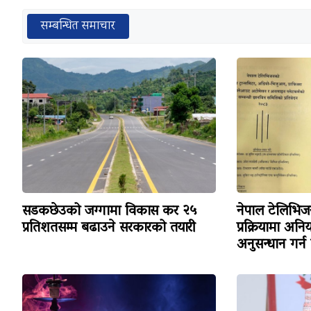
सम्बन्धित समाचार
सडकछेउको जग्गामा विकास कर २५
नेपाल टेलिभ
प्रतिशतसम्म बढाउने सरकारको तयारी
प्रक्रियामा अन
अनुसन्धान गर्न