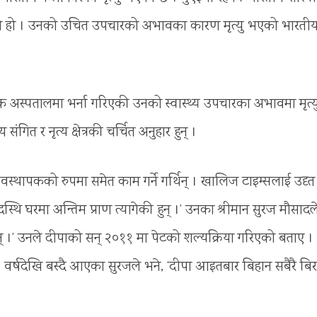
ु भएको हो । उनको उचित उपचारको अभावका कारण मृत्यु भएको भारती
क अस्पतालमा भर्ना गरिएकी उनको स्वास्थ्य उपचारका अभावमा मृत्य
ित र नृत्य क्षेत्रकी चर्चित अनुहार हुन् ।
वस्थापकको रुपमा समेत काम गर्ने गर्थिन् । खालिज टाइम्सलाई उदृत ग
घरमा अन्तिम प्राण त्यागेकी हुन् ।’ उनका श्रीमान सुरज मौसादल
न् ।’ उनले दीपाको सन् २०११ मा पेटको शल्यक्रिया गरिएको बताए ।
९ वर्षदेखि बस्दै आएका सुरजले भने, ‘दीपा आइतबार बिहान सबैरै बि