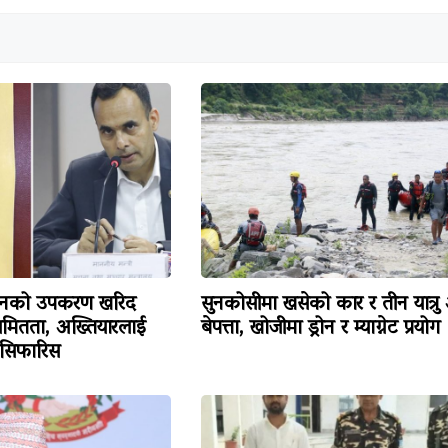
िजनको उपकरण खरिद
सुनकोसीमा खसेको कार र तीन यात्रु
ियमितता, अख्तियारलाई
बेपत्ता, खोजीमा ड्रोन र म्याग्नेट प्रयोग
 सिफारिस