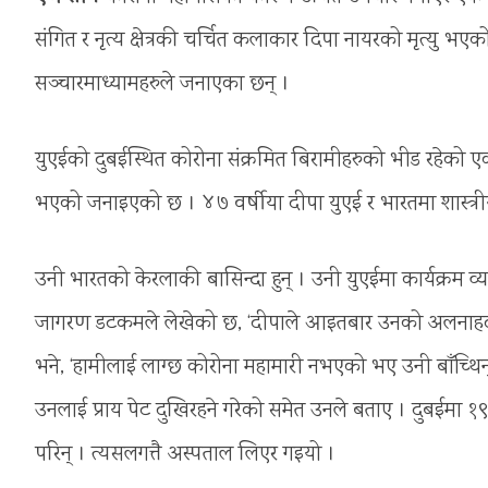
संगित र नृत्य क्षेत्रकी चर्चित कलाकार दिपा नायरको मृत्य
सञ्चारमाध्यामहरुले जनाएका छन् ।
युएईको दुबईस्थित कोरोना संक्रमित बिरामीहरुको भीड रहेको ए
भएको जनाइएको छ । ४७ वर्षीया दीपा युएई र भारतमा शास्त्रीय संग
उनी भारतको केरलाकी बासिन्दा हुन् । उनी युएईमा कार्यक्रम व्य
जागरण डटकमले लेखेको छ, ‘दीपाले आइतबार उनको अलनाहदस्थि 
भने, ‘हामीलाई लाग्छ कोरोना महामारी नभएको भए उनी बाँच्थि
उनलाई प्राय पेट दुखिरहने गरेको समेत उनले बताए । दुबईमा १
परिन् । त्यसलगत्तै अस्पताल लिएर गइयो ।