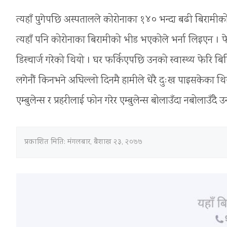
त्यहाँ पुगेपछि अस्पतालले कोरोनाका १४० भन्दा बढी बिरामीक
त्यहाँ पनि कोरोनाका बिरामीको भीड भएकोले भर्ना लिइएन । फेर
डिस्चार्ज गरेको थियो । घर फर्किएपछि उनको स्वास्थ्य फेरि 
लगेनौं किनभने अघिल्लो दिनमै हामीले धेरै दुःख पाइसकेका थियौं
एम्बुलेन्स र प्रहरीलाई फोन गरेर एम्बुलेन्स बोलाउँदा नबोलाउँ
प्रकाशित मिति:
मंगलबार, बैशाख २३, २०७७