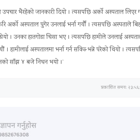
ो उपचार भैरहेको जानकारी दियो । त्यसपछि अर्को अस्पताल लिएर ग
ि अर्को अस्पताल पुगेर उनलाई भर्ना गर्यौं । त्यसपछि अस्पताले बि
बिग्रियो । उनका हातगोडा चिसा भए । त्यसपछि हामीले उनलाई अस्पत
 । हामीलाई अस्पतालमा भर्ना गर्न सकिन्न् भन्ने परेको थियो । त्यस
दै उनको साँझ ४ बजे निधन भयो ।’
प्रकाशित समय: २३:५६