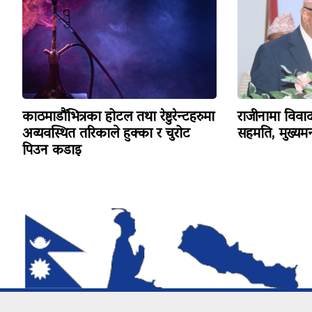
काठमाडौंभित्रका होटल तथा रेष्टुरेन्टहरुमा
राजीनामा विव
अव्यवस्थित तरिकाले हुक्का र चुरोट
सहमति, मुख्यमन्
पिउन कडाइ