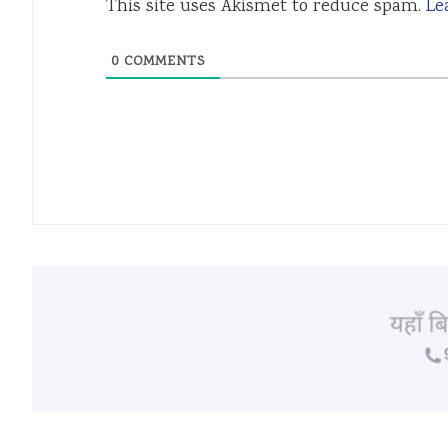
This site uses Akismet to reduce spam.
Le
0
COMMENTS