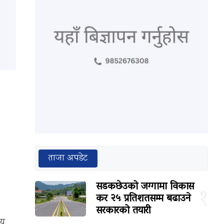
ताजा अपडेट
सडकछेउको जग्गामा विकास
१
कर २५ प्रतिशतसम्म बढाउने
सरकारको तयारी
ीय