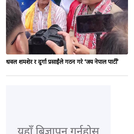
धवल शमशेर र दुर्गा प्रसाईंले गठन गरे ‘जय नेपाल पार्टी’