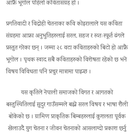
आफ्नै भूगोल पहिलो कवितासंग्रह हो ।
प्रगतिवादी र विद्रोही चेतनाका कवि कोइरालाले यस कविता
संग्रहमा आफ्ना अनुभुतिहरुलाई सरल, सहज र स्व्तःस्फूर्त ढंगले
प्रस्तुत गरेका छन् । जम्मा २८ वटा कविताहरुको बिटो हो आफ्नै
भूगोल । पृथक स्वाद सबै कविताहरुको विशेषता रहेको छ भने
विषय विविधता पनि प्रचुर मात्रामा पाइन्छ ।
यस कृतिले नेपाली समाजको विगत र आगतको
बस्तुस्थितिलाई सुदुर गाउँसम्मले बझ्ने सरल विषय र भाषा शैली
बोकेको छ । ग्रामिण प्राकृतिक बिम्बहरुलाई कुशलता पूर्वक
खेलाउदै युग चेतना र जीवन चेतनाको आसलाग्दो प्रकाश छर्नु