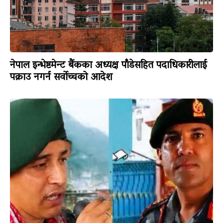
नेपाल इन्भेष्टमेन्ट बैंकका अध्यक्ष पाँडेसहित पदाधिकारीलाई
पक्राउ नगर्न सर्वोच्चको आदेश