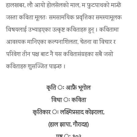
हालखबर, लौ आयो होलसेलको माल, म फुटपाथको मान्छे
जस्ता कविता मूलतः समसामयिक प्रवृत्तिका समस्यामूलक
विषयलाई उभ्याइएका उत्कृष्ट कविताहरु हुन् । कवितामा
आवस्यक मानिएका कल्पनाशिलता, चेतना वा विचार र
परिवेश तीन पक्ष बाट नै यस कवितासंग्रहका सबै जसो
कविताहरु शुसज्जित पाइन्छ ।
कृति ः आफ्नै भूगोल
विधा ः कविता
कृतिकार ः लक्ष्मिप्रसाद कोइराला,
(हाल झापा, गौरादह)