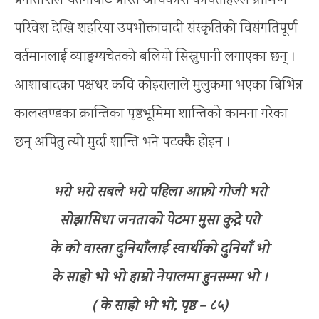
प्रगतिशिल चेतनाबाट प्रेरित अधिकांश कविताहरुले ग्रामिण
परिवेश देखि शहरिया उपभोक्तावादी संस्कृतिको विसंगतिपूर्ण
वर्तमानलाई व्याङ्ग्यचेतको बलियो सिस्नुपानी लगाएका छन् ।
आशाबादका पक्षधर कवि कोइरालाले मुलुकमा भएका बिभिन्न
कालखण्डका क्रान्तिका पृष्ठभूमिमा शान्तिको कामना गरेका
छन् अपितु त्यो मुर्दा शान्ति भने पटक्कै होइन ।
भरो भरो सबले भरो पहिला आफ्नो गोजी भरो
सोझासिधा जनताको पेटमा मुसा कुद्ने परो
के को वास्ता दुनियाँलाई स्वार्थीको दुनियाँ भो
के साह्रो भो भो हाम्रो नेपालमा हुनसम्मा भो ।
( के साह्रो भो भो, पृष्ठ – ८५)