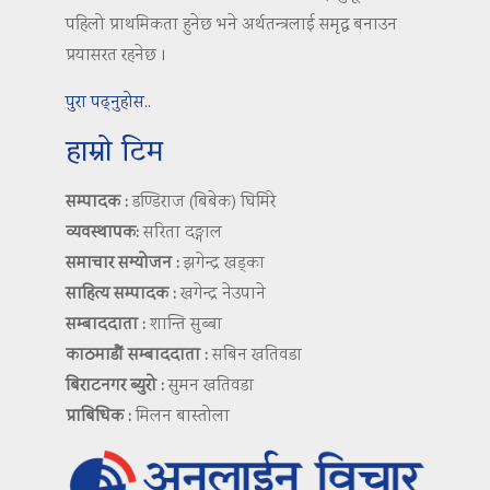
पहिलो प्राथमिकता हुनेछ भने अर्थतन्त्रलाई समृद्ध बनाउन
प्रयासरत रहनेछ ।
पुरा पढ्नुहोस..
हाम्रो टिम
सम्पादक :
डण्डिराज (बिबेक) घिमिरे
व्यवस्थापक:
सरिता दङ्गाल
समाचार सम्योजन :
झगेन्द्र खड्का
साहित्य सम्पादक :
खगेन्द्र नेउपाने
सम्बाददाता :
शान्ति सुब्बा
काठमाडौं सम्बाददाता :
सबिन खतिवडा
बिराटनगर ब्युरो :
सुमन खतिवडा
प्राबिधिक :
मिलन बास्तोला