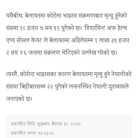
यसैबीच, बेलायतमा कोरोना भाइरस संक्रमणबाट मृत्यु हुनेको
संख्या १८ हजार ७ सय ९१ पुगेको छ। ‘डिपार्टमेन्ट अफ हेल्थ
एण्ड सोसल केयर’ ले बेलायतमा अहिलेसम्म १ लाख ३९ हजार
२ सय ४६ जनामा संक्रमण भेटिएको उल्लेख गरेको छ।
त्यस्तै, कोरोना भाइरसका कारण बेलायतमा मृत्‍यु हुने नेपालीको
संख्या बिहीबारसम्म २२ पुगेको लन्डनस्थित नेपाली दूतावासले
जनाएको छ।
प्रकाशित मिति:
शुक्रबार, बैशाख १२, २०७७
प्रकाशित समय: १३:५३:०२