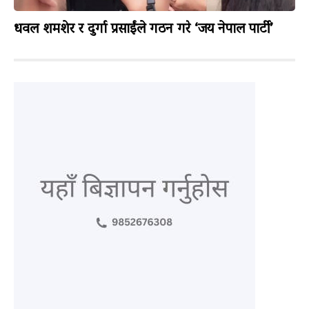
धवल शमशेर र दुर्गा प्रसाईंले गठन गरे ‘जय नेपाल पार्टी’