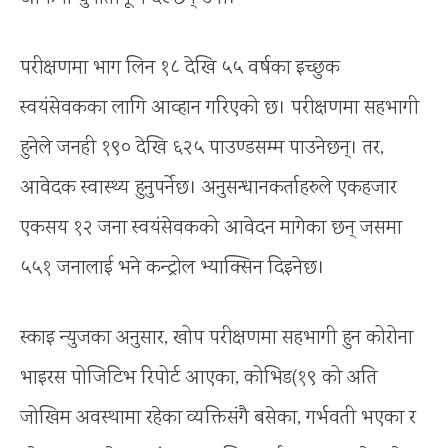
परीक्षणमा भाग लिन १८ देखि ५५ वर्षका इच्छुक
स्वयंसेवकका लागि आव्हान गरिएको छ। परीक्षणमा सहभागी
हुनेले जनही १९० देखि ६२५ पाउण्डसम्म पाउनेछन्। तर,
आवेदक स्वास्थ्य हुनुपर्नेछ। अनुसन्धानकर्ताहरुले एकहजार
एकसय १२ जना स्वयंसेवकको आवेदन मागेका छन् जसमा
५५१ जनालाई भने कन्ट्रोल भ्याक्सिन दिइनेछ।
स्काइ न्‍युजका अनुसार, खोप परीक्षणमा सहभागी हुन कोरोना
भाइरस पोजिटिभ रिपोर्ट आएका, कोभिड(१९ को अति
जोखिम अवस्थामा रहेका व्यक्तिसंगै बसेका, गर्भवती भएका र