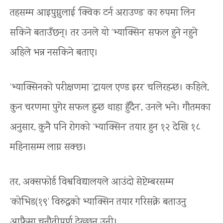
तहसम्म आइपुग्नुलाई ‘क्विक टर्न अराउण्ड’ का रुपमा लिन
सकिने बताउँछन्। तर उनले यो ‘भ्याक्सिन’ सफल हुने नहुने
अहिले भन्न नसकिने बताए।
‘भ्याक्सिनको परीक्षणमा ‘ट्रायल एण्ड इरर’ चलिरहन्छ। कहिले,
कुन चरणमा पुगेर सफल हुन्छ थाहा हुँदैन’, उनले भने। गौतमका
अनुसार, कुनै पनि रोगको ‘भ्याक्सिन’ तयार हुन १२ देखि १८
महिनासम्म लाग्न सक्छ।
तर, अक्सफोर्ड विश्वविद्यालयले आउंदो सेप्टेम्बरसम्म
‘कोभिड(१९’ विरुद्धको भ्याक्सिन तयार गरिसक्ने बताउनु
आफैमा चुनौतीपूर्ण देख्छन् उनी।