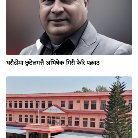
धरौटीमा छुटेलगत्तै अभिषेक गिरी फेरि पक्राउ