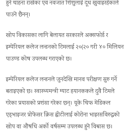
हुने चाहना राखेका एवं नवजात शिशुलाई दूध खुवाइरहेकाले
पाउने छैनन्।
खोप विकासका लागि बेलायत सरकारले अक्सफोर्ड र
इम्पेरियल कलेज लन्डनको टिमलाई २०(२० गरी ४० मिलियन
पाउण्ड कोष उपलब्ध गराएको छ।
इम्पेरियल कलेज लन्डनले जुनदेखि मानव परीक्षण सुरु गर्ने
बताइएको छ। स्वास्थ्यमन्त्री म्याट हयानककले दुवै टिमले
गरेका प्रयासको प्रशंसा गरेका छन्। यूके चिफ मेडिकल
एड्भाइजर प्रोफेसर क्रिस ह्वीटीलाई कोरोना भाइरसविरुद्धको
खोप वा औषधि अर्को वर्षसम्म उपलब्ध हुने विश्वास छ।