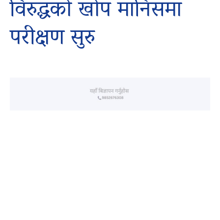
विरुद्धको खोप मानिसमा
परीक्षण सुरु