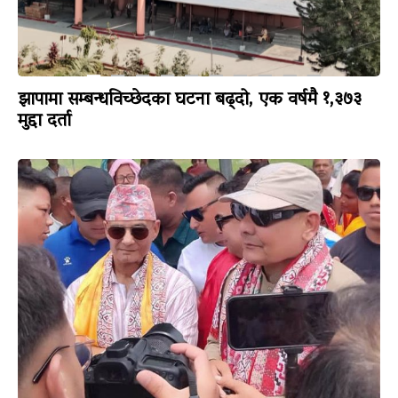
झापामा सम्बन्धविच्छेदका घटना बढ्दो, एक वर्षमै १,३७३
मुद्दा दर्ता