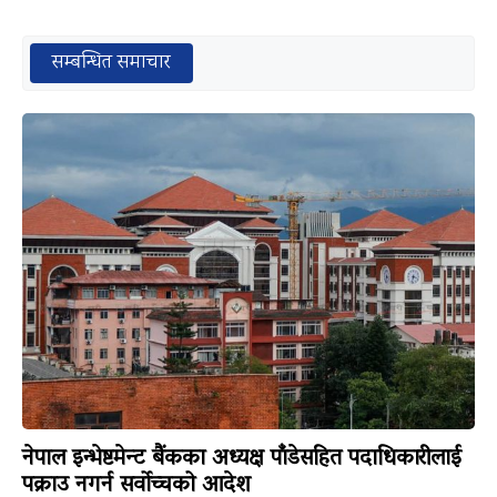
सम्बन्धित समाचार
नेपाल इन्भेष्टमेन्ट बैंकका अध्यक्ष पाँडेसहित पदाधिकारीलाई
पक्राउ नगर्न सर्वोच्चको आदेश