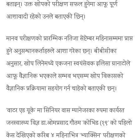
बताइन्। उक्त खोपको परीक्षण सफल हुनेमा आफू पूर्ण
आशावादी रहेको उनले बताएकी छिन्।
मानव परीक्षणको प्रारम्भिक नतिजा सेप्टेम्बर महिनासम्ममा प्राप्त
हुने अनुसन्धानकर्ताहरुले आशा गरेका छन्। बीबीसीका
अनुसार, खोप लिनेमध्ये एकजना स्वयंसेवक इलिसा ग्रानाटोले
आफू वैज्ञानिक भएकाले सम्भव भएसम्म खोप विकासको
वैज्ञानिक प्रक्रियामा सहयोग गर्न चाहेको बताएकी छन्।
‘वाटर एड यूके’ मा सिनियर वास म्यानेजरका रुपमा कार्यरत
जनस्वास्थ्य विज्ञ डा.ओमप्रसाद गौतम ‘कोभिड (१९’ को पहिलो
केस देखिएको करिब ४ महिनाभित्र ‘भ्याक्सिन’ परीक्षणको