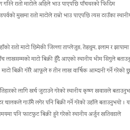
्रयोग गरिने रातो माटोले अहिले भाउ पाएपछि पाँचथरको फिदिम
पर्वको मुखमा रातो माटोले राम्रो भाउ पाएपछि त्यस ठाउँका स्थानी
 यहाँको रातो माटो छिमेकी जिल्ला ताप्लेजुङ, तेह्रथुम, इलाम र झापामा
रु पाँच लाखसम्मको माटो बिक्री हुँदै आएको स्थानीय भीम सिगुले बताउ
छ, माटो बिक्री गरेरै आफूले रु तीन लाख वार्षिक आम्दानी गर्ने गरेको छ
ैँ तिहारको लागि खर्च जुटाउने गरेको स्थानीय कृष्ण खवासले बताउनु
र चालकले गाउँमै लगेर पनि बिक्री गर्ने गरेको उहाँले बताउनुभयो । 
य समयमा पनि फाटफुट बिक्री हुने गरेको स्थानीय अर्जुन खतिवडाले