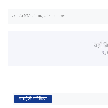
प्रकाशित मिति:
सोमबार, आश्विन ०६, २०७६
तपाईको प्रतिक्रिया