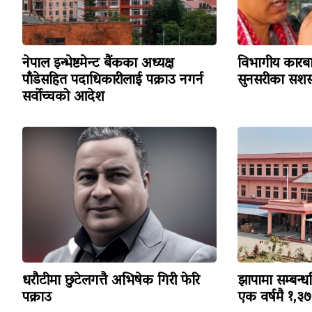
नेपाल इन्भेष्टमेन्ट बैंकका अध्यक्ष
विभागीय कारबा
पाँडेसहित पदाधिकारीलाई पक्राउ नगर्न
सुनसरीका सशस्
सर्वोच्चको आदेश
धरौटीमा छुटेलगत्तै अभिषेक गिरी फेरि
झापामा सम्बन्ध
पक्राउ
एक वर्षमै १,३७३ 