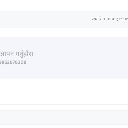
प्रकाशित समय: १४:४०