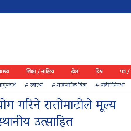
वास्थ्य
शिक्षा / साहित्य
खेल
विश्व
पत्र /
ागुपदार्थ
# स्वास्थ्य
# सार्वजनिक विदा
# प्रतिनिधिसभा
योग गरिने रातोमाटोले मूल्य
्थानीय उत्साहित