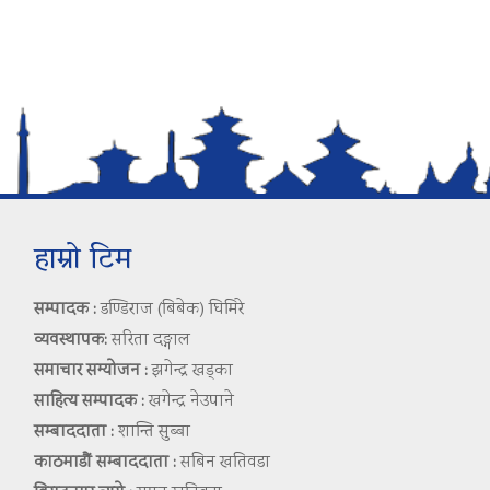
हाम्रो टिम
सम्पादक :
डण्डिराज (बिबेक) घिमिरे
व्यवस्थापक:
सरिता दङ्गाल
समाचार सम्योजन :
झगेन्द्र खड्का
साहित्य सम्पादक :
खगेन्द्र नेउपाने
सम्बाददाता :
शान्ति सुब्बा
काठमाडौं सम्बाददाता :
सबिन खतिवडा