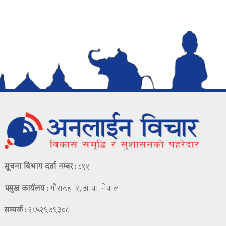
सूचना बिभाग दर्ता नम्बर :
८९२
प्रमुख कार्यलय :
गौरादह -२, झापा, नेपाल
सम्पर्क :
९८५२६७६३०८