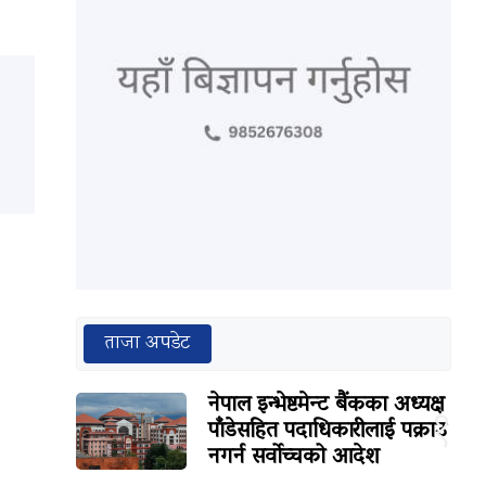
ताजा अपडेट
नेपाल इन्भेष्टमेन्ट बैंकका अध्यक्ष
१
पाँडेसहित पदाधिकारीलाई पक्राउ
नगर्न सर्वोच्चको आदेश