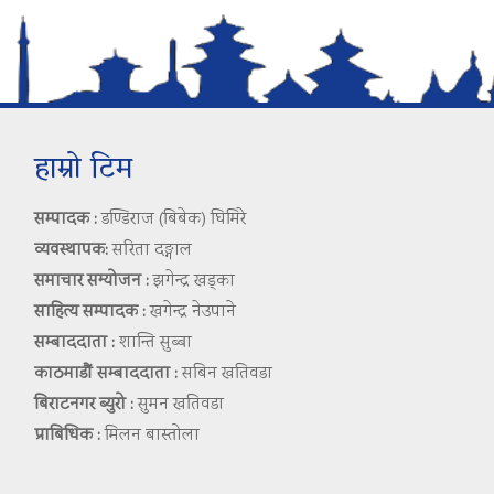
हाम्रो टिम
सम्पादक :
डण्डिराज (बिबेक) घिमिरे
व्यवस्थापक:
सरिता दङ्गाल
समाचार सम्योजन :
झगेन्द्र खड्का
साहित्य सम्पादक :
खगेन्द्र नेउपाने
सम्बाददाता :
शान्ति सुब्बा
काठमाडौं सम्बाददाता :
सबिन खतिवडा
बिराटनगर ब्युरो :
सुमन खतिवडा
प्राबिधिक :
मिलन बास्तोला