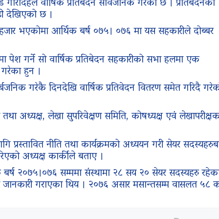
ड गौरादहले वार्षिक प्रतिबेदन सार्वजनिक गरेको छ । प्रतिबेदनका
ढी देखिएको छ ।
हजार भएकोमा आर्थिक बर्ष ०७५। ०७६ मा यस सहकारीले दोब्बर
मा पेश गर्ने सो वार्षिक प्रतिबेदन सहकारीको सभा हलमा एक
 गरेका हुन ।
बजनिक गरेकै दिनदेखि वार्षिक प्रतिवेदन वितरण समेत गरिदै गरे
रण तथा अध्यक्ष, लेखा सुपरिवेक्षण समिति, कोषध्यक्ष एवं लेखापरीक्
ि प्रस्तावित नीति तथा कार्यक्रमको अध्ययन गरी सेयर सदस्यहरुब
िएको अध्यक्ष कार्कीले बताए ।
िक बर्ष २०७५।०७६ सम्ममा संस्थामा २८ सय २० सेयर सदस्यहरु रहेक
को जानकारी गराएका थिय । २०७६ असार मसान्तसम्म वासलत ५८ 