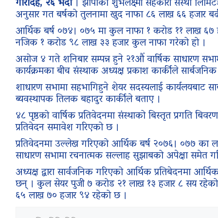
गौरादह, २६ भदौ
। झापाको शुभलक्ष्मी सहकारी संस्था लिमिटे
अनुसार गत बर्षको तुलनामा खुद नाफा ८६ लाख ६६ हजार ब
आर्थिक बर्ष ०७४। ०७५ मा कुल नाफा १ करोड ११ लाख ६७ 
नजिक १ करोड ९८ लाख ३३ हजार कुल नाफा गरेको हो ।
असोज ४ गते शनिबार सम्पन्न हुने २१औं वार्षिक साधारण सभा
कार्यक्रमका बीच संस्थाक अध्यक्ष प्रकाश कार्कीले सार्बजनिक
शाधारण सभामा सहभागिहुने शेयर सदस्यलाई कार्यलयबाट सार्
ब्यवस्थापक तिलक बहादुर कार्कीले बताए ।
४८ पृष्ठको वार्षिक प्रतिवेदनमा संस्थाको बिस्तृत प्रगति बिव
प्रतिवेदन समावेश गरिएको छ ।
प्रतिवेदनमा उल्लेख गरिएको आर्थिक बर्ष २०७६। ०७७ का लाग
साधारण सभामा रचनात्मक सल्लाह सुझाबको अपेक्षा समेत गर
अध्यक्ष द्वारा सार्वजनिक गरिएको आर्थिक प्रतिबेदनमा आर्थ
छन् । कुल सेयर पुजी ७ करोड २१ लाख १३ हजार ८ सय रहे
६५ लाख ७० हजार ९४ रहेको छ ।