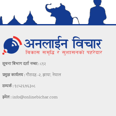
सूचना बिभाग दर्ता नम्बर :
८९२
प्रमुख कार्यलय :
गौरादह -२, झापा, नेपाल
सम्पर्क :
९८५२६७६३०८
इमेल :
info@onlinebichar.com