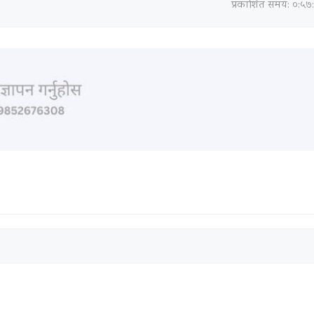
प्रकाशित समय: ०:५७