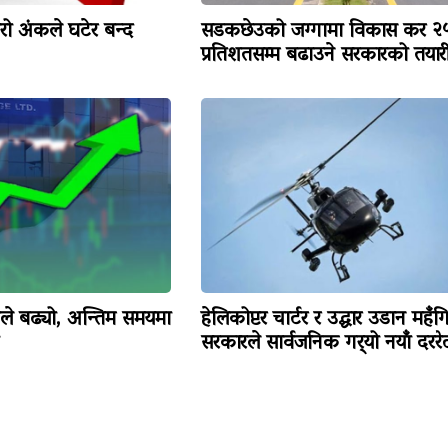
रो अंकले घटेर बन्द
सडकछेउको जग्गामा विकास कर २
प्रतिशतसम्म बढाउने सरकारको तयार
कले बढ्यो, अन्तिम समयमा
हेलिकोप्टर चार्टर र उद्धार उडान महँग
सरकारले सार्वजनिक गर्‍यो नयाँ दररे