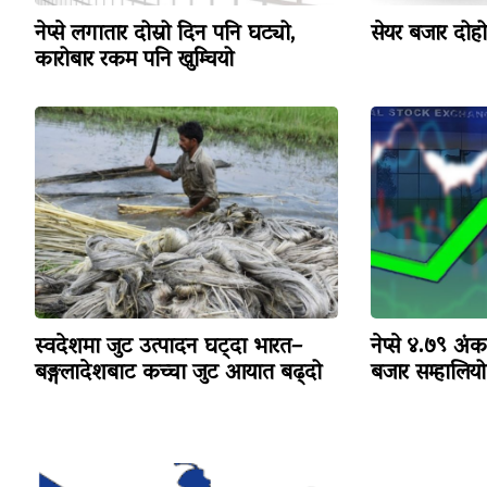
नेप्से लगातार दोस्रो दिन पनि घट्यो,
सेयर बजार दोहो
कारोबार रकम पनि खुम्चियो
स्वदेशमा जुट उत्पादन घट्दा भारत–
नेप्से ४.७९ अं
बङ्गलादेशबाट कच्चा जुट आयात बढ्दो
बजार सम्हालियो