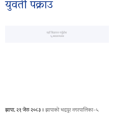
युवती पक्राउ
झापा, २१ जेठ २०८३ ।
झापाको भद्रपुर नगरपालिका–५