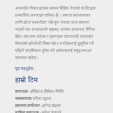
अनलाईन विचार डटकम समरुप मिडिया नेटवर्क प्रा.लि.द्वारा
सञ्चालित अनलाइन पत्रिका हो । ‘समाज रुपान्तरणका
लागि खोज पत्रकारिता’ भन्ने मुल नाराका साथ स्थापना
भएको यस अनलाइनले भ्रष्टचार, अन्याय अत्याचार, लैंगिक
हिंसा, समाजमा घटेका र लुकाएका घटनालाई अनलाईन
विचारको खोजीको विषय बन्ने र नागरिकलाई सुसूचित गर्ने
पहिलो प्राथमिकता हुनेछ भने अर्थतन्त्रलाई समृद्ध बनाउन
प्रयासरत रहनेछ ।
पुरा पढ्नुहोस..
हाम्रो टिम
सम्पादक :
डण्डिराज (बिबेक) घिमिरे
व्यवस्थापक:
सरिता दङ्गाल
समाचार सम्योजन :
झगेन्द्र खड्का