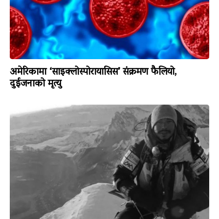
अमेरिकामा ‘साइक्लोस्पोरायासिस’ संक्रमण फैलियो,
दुईजनाको मृत्यु