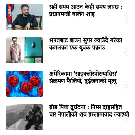
सही समय आउन केही समय लाग्छ :
प्रधानमन्त्री बालेन शाह
१
भारतबाट ब्राउन सुगर ल्याउँदै गरेका
कमलका एक युवक पक्राउ
२
अमेरिकामा ‘साइक्लोस्पोरायासिस’
संक्रमण फैलियो, दुईजनाको मृत्यु
३
ब्रोड पिक दुर्घटना : निम्स दाइसहित
चार नेपालीको शव इस्लामावाद ल्याइयो
४