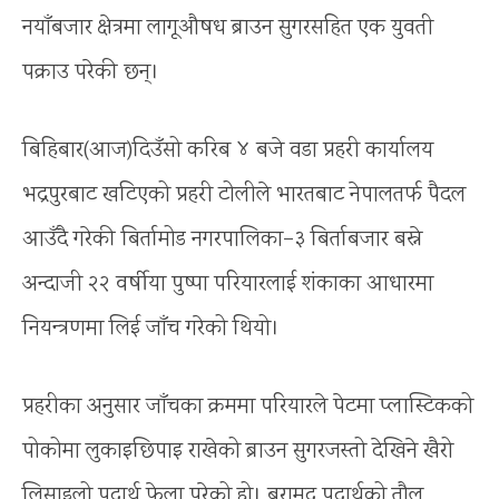
नयाँबजार क्षेत्रमा लागूऔषध ब्राउन सुगरसहित एक युवती
पक्राउ परेकी छन्।
बिहिबार(आज)दिउँसो करिब ४ बजे वडा प्रहरी कार्यालय
भद्रपुरबाट खटिएको प्रहरी टोलीले भारतबाट नेपालतर्फ पैदल
आउँदै गरेकी बिर्तामोड नगरपालिका–३ बिर्ताबजार बस्ने
अन्दाजी २२ वर्षीया पुष्पा परियारलाई शंकाका आधारमा
नियन्त्रणमा लिई जाँच गरेको थियो।
प्रहरीका अनुसार जाँचका क्रममा परियारले पेटमा प्लास्टिकको
पोकोमा लुकाइछिपाइ राखेको ब्राउन सुगरजस्तो देखिने खैरो
लिसाइलो पदार्थ फेला परेको हो। बरामद पदार्थको तौल