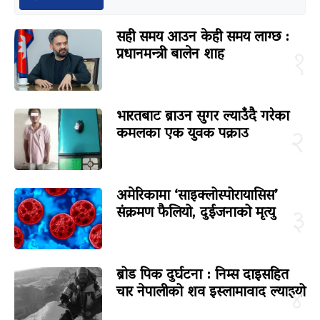
सही समय आउन केही समय लाग्छ :
प्रधानमन्त्री बालेन शाह
१
भारतबाट ब्राउन सुगर ल्याउँदै गरेका
कमलका एक युवक पक्राउ
२
अमेरिकामा ‘साइक्लोस्पोरायासिस’
संक्रमण फैलियो, दुईजनाको मृत्यु
३
ब्रोड पिक दुर्घटना : निम्स दाइसहित
चार नेपालीको शव इस्लामावाद ल्याइयो
४