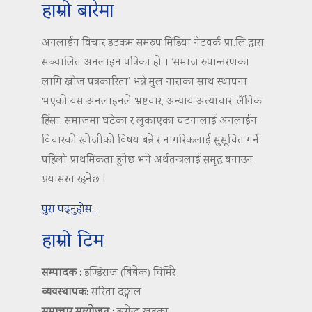
हाम्रो बारेमा
अनलाईन विचार डटकम समरुप मिडिया नेटवर्क प्रा.लि.द्वारा
सञ्चालित अनलाइन पत्रिका हो । ‘समाज रुपान्तरणका
लागि खोज पत्रकारिता’ भन्ने मुल नाराका साथ स्थापना
भएको यस अनलाइनले भ्रष्टचार, अन्याय अत्याचार, लैंगिक
हिंसा, समाजमा घटेका र लुकाएका घटनालाई अनलाईन
विचारको खोजीको विषय बन्ने र नागरिकलाई सुसूचित गर्ने
पहिलो प्राथमिकता हुनेछ भने अर्थतन्त्रलाई समृद्ध बनाउन
प्रयासरत रहनेछ ।
पुरा पढ्नुहोस..
हाम्रो टिम
सम्पादक :
डण्डिराज (बिबेक) घिमिरे
व्यवस्थापक:
सरिता दङ्गाल