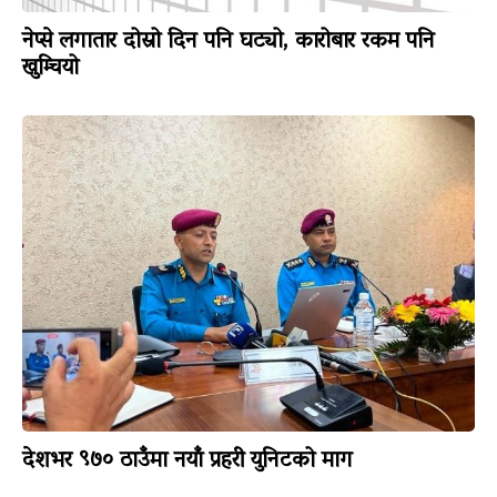
नेप्से लगातार दोस्रो दिन पनि घट्यो, कारोबार रकम पनि
खुम्चियो
देशभर ९७० ठाउँमा नयाँ प्रहरी युनिटको माग