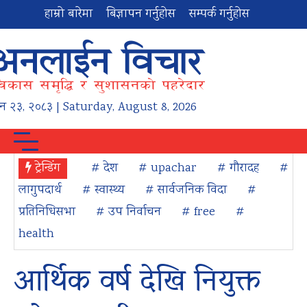
हाम्रो बारेमा
बिज्ञापन गर्नुहोस
सम्पर्क गर्नुहोस
न
२३
,
२०८३
| Saturday, August 8, 2026
ट्रेन्डिंग
# देश
# upachar
# गौरादह
#
लागुपदार्थ
# स्वास्थ्य
# सार्वजनिक विदा
#
प्रतिनिधिसभा
# उप निर्वाचन
# free
#
health
आर्थिक वर्ष देखि नियुक्त