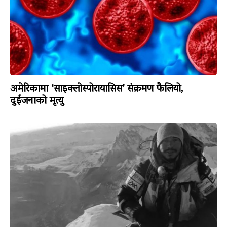
अमेरिकामा ‘साइक्लोस्पोरायासिस’ संक्रमण फैलियो,
दुईजनाको मृत्यु