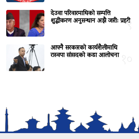
देउवा परिवारमाथिको सम्पत्ति
शुद्धीकरण अनुसन्धान अझै जारी: प्रहरी
९
आफ्नै सरकारको कार्यशैलीमाथि
रास्वपा सांसदको कडा आलोचना
१०