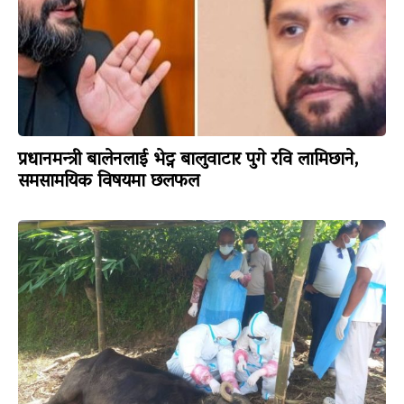
प्रधानमन्त्री बालेनलाई भेट्न बालुवाटार पुगे रवि लामिछाने,
समसामयिक विषयमा छलफल