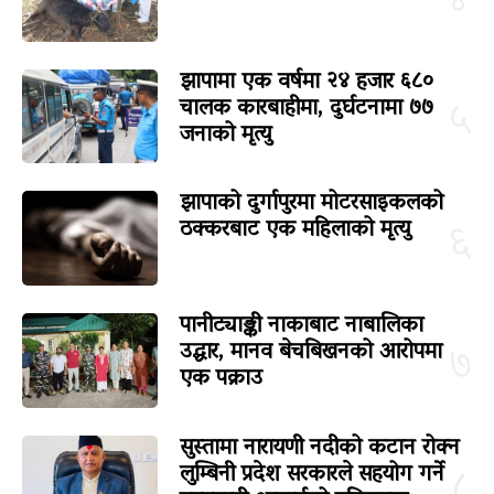
४
झापामा एक वर्षमा २४ हजार ६८०
चालक कारबाहीमा, दुर्घटनामा ७७
५
जनाको मृत्यु
झापाको दुर्गापुरमा मोटरसाइकलको
ठक्करबाट एक महिलाको मृत्यु
६
पानीट्याङ्की नाकाबाट नाबालिका
उद्धार, मानव बेचबिखनको आरोपमा
७
एक पक्राउ
सुस्तामा नारायणी नदीको कटान रोक्न
लुम्बिनी प्रदेश सरकारले सहयोग गर्ने
८