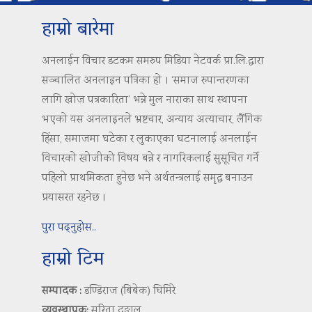
हाम्रो बारेमा
अनलाईन विचार डटकम समरुप मिडिया नेटवर्क प्रा.लि.द्वारा
सञ्चालित अनलाइन पत्रिका हो । ‘समाज रुपान्तरणका
लागि खोज पत्रकारिता’ भन्ने मुल नाराका साथ स्थापना
भएको यस अनलाइनले भ्रष्टचार, अन्याय अत्याचार, लैंगिक
हिंसा, समाजमा घटेका र लुकाएका घटनालाई अनलाईन
विचारको खोजीको विषय बन्ने र नागरिकलाई सुसूचित गर्ने
पहिलो प्राथमिकता हुनेछ भने अर्थतन्त्रलाई समृद्ध बनाउन
प्रयासरत रहनेछ ।
पुरा पढ्नुहोस..
हाम्रो टिम
सम्पादक :
डण्डिराज (बिबेक) घिमिरे
व्यवस्थापक:
सरिता दङ्गाल