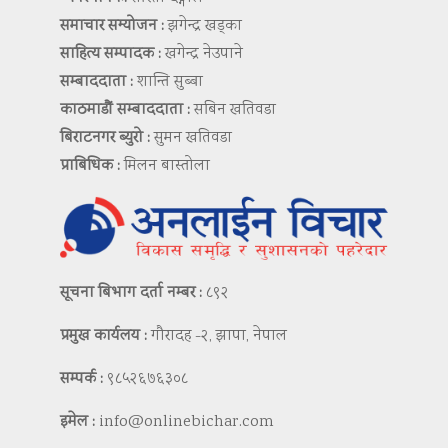
समाचार सम्योजन :
झगेन्द्र खड्का
साहित्य सम्पादक :
खगेन्द्र नेउपाने
सम्बाददाता :
शान्ति सुब्बा
काठमाडौं सम्बाददाता :
सबिन खतिवडा
बिराटनगर ब्युरो :
सुमन खतिवडा
प्राबिधिक :
मिलन बास्तोला
सूचना बिभाग दर्ता नम्बर :
८९२
प्रमुख कार्यलय :
गौरादह -२, झापा, नेपाल
सम्पर्क :
९८५२६७६३०८
इमेल :
info@onlinebichar.com