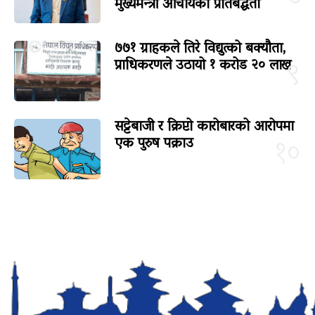
मुख्यमन्त्री आचार्यको प्रतिबद्धता
७७१ ग्राहकले तिरे विद्युत्को बक्यौता,
प्राधिकरणले उठायो १ करोड २० लाख
९
सट्टेबाजी र क्रिप्टो कारोबारको आरोपमा
एक पुरुष पक्राउ
१०