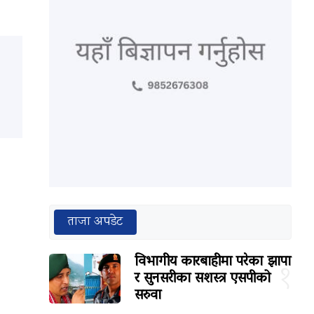
ताजा अपडेट
विभागीय कारबाहीमा परेका झापा
१
र सुनसरीका सशस्त्र एसपीको
सरुवा