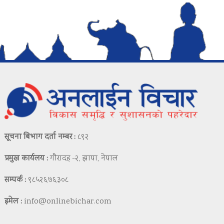
सूचना बिभाग दर्ता नम्बर :
८९२
प्रमुख कार्यलय :
गौरादह -२, झापा, नेपाल
सम्पर्क :
९८५२६७६३०८
इमेल :
info@onlinebichar.com