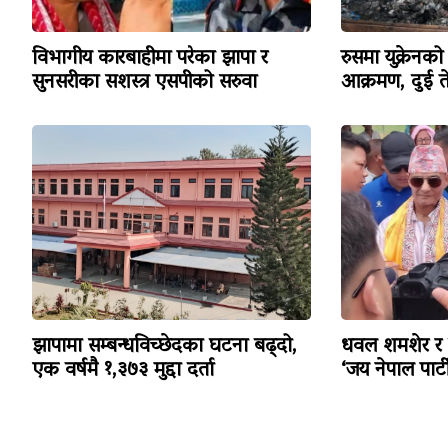
विभागीय कारबाहीमा परेका झापा र
रुसमा युक्रेनको
सुनसरीका सशस्त्र एसपीको सरुवा
आक्रमण, दुई त
झापामा सम्बन्धविच्छेदका घटना बढ्दो,
धवल शमशेर र दुर
एक वर्षमै १,३७३ मुद्दा दर्ता
‘जय नेपाल पार्टी