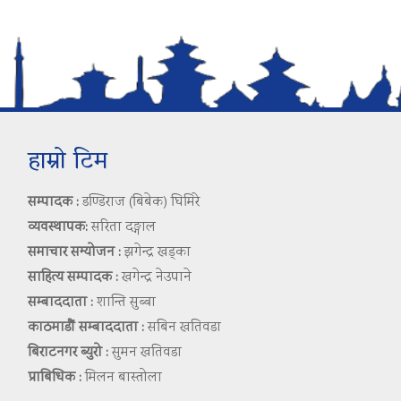
हाम्रो टिम
सम्पादक :
डण्डिराज (बिबेक) घिमिरे
व्यवस्थापक:
सरिता दङ्गाल
समाचार सम्योजन :
झगेन्द्र खड्का
साहित्य सम्पादक :
खगेन्द्र नेउपाने
सम्बाददाता :
शान्ति सुब्बा
काठमाडौं सम्बाददाता :
सबिन खतिवडा
बिराटनगर ब्युरो :
सुमन खतिवडा
प्राबिधिक :
मिलन बास्तोला