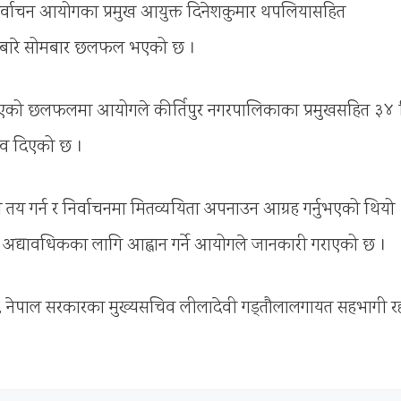
 निर्वाचन आयोगका प्रमुख आयुक्त दिनेशकुमार थपलियासहित
ारीबारे सोमबार छलफल भएको छ ।
यमा भएको छलफलमा आयोगले कीर्तिपुर नगरपालिकाका प्रमुखसहित ३४ र
ुझाव दिएको छ ।
ति तय गर्न र निर्वाचनमा मितव्ययिता अपनाउन आग्रह गर्नुभएको थियो 
अद्यावधिकका लागि आह्वान गर्ने आयोगले जानकारी गराएको छ ।
माल, नेपाल सरकारका मुख्यसचिव लीलादेवी गड्तौलालगायत सहभागी रह