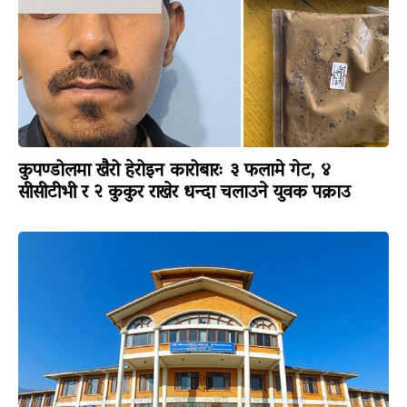
कुपण्डोलमा खैरो हेरोइन कारोबारः ३ फलामे गेट, ४
सीसीटीभी र २ कुकुर राखेर धन्दा चलाउने युवक पक्राउ