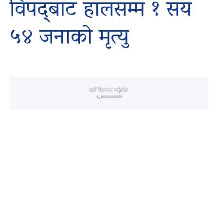
विपद्‍बाट हालसम्म १ सय
५४ जनाको मृत्यु