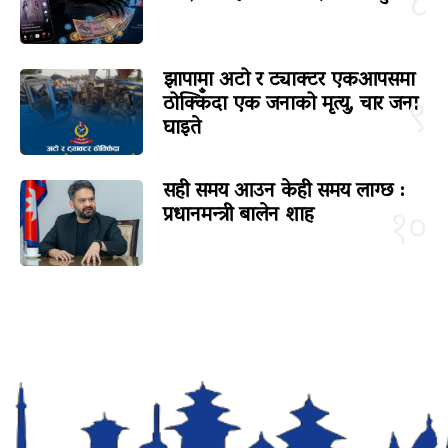
८
झापामा अटो र ट्याक्टर एकआपसमा
ठोक्किँदा एक जनाको मृत्यु, चार जना
९
घाइते
सही समय आउन केही समय लाग्छ :
प्रधानमन्त्री बालेन शाह
१०