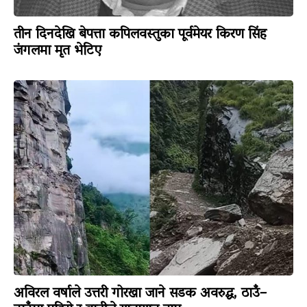
तीन दिनदेखि बेपत्ता कपिलवस्तुका पूर्वमेयर किरण सिंह
जंगलमा मृत भेटिए
अविरल वर्षाले उत्तरी गोरखा जाने सडक अवरुद्ध, ठाउँ–