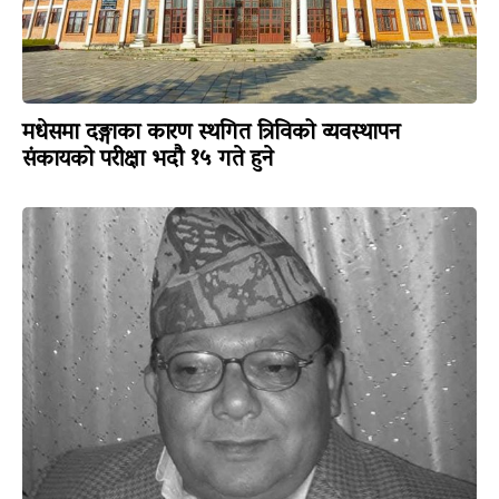
मधेसमा दङ्गाका कारण स्थगित त्रिविको व्यवस्थापन
संकायको परीक्षा भदौ १५ गते हुने