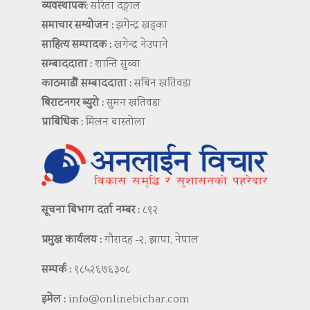
व्यवस्थापक:
सरिता दङ्गाल
समाचार सम्योजन :
झगेन्द्र खड्का
साहित्य सम्पादक :
खगेन्द्र नेउपाने
सम्बाददाता :
शान्ति सुब्बा
काठमाडौं सम्बाददाता :
सबिन खतिवडा
बिराटनगर ब्युरो :
सुमन खतिवडा
प्राबिधिक :
मिलन बास्तोला
सूचना बिभाग दर्ता नम्बर :
८९२
प्रमुख कार्यलय :
गौरादह -२, झापा, नेपाल
सम्पर्क :
९८५२६७६३०८
इमेल :
info@onlinebichar.com