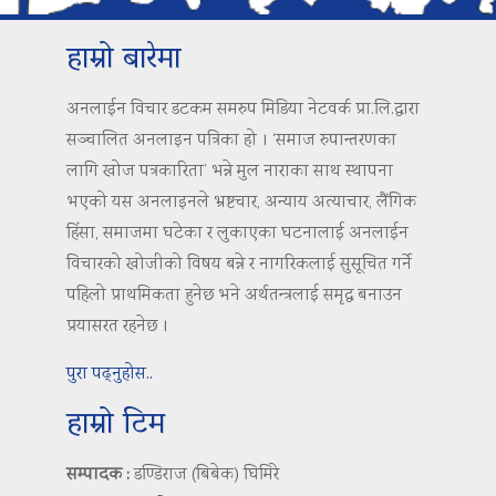
हाम्रो बारेमा
अनलाईन विचार डटकम समरुप मिडिया नेटवर्क प्रा.लि.द्वारा
सञ्चालित अनलाइन पत्रिका हो । ‘समाज रुपान्तरणका
लागि खोज पत्रकारिता’ भन्ने मुल नाराका साथ स्थापना
भएको यस अनलाइनले भ्रष्टचार, अन्याय अत्याचार, लैंगिक
हिंसा, समाजमा घटेका र लुकाएका घटनालाई अनलाईन
विचारको खोजीको विषय बन्ने र नागरिकलाई सुसूचित गर्ने
पहिलो प्राथमिकता हुनेछ भने अर्थतन्त्रलाई समृद्ध बनाउन
प्रयासरत रहनेछ ।
पुरा पढ्नुहोस..
हाम्रो टिम
सम्पादक :
डण्डिराज (बिबेक) घिमिरे