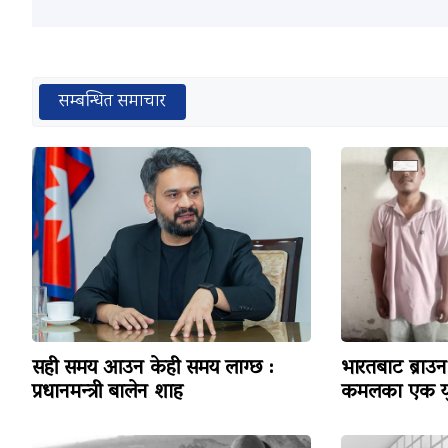
सम्बन्धित समाचार
सही समय आउन केही समय लाग्छ :
भारतबाट ब्राउन 
प्रधानमन्त्री बालेन शाह
कमलका एक यु