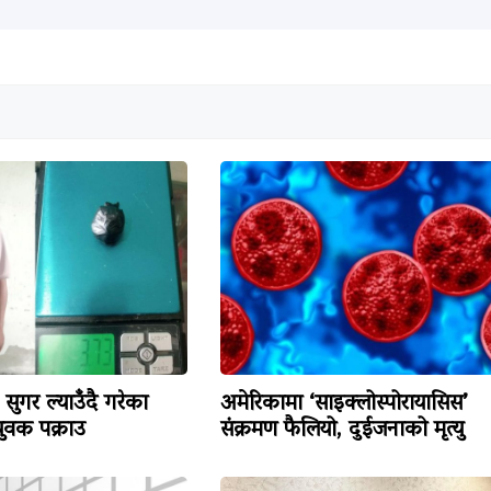
सुगर ल्याउँदै गरेका
अमेरिकामा ‘साइक्लोस्पोरायासिस’
वक पक्राउ
संक्रमण फैलियो, दुईजनाको मृत्यु