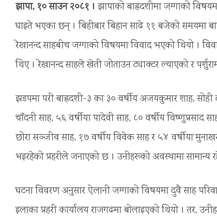
झापा, १० साउन २०८१ ।
झापाको बाह्रदशीमा जग्गाको विषयम
घाइते भएका छन् । बिहीबार बिहान साढे ११ बजेको समयमा बाह्
रेखानन्द साहबीच जग्गाको विषयमा विवाद भएको थियो । विवादक
थिए । रेखानन्द साहले खेती जोताउन ट्याक्टर ल्याएको र पर्शुर
झडपमा परी बाह्रदशी-३ का ३० वर्षीय अजयकुमार शाह, सोही ठाउ
चाँदनी साह, ५६ वर्षीया पद्मादेवी साह, ८० वर्षीय विष्णुप्रसाद 
छोरा सञ्जीव साह, १७ वर्षीय विवेक साह र ५४ वर्षीया मुनाख
भइरहेको प्रहरीले जनाएको छ । उनीहरूको अवस्थामा सामान्य र
घटना विवरण अनुसार ऐलानी जग्गाको विषयमा दुवै साह परिव
इलाका प्रहरी कार्यालय राजगढमा बोलाइएको थियो । तर, उन