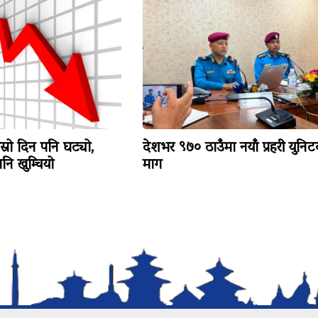
ोस्रो दिन पनि घट्यो,
देशभर ९७० ठाउँमा नयाँ प्रहरी युनि
ि खुम्चियो
माग