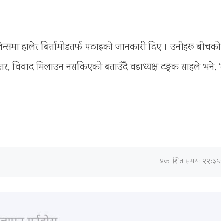
ेन्समा हालेर बिर्तामोडतर्फ पठाइको जानकारी दिए । उनीहरू बीचको
र, विवाद मिलाउन नसकिएको बताउँदै वडाध्यक्ष टङ्क साहले भने, ‘द
प्रकाशित समय: २२:३५