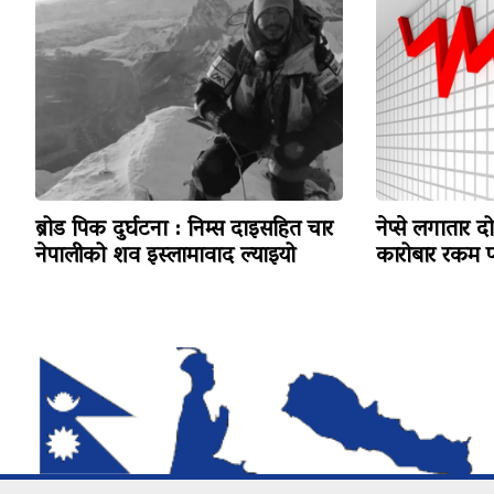
ब्रोड पिक दुर्घटना : निम्स दाइसहित चार
नेप्से लगातार द
नेपालीको शव इस्लामावाद ल्याइयो
कारोबार रकम पन