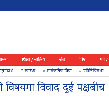
वास्थ्य
शिक्षा / साहित्य
खेल
विश्व
पत्र /
गुपदार्थ
# स्वास्थ्य
# सार्वजनिक विदा
# प्रतिनिधिसभा
ो विषयमा विवाद दुई पक्षबीच