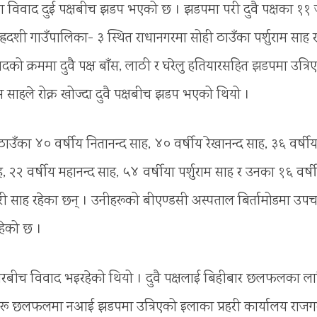
ा विवाद दुई पक्षबीच झडप भएको छ । झडपमा परी दुवै पक्षका ११
रदशी गाउँपालिका- ३ स्थित राधानगरमा सोही ठाउँका पर्शुराम साह 
ो क्रममा दुवै पक्ष बाँस, लाठी र घरेलु हतियारसहित झडपमा उत्रि
ाम साहले रोक्न खोज्दा दुवै पक्षबीच झडप भएको थियो ।
ँका ४० वर्षीय नितानन्द साह, ४० वर्षीय रेखानन्द साह, ३६ वर्षीय
साह, २२ वर्षीय महानन्द साह, ५४ वर्षीया पर्शुराम साह र उनका १६ वर्ष
री साह रहेका छन् । उनीहरूको बीएण्डसी अस्पताल बिर्तामोडमा उपच
हेको छ ।
ारबीच विवाद भइरहेको थियो । दुवै पक्षलाई बिहीबार छलफलका ला
ीहरू छलफलमा नआई झडपमा उत्रिएको इलाका प्रहरी कार्यालय राज