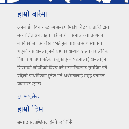
हाम्रो बारेमा
अनलाईन विचार डटकम समरुप मिडिया नेटवर्क प्रा.लि.द्वारा
सञ्चालित अनलाइन पत्रिका हो । ‘समाज रुपान्तरणका
लागि खोज पत्रकारिता’ भन्ने मुल नाराका साथ स्थापना
भएको यस अनलाइनले भ्रष्टचार, अन्याय अत्याचार, लैंगिक
हिंसा, समाजमा घटेका र लुकाएका घटनालाई अनलाईन
विचारको खोजीको विषय बन्ने र नागरिकलाई सुसूचित गर्ने
पहिलो प्राथमिकता हुनेछ भने अर्थतन्त्रलाई समृद्ध बनाउन
प्रयासरत रहनेछ ।
पुरा पढ्नुहोस..
हाम्रो टिम
सम्पादक :
डण्डिराज (बिबेक) घिमिरे