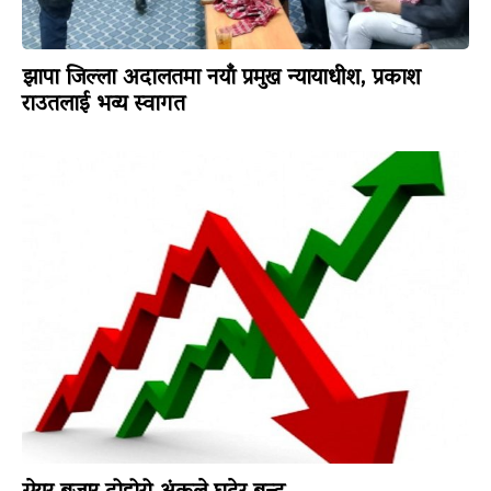
झापा जिल्ला अदालतमा नयाँ प्रमुख न्यायाधीश, प्रकाश
राउतलाई भव्य स्वागत