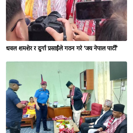
धवल शमशेर र दुर्गा प्रसाईंले गठन गरे ‘जय नेपाल पार्टी’