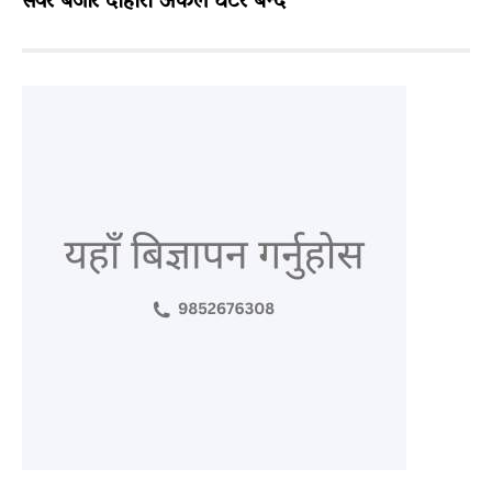
सेयर बजार दोहोरो अंकले घटेर बन्द