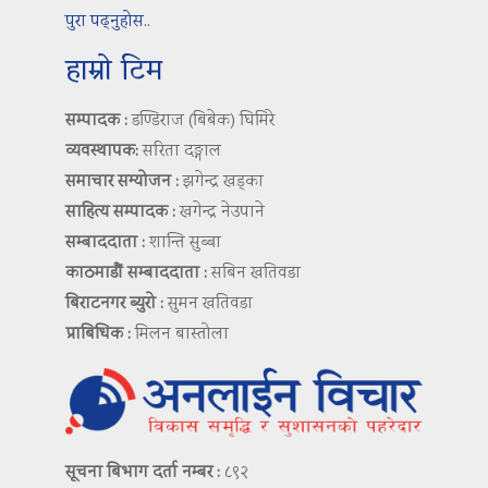
पुरा पढ्नुहोस..
हाम्रो टिम
सम्पादक :
डण्डिराज (बिबेक) घिमिरे
व्यवस्थापक:
सरिता दङ्गाल
समाचार सम्योजन :
झगेन्द्र खड्का
साहित्य सम्पादक :
खगेन्द्र नेउपाने
सम्बाददाता :
शान्ति सुब्बा
काठमाडौं सम्बाददाता :
सबिन खतिवडा
बिराटनगर ब्युरो :
सुमन खतिवडा
प्राबिधिक :
मिलन बास्तोला
सूचना बिभाग दर्ता नम्बर :
८९२