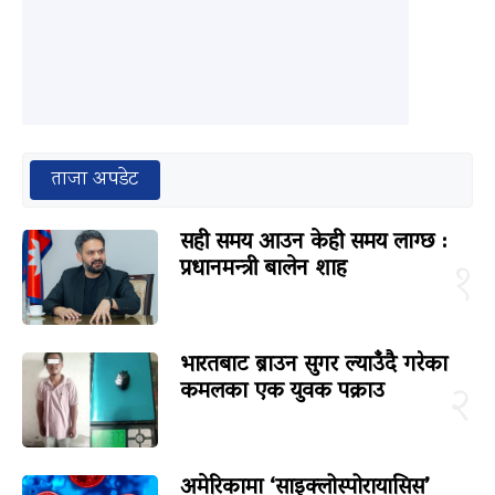
ताजा अपडेट
सही समय आउन केही समय लाग्छ :
प्रधानमन्त्री बालेन शाह
१
भारतबाट ब्राउन सुगर ल्याउँदै गरेका
कमलका एक युवक पक्राउ
२
अमेरिकामा ‘साइक्लोस्पोरायासिस’