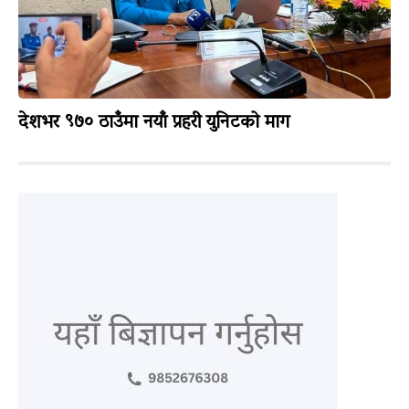
देशभर ९७० ठाउँमा नयाँ प्रहरी युनिटको माग