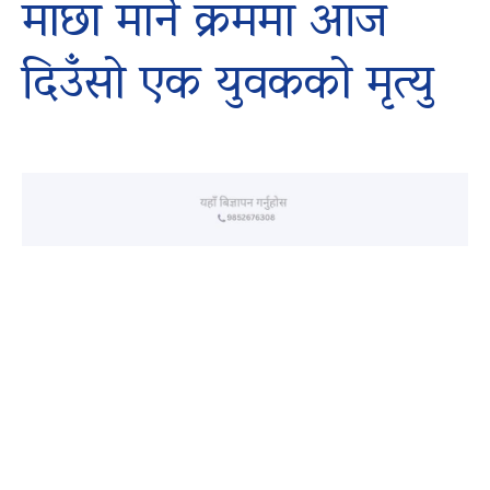
माछा मार्ने क्रममा आज
दिउँसो एक युवकको मृत्यु