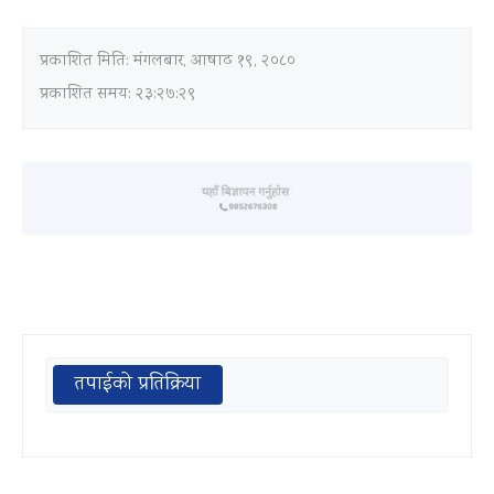
प्रकाशित मिति:
मंगलबार, आषाढ १९, २०८०
प्रकाशित समय: २३:२७:२९
तपाईको प्रतिक्रिया