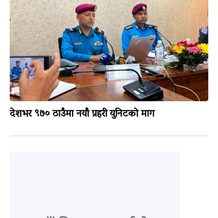
देशभर ९७० ठाउँमा नयाँ प्रहरी युनिटको माग