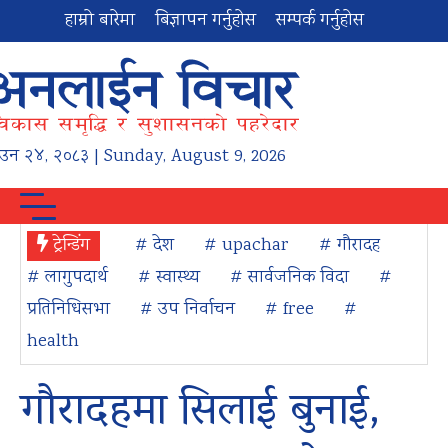
हाम्रो बारेमा
बिज्ञापन गर्नुहोस
सम्पर्क गर्नुहोस
ाउन
२४
,
२०८३
| Sunday, August 9, 2026
ट्रेन्डिंग
# देश
# upachar
# गौरादह
# लागुपदार्थ
# स्वास्थ्य
# सार्वजनिक विदा
#
प्रतिनिधिसभा
# उप निर्वाचन
# free
#
health
गौरादहमा सिलाई बुनाई,