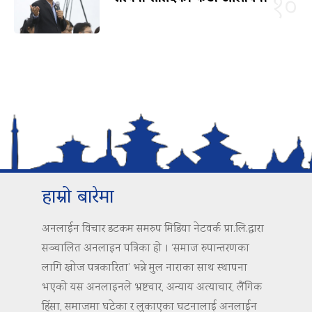
१०
हाम्रो बारेमा
अनलाईन विचार डटकम समरुप मिडिया नेटवर्क प्रा.लि.द्वारा
सञ्चालित अनलाइन पत्रिका हो । ‘समाज रुपान्तरणका
लागि खोज पत्रकारिता’ भन्ने मुल नाराका साथ स्थापना
भएको यस अनलाइनले भ्रष्टचार, अन्याय अत्याचार, लैंगिक
हिंसा, समाजमा घटेका र लुकाएका घटनालाई अनलाईन