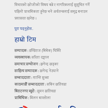
विचारको खोजीको विषय बन्ने र नागरिकलाई सुसूचित गर्ने
पहिलो प्राथमिकता हुनेछ भने अर्थतन्त्रलाई समृद्ध बनाउन
प्रयासरत रहनेछ ।
पुरा पढ्नुहोस..
हाम्रो टिम
सम्पादक :
डण्डिराज (बिबेक) घिमिरे
व्यवस्थापक:
सरिता दङ्गाल
समाचार सम्योजन :
झगेन्द्र खड्का
साहित्य सम्पादक :
खगेन्द्र नेउपाने
सम्बाददाता :
शान्ति सुब्बा
काठमाडौं सम्बाददाता :
सबिन खतिवडा
बिराटनगर ब्युरो :
सुमन खतिवडा
प्राबिधिक :
मिलन बास्तोला