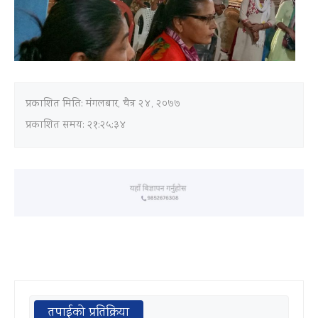
प्रकाशित मिति:
मंगलबार, चैत्र २४, २०७७
प्रकाशित समय: २१:२५:३४
तपाईको प्रतिक्रिया