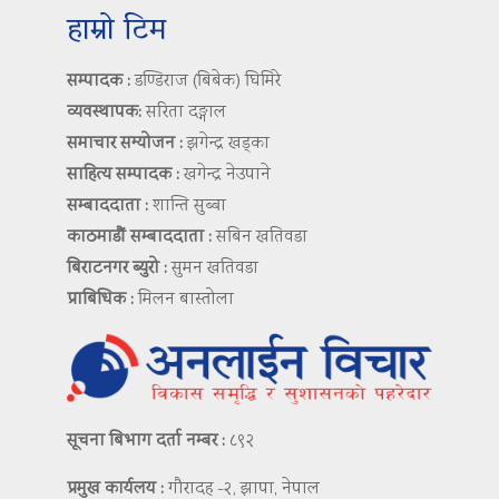
हाम्रो टिम
सम्पादक :
डण्डिराज (बिबेक) घिमिरे
व्यवस्थापक:
सरिता दङ्गाल
समाचार सम्योजन :
झगेन्द्र खड्का
साहित्य सम्पादक :
खगेन्द्र नेउपाने
सम्बाददाता :
शान्ति सुब्बा
काठमाडौं सम्बाददाता :
सबिन खतिवडा
बिराटनगर ब्युरो :
सुमन खतिवडा
प्राबिधिक :
मिलन बास्तोला
सूचना बिभाग दर्ता नम्बर :
८९२
प्रमुख कार्यलय :
गौरादह -२, झापा, नेपाल