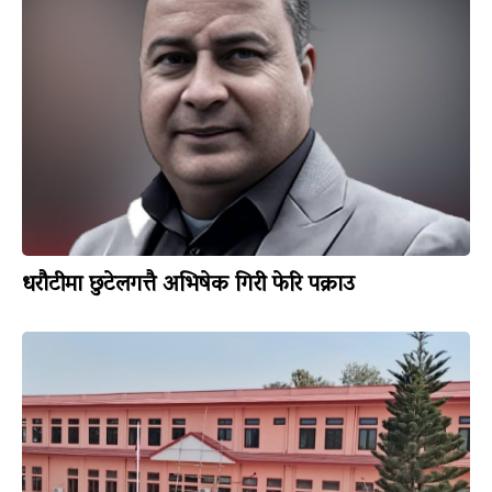
धरौटीमा छुटेलगत्तै अभिषेक गिरी फेरि पक्राउ