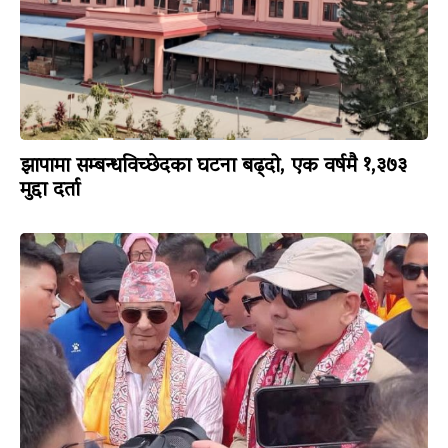
झापामा सम्बन्धविच्छेदका घटना बढ्दो, एक वर्षमै १,३७३
मुद्दा दर्ता