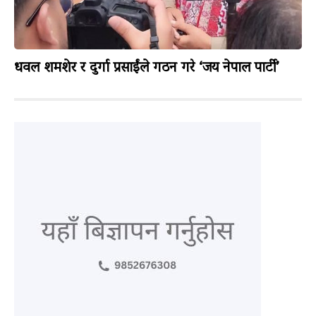
धवल शमशेर र दुर्गा प्रसाईंले गठन गरे ‘जय नेपाल पार्टी’