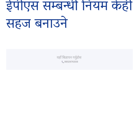
ईपीएस सम्बन्धी नियम केही
सहज बनाउने