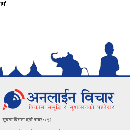
ाम’
सूचना बिभाग दर्ता नम्बर :
८९२