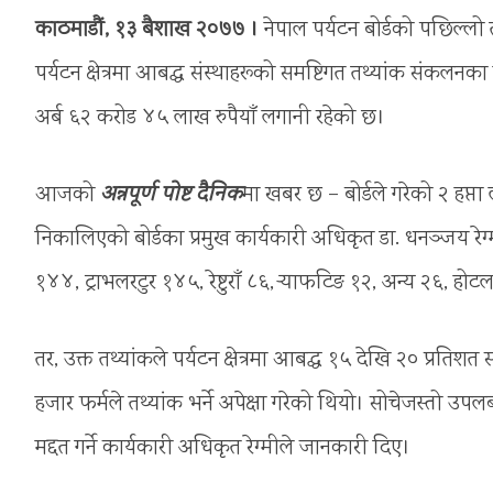
काठमाडौं, १३ बैशाख २०७७ ।
नेपाल पर्यटन बोर्डको पछिल्लो त
पर्यटन क्षेत्रमा आबद्घ संस्थाहरूको समष्टिगत तथ्यांक संकलनका 
अर्ब ६२ करोड ४५ लाख रुपैयाँ लगानी रहेको छ।
आजको
अन्नपूर्ण पोष्ट दैनिक
मा खबर छ – बोर्डले गरेको २ हप्त
निकालिएको बोर्डका प्रमुख कार्यकारी अधिकृत डा. धनञ्जय रेग
१४४, ट्राभलरटुर १४५, रेष्टुराँ ८६, र्‍याफटिङ १२, अन्य २६
तर, उक्त तथ्यांकले पर्यटन क्षेत्रमा आबद्घ १५ देखि २० प्रतिशत संस
हजार फर्मले तथ्यांक भर्ने अपेक्षा गरेको थियो। सोचेजस्तो उपलब
मद्दत गर्ने कार्यकारी अधिकृत रेग्मीले जानकारी दिए।