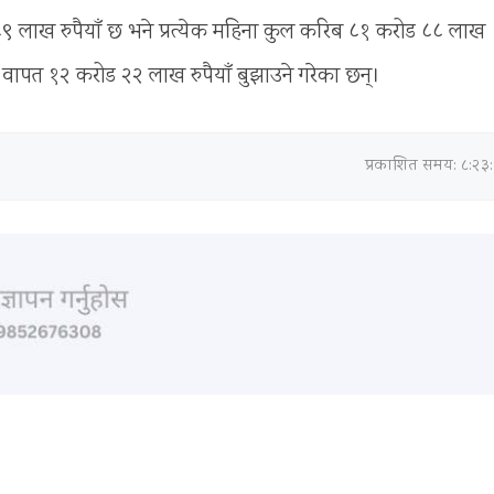
८९ लाख रुपैयाँ छ भने प्रत्येक महिना कुल करिब ८१ करोड ८८ लाख
ा वापत १२ करोड २२ लाख रुपैयाँ बुझाउने गरेका छन्।
प्रकाशित समय: ८:२३