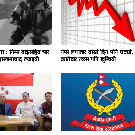
टना : निम्स दाइसहित चार
नेप्से लगातार दोस्रो दिन पनि घट्यो,
स्लामावाद ल्याइयो
कारोबार रकम पनि खुम्चियो