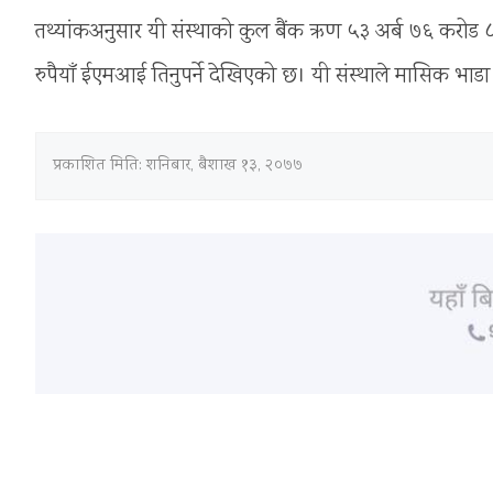
तथ्यांकअनुसार यी संस्थाको कुल बैंक ऋण ५३ अर्ब ७६ करोड 
रुपैयाँ ईएमआई तिनुपर्ने देखिएको छ। यी संस्थाले मासिक भाड
प्रकाशित मिति:
शनिबार, बैशाख १३, २०७७