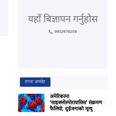
ताजा अपडेट
अमेरिकामा
१
‘साइक्लोस्पोरायासिस’ संक्रमण
फैलियो, दुईजनाको मृत्यु