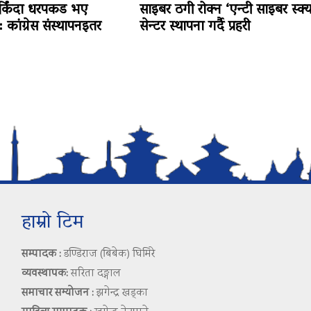
र्किंदा धरपकड भए
साइबर ठगी रोक्न ‘एन्टी साइबर स्क्य
: कांग्रेस संस्थापनइतर
सेन्टर स्थापना गर्दै प्रहरी
हाम्रो टिम
सम्पादक :
डण्डिराज (बिबेक) घिमिरे
व्यवस्थापक:
सरिता दङ्गाल
समाचार सम्योजन :
झगेन्द्र खड्का