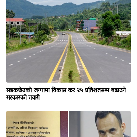
सडकछेउको जग्गामा विकास कर २५ प्रतिशतसम्म बढाउने
सरकारको तयारी