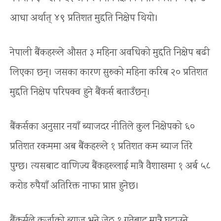
आधा अर्थात् ४९ प्रतिशत मुद्दति निक्षेप थियो।
नेपाली बैंकहरूले औसत ३ महिना अवधिको मुद्दति निक्षेप बढी
लिएका छन्। जसका कारण सुरुको महिना करिब २० प्रतिशत
मुद्दति निक्षेप परिपक्व हुने बैंकर्स बताउँछन्।
बैंकर्सका अनुसार नयाँ ब्याजदर नीतिले कुल निक्षेपको ६०
प्रतिशत रकममा अब बैंकहरूले १ प्रतिशत कम ब्याज तिरे
पुग्छ। त्यसबाट वाणिज्य बैंकहरूलाई मात्रै वैशाखमा १ अर्ब ५८
करोड रुपैयाँ अतिरिक्त नाफा प्राप्त हुनेछ।
बैंकर्सले कर्जाको ब्याज भने जेठ १ गतेबाट मात्रै घटाउने