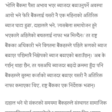
‘भोलि बैंकमा पैसा अभाव भएर ब्याजदर बढाउनुपर्ने अवस्था
आयो भने फेरि बैंकलाई यसरी नै एक महिनाको अतिरिक्त
ब्याज घाटा हुन्छ’, दाहालले भने, ‘त्यसबेला समायोजन हुने
भएकाले अहिलेको बचतलाई नाफा भन्न मिल्दैन।’ तर राष्ट्र
बैंकका अधिकारी भने विगतमा बैंकहरूले पहिले ऋणको ब्याज
बढाएर पछिमात्रै निक्षेपको ब्याज बढाएको बताउँछन्। ‘अब के
गर्छन् थाहा छैन, तर यसअघि ब्याजदर बढ्दो क्रममा हुँदा पनि
बैंकहरूले सुरुमा कर्जाको ब्याजदर बढाएर यसरी नै अतिरिक्त
नाफा कमाएका थिए’, राष्ट्र बैंकका एक निर्देशक भन्छन्।
दाहाल भने यो संकटको समयमा बैंकहरूले संस्थागत सामाजिक