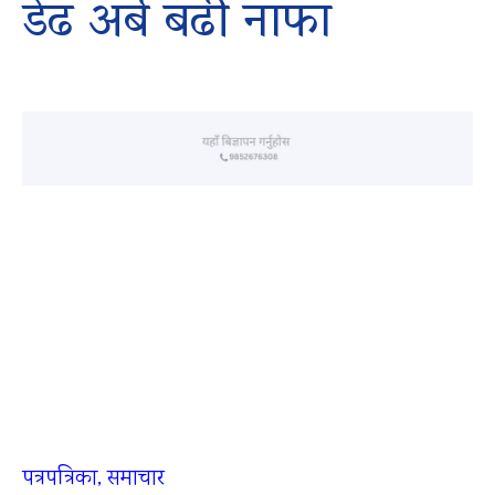
डेढ अर्ब बढी नाफा
पत्रपत्रिका, समाचार