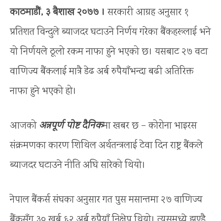
काठमाडौं, ३ बैशाख २०७७ ।
सरकारी आग्रह अनुसार १
प्रतिशत विन्दुले ब्याजदर घटाउने निर्णय गरेका बैंकहरूलाई भने
यो निर्णयले ठूलो रकम नाफा हुने भएको छ। यसबाट २७ वटा
वाणिज्य बैंकलाई मात्रै डेढ अर्ब रुपैयाँभन्दा बढी अतिरिक्त
नाफा हुने भएको हो।
आजको
अन्नपूर्ण पोष्ट दैनिक
मा खबर छ – कोरोना भाइरस
संक्रमणका कारण शिथिल अर्थतन्त्रलाई टेवा दिन राष्ट्र बैंकले
ब्याजदर घटाउने नीति अघि सारेको थियो।
नेपाल बैंकर्स संघका अनुसार गत पुस मसान्तमा २७ वाणिज्य
बैंकसँग ३० खर्ब ६२ अर्ब रुपैयाँ निक्षेप थियो। त्यसमध्ये झण्डै