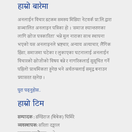
हाम्रो बारेमा
अनलाईन विचार डटकम समरुप मिडिया नेटवर्क प्रा.लि.द्वारा
सञ्चालित अनलाइन पत्रिका हो । ‘समाज रुपान्तरणका
लागि खोज पत्रकारिता’ भन्ने मुल नाराका साथ स्थापना
भएको यस अनलाइनले भ्रष्टचार, अन्याय अत्याचार, लैंगिक
हिंसा, समाजमा घटेका र लुकाएका घटनालाई अनलाईन
विचारको खोजीको विषय बन्ने र नागरिकलाई सुसूचित गर्ने
पहिलो प्राथमिकता हुनेछ भने अर्थतन्त्रलाई समृद्ध बनाउन
प्रयासरत रहनेछ ।
पुरा पढ्नुहोस..
हाम्रो टिम
सम्पादक :
डण्डिराज (बिबेक) घिमिरे
व्यवस्थापक:
सरिता दङ्गाल