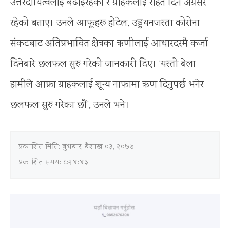
उत्तरदायित्वलाई बढाइरहेको र ग्राहकलाई राहत दिन अग्रसर
रहेको बताए। उनले आफूहरू होटेल, उड्डयनजस्ता कोरोना
संकटबाट अतिप्रभावित क्षेत्रका ऋणीलाई आधारदरमै कर्जा
दिनेबारे छलफल सुरु गरेको जानकारी दिए। ‘यस्तो बेला
हामीले आफ्ना ग्राहकलाई शून्य नाफामा ऋण दिनुपर्छ भनेर
छलफल सुरु गरेका छौं’, उनले भने।
प्रकाशित मिति:
बुधबार, बैशाख ०३, २०७७
प्रकाशित समय: ८:२४:४३