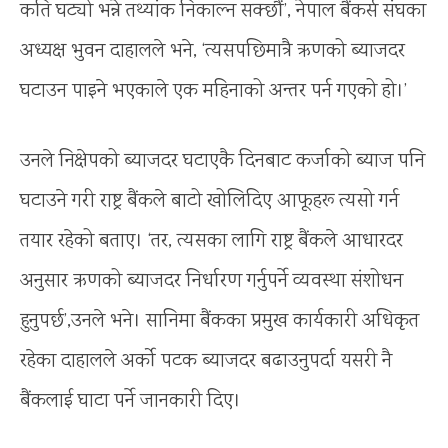
कति घट्यो भन्ने तथ्यांक निकाल्न सक्छौं’, नेपाल बैंकर्स संघका
अध्यक्ष भुवन दाहालले भने, ‘त्यसपछिमात्रै ऋणको ब्याजदर
घटाउन पाइने भएकाले एक महिनाको अन्तर पर्न गएको हो।’
उनले निक्षेपको ब्याजदर घटाएकै दिनबाट कर्जाको ब्याज पनि
घटाउने गरी राष्ट्र बैंकले बाटो खोलिदिए आफूहरू त्यसो गर्न
तयार रहेको बताए। ‘तर, त्यसका लागि राष्ट्र बैंकले आधारदर
अनुसार ऋणको ब्याजदर निर्धारण गर्नुपर्ने व्यवस्था संशोधन
हुनुपर्छ’,उनले भने। सानिमा बैंकका प्रमुख कार्यकारी अधिकृत
रहेका दाहालले अर्को पटक ब्याजदर बढाउनुपर्दा यसरी नै
बैंकलाई घाटा पर्ने जानकारी दिए।