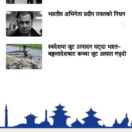
भारतीय अभिनेता प्रदीप रावतको निधन
९
स्वदेशमा जुट उत्पादन घट्दा भारत–
बङ्गलादेशबाट कच्चा जुट आयात बढ्दो
१०