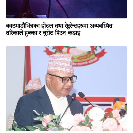
काठमाडौंभित्रका होटल तथा रेष्टुरेन्टहरुमा अव्यवस्थित
तरिकाले हुक्का र चुरोट पिउन कडाइ