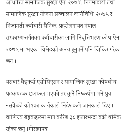
आधारित सामाजिक सुरक्षा ऐन, २०७४, नियमावली तथा
सामाजिक सुरक्षा योजना सञ्चालन कार्यविधि, २०७५ र
निजामती कर्मचारी सैनिक, प्रहरीलगायत नेपाल
सरकारअन्तर्गतका कर्मचारीका लागि निवृत्तिभरण कोष ऐन,
२०७५ मा भएका विभेदको अन्त्य हुनुपर्ने पनि जिकिर गरेका
छन् ।
यसबारे बैङ्कर्स एसोसिएसन र सामाजिक सुरक्षा कोषबीच
पटकपटक छलफल भएको तर कुनै निष्कर्षमा भने पुग्न
नसकेको कोषका कार्यकारी निर्देशकले जानकारी दिए ।
वाणिज्य बैङ्कहरूमा मात्र करिब ३८ हजारभन्दा बढी श्रमिक
रहेका छन् ।गोरखापत्र