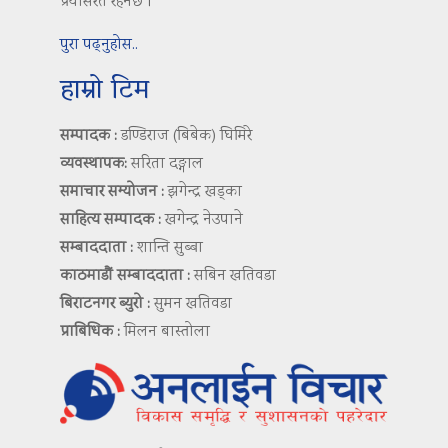
प्रयासरत रहनेछ ।
पुरा पढ्नुहोस..
हाम्रो टिम
सम्पादक :
डण्डिराज (बिबेक) घिमिरे
व्यवस्थापक:
सरिता दङ्गाल
समाचार सम्योजन :
झगेन्द्र खड्का
साहित्य सम्पादक :
खगेन्द्र नेउपाने
सम्बाददाता :
शान्ति सुब्बा
काठमाडौं सम्बाददाता :
सबिन खतिवडा
बिराटनगर ब्युरो :
सुमन खतिवडा
प्राबिधिक :
मिलन बास्तोला