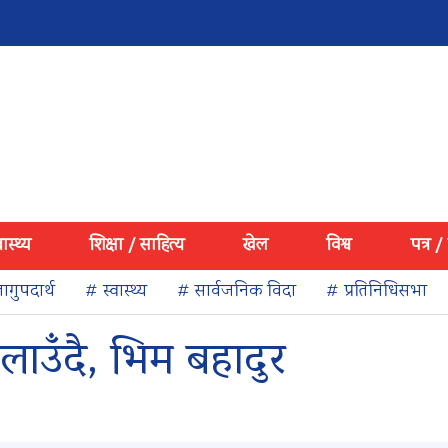
वास्थ्य
शिक्षा / साहित्य
खेल
विश्व
पत्र /
ागुपदार्थ
# स्वास्थ्य
# सार्वजनिक विदा
# प्रतिनिधिसभा
ाउँदै, भिम बहादुर