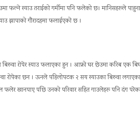
ँउमा फल्ने स्याउ तराईको गर्मीमा पनि फलेको छ। मानिसहरूले पाहुन
 स्याउ झापाको गौरादहमा फलाईएको छ ।
ा बिरुवा रोपेर स्याउ फलाएका हुन । आफ्नो घर छेउमा करिब एक बि
 बिरुवा रोपेका छन । ऊनले पहिलोपटक २ सय स्याउका बिरुवा लगाए
ा फल फलेर खानपाए पछि उनको परिवार सहित गाउलेहरू पनि दंग परेक