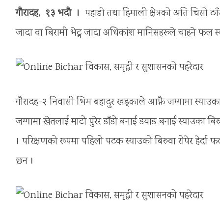
गौरादह, १३ भदौ ।
पहाडी तथा हिमाली क्षेत्रको अति चिसो ठा
जादा वा बिरामी भेट्न जादा अधिकांश मानिसहरूले चाहने फल
गौरादह-२ निवासी भिम बहादुर खड्काले आफ्नै जग्गामा स्याउक
जग्गामा खेतलाई माटो पुरेर डाँडो बनाई डयाङ बनाई स्याउका
। परिक्षणको रूपमा पहिलो पटक स्याउको बिरुवा रोपेर हेर्द
छन ।