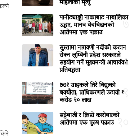
महिलाको मृत्यु
ल्ने
पानीट्याङ्की नाकाबाट नाबालिका
७
उद्धार, मानव बेचबिखनको
आरोपमा एक पक्राउ
सुस्तामा नारायणी नदीको कटान
रोक्न लुम्बिनी प्रदेश सरकारले
८
सहयोग गर्ने मुख्यमन्त्री आचार्यको
प्रतिबद्धता
७७१ ग्राहकले तिरे विद्युत्को
९
बक्यौता, प्राधिकरणले उठायो १
करोड २० लाख
सट्टेबाजी र क्रिप्टो कारोबारको
१०
आरोपमा एक पुरुष पक्राउ
किने