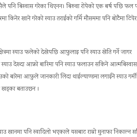
 कसैले पनि बिस्वास गरेका थिएनन। बिरुवा रोपेको एक बर्ष पछि फल फ
 किनेर खाने गरेको स्याउ तराईको गर्मि मौसममा पनि बोटैमा टिपेर
त्रमा स्याउ फलेको देखेपछि आफुलाइ पनि स्याउ खेति गर्ने जागर
स्याउ देख्दा आफ्नो बारिमा पनि स्याउ फलाउन सकिने आत्मबिस्वास
को बारेमा आफुले जानकारी लिदा थाईल्याण्डमा लगाईने स्याउ गर्मी
को खड्का बताउछन ।
स्याउ खानमा पनि स्वादिलो भएकाले यसबाट राम्रो मुनाफा निकाल्न स