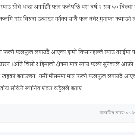
्याउ सोचे भन्दा अगाडिनै फल फलेपछि यश बर्ष १ सय ५० बिरुवा
ा कलमि गरेर बिरुवा उत्पादन गर्नुका साथै फल बेचेर मुनाफा कमाउने लक
ौसममा फल्ने फलफुल लगाउदै आएका हामी किसानहरूले स्याउ तराईमा 
छन ।अति चिसो र हिमाली क्षेत्रमा मात्र स्याउ फल्ने सुनेकाले आफ्नो
ुर खड्का बताउछन ।गर्मी मौसममा मात्र फल्ने फलफुल लगाउदै आए
 सकिने स्थानिय शंकर कट्टेलले बताए
प्रकाशित समय: ०:०३