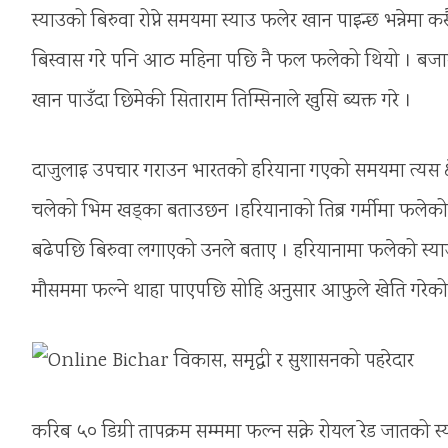
स्याउको बिरुवा रोप्ने समयमा स्याउ फलेर खान पाइन्छ भन्नेमा
बिस्वास गरे पनि आठ महिना पछि नै फल फलेको थियो । बजारमा
खान पाउँदा छिमेकी सिताराम तिम्सिनाले खुसि ब्यक्त गरे ।
दाजुलाइ उपचार गराउन भारतको हरियाना गएको समयमा त्यस क्षे
चलेको भिम खड्का बताउछन ।हरियानाको तिब्र गर्मीमा फलेको 
बढेपछि बिरुवा लगाएको उनले बताए । हरियानामा फलेको स्याउ
मौसममा फल्ने थाहा पाएपछि सोहि अनुसार आफुले खेति गरे
करिब ५० डिग्री तापक्रम सम्ममा फल्न सक्ने रोयल रेड जातको 