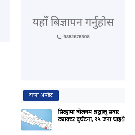
ताजा अपडेट
सिरहामा बोलबम श्रद्धालु सवार
१
ट्याक्टर दुर्घटना, १५ जना घाइते