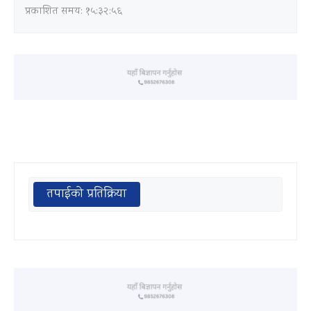
प्रकाशित समय: १५:३२:५६
तपाईको प्रतिक्रिया