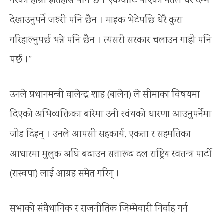
गरेको हाम्रो इतिहास पनि छ । एकचोटि पाएको मतले धेरै दम्भ
देखाउनुपर्ने जरुरी पनि छैन । माइक भेटेपछि धेरै कुरा
गरिहाल्नुपर्छ भन्ने पनि छैन । त्यसरी सरकार चलाउन गाह्रो पनि
पर्छ ।”
उनले प्रधानमन्त्री वालेन्द्र शाह (बालेन) ले सीमाका विषयमा
दिएको अभिव्यक्तिका बारेमा उनी स्वंयको धारणा आउनुपर्नेमा
जोड दिइन् । उनले आपसी सहकार्य, एकता र सहमतिका
आधारमा मुलुक अघि बढाउन सत्तारूढ दल राष्ट्रिय स्वतन्त्र पार्टी
(रास्वपा) लाई आग्रह समेत गरिन् ।
सभाको संवैधानिक र राजनीतिक जिम्मेवारी निर्वाह गर्न