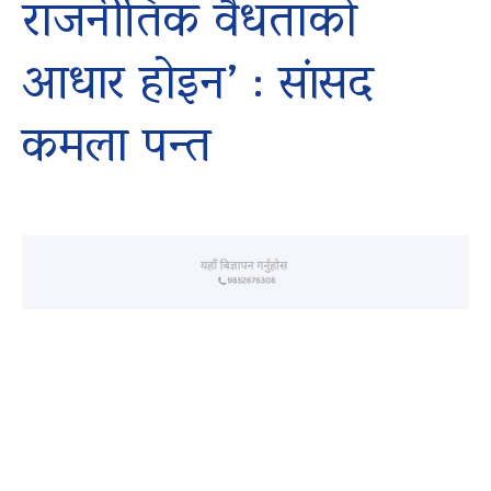
राजनीतिक वैधताको
आधार होइन’ : सांसद
कमला पन्त