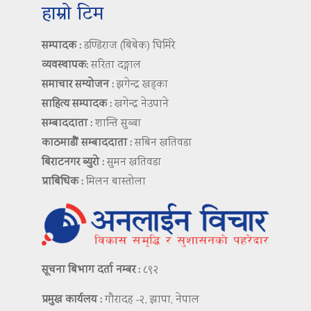
हाम्रो टिम
सम्पादक :
डण्डिराज (बिबेक) घिमिरे
व्यवस्थापक:
सरिता दङ्गाल
समाचार सम्योजन :
झगेन्द्र खड्का
साहित्य सम्पादक :
खगेन्द्र नेउपाने
सम्बाददाता :
शान्ति सुब्बा
काठमाडौं सम्बाददाता :
सबिन खतिवडा
बिराटनगर ब्युरो :
सुमन खतिवडा
प्राबिधिक :
मिलन बास्तोला
सूचना बिभाग दर्ता नम्बर :
८९२
प्रमुख कार्यलय :
गौरादह -२, झापा, नेपाल