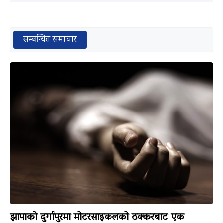
सम्बन्धित समाचार
झापाको दुर्गापुरमा मोटरसाइकलको ठक्करबाट एक