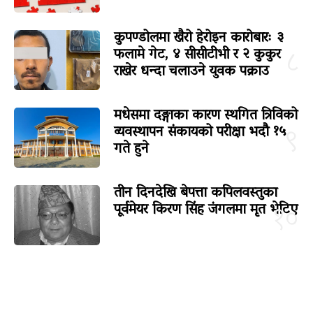
कुपण्डोलमा खैरो हेरोइन कारोबारः ३
फलामे गेट, ४ सीसीटीभी र २ कुकुर
८
राखेर धन्दा चलाउने युवक पक्राउ
मधेसमा दङ्गाका कारण स्थगित त्रिविको
व्यवस्थापन संकायको परीक्षा भदौ १५
९
गते हुने
तीन दिनदेखि बेपत्ता कपिलवस्तुका
पूर्वमेयर किरण सिंह जंगलमा मृत भेटिए
१०