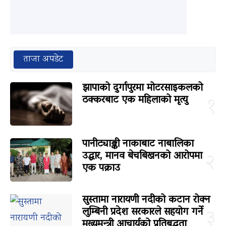
ताजा अपडेट
झापाको दुर्गापुरमा मोटरसाइकलको
ठक्करबाट एक महिलाको मृत्यु
१
पानीट्याङ्की नाकाबाट नाबालिका
उद्धार, मानव बेचबिखनको आरोपमा
२
एक पक्राउ
सुस्तामा नारायणी नदीको कटान रोक्न
लुम्बिनी प्रदेश सरकारले सहयोग गर्ने
३
मुख्यमन्त्री आचार्यको प्रतिबद्धता