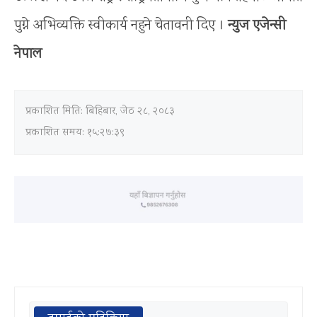
पुग्ने अभिव्यक्ति स्वीकार्य नहुने चेतावनी दिए ।
न्युज एजेन्सी
नेपाल
प्रकाशित मिति:
बिहिबार, जेठ २८, २०८३
प्रकाशित समय: १५:२७:३९