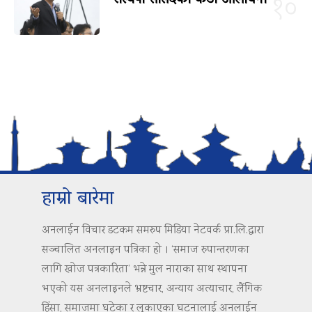
१०
हाम्रो बारेमा
अनलाईन विचार डटकम समरुप मिडिया नेटवर्क प्रा.लि.द्वारा
सञ्चालित अनलाइन पत्रिका हो । ‘समाज रुपान्तरणका
लागि खोज पत्रकारिता’ भन्ने मुल नाराका साथ स्थापना
भएको यस अनलाइनले भ्रष्टचार, अन्याय अत्याचार, लैंगिक
हिंसा, समाजमा घटेका र लुकाएका घटनालाई अनलाईन