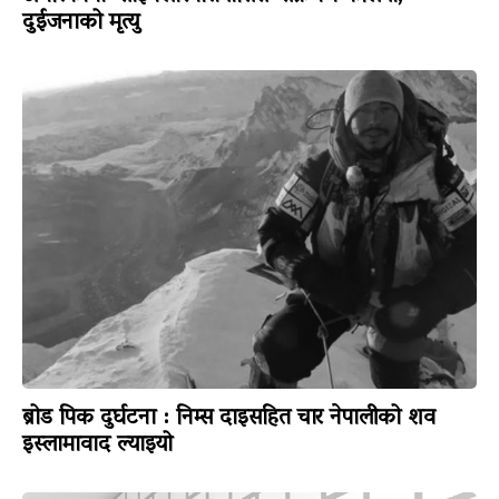
दुईजनाको मृत्यु
ब्रोड पिक दुर्घटना : निम्स दाइसहित चार नेपालीको शव
इस्लामावाद ल्याइयो