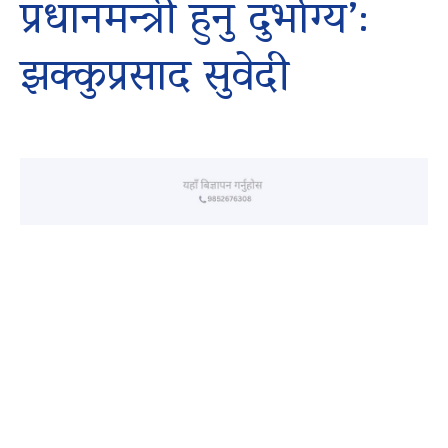
प्रधानमन्त्री हुनु दुर्भाग्य’:
झक्कुप्रसाद सुवेदी