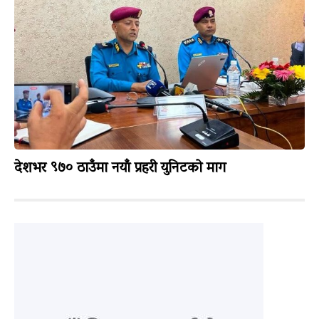
देशभर ९७० ठाउँमा नयाँ प्रहरी युनिटको माग