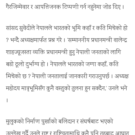
गैरजिम्मेवार र आपत्तिजनक टिप्पणी गर्न नहुनेमा जोड दिए ।
सांसद सुवेदीले नेपालले भारतको भूमि कहाँ र कति मिचेको हो
? भन्दै अध्यक्षमार्फत प्रश्न गरे । ‘सम्माननीय प्रधानमन्त्री वालेन्द्र
शाहज्यूजस्ता व्यक्ति प्रधानमन्त्री हुनु नेपाली जनताको लागि
बडो ठूलो दुर्भाग्य हो । नेपालले भारतको जग्गा कहाँ, कति
मिचेको छ ? नेपाली जनतालाई जानकारी गराउनुपर्छ । अध्यक्ष
महोदय मात्रृभूमिसँग कुनै वस्तुको तुलना हुन सक्दैन,’ उनले भने
।
मुलुकको निर्माण पुर्खाको बलिदान र संघर्षबाट भएको
उल्लेख गर्दै उनले राष्ट्र र राष्ट्रियतामाथि कुनै पनि तहबाट आघात