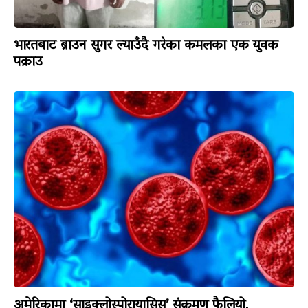
भारतबाट ब्राउन सुगर ल्याउँदै गरेका कमलका एक युवक
पक्राउ
अमेरिकामा ‘साइक्लोस्पोरायासिस’ संक्रमण फैलियो,