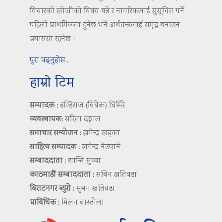
विचारको खोजीको विषय बन्ने र नागरिकलाई सुसूचित गर्ने
पहिलो प्राथमिकता हुनेछ भने अर्थतन्त्रलाई समृद्ध बनाउन
प्रयासरत रहनेछ ।
पुरा पढ्नुहोस..
हाम्रो टिम
सम्पादक :
डण्डिराज (बिबेक) घिमिरे
व्यवस्थापक:
सरिता दङ्गाल
समाचार सम्योजन :
झगेन्द्र खड्का
साहित्य सम्पादक :
खगेन्द्र नेउपाने
सम्बाददाता :
शान्ति सुब्बा
काठमाडौं सम्बाददाता :
सबिन खतिवडा
बिराटनगर ब्युरो :
सुमन खतिवडा
प्राबिधिक :
मिलन बास्तोला