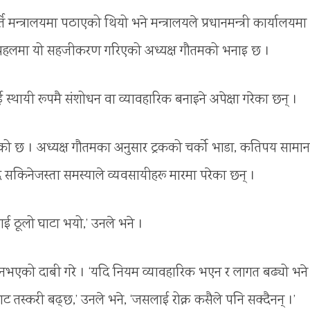
न्त्रालयमा पठाएको थियो भने मन्त्रालयले प्रधानमन्त्री कार्यालयमा
को पहलमा यो सहजीकरण गरिएको अध्यक्ष गौतमको भनाइ छ ।
्थायी रूपमै संशोधन वा व्यावहारिक बनाइने अपेक्षा गरेका छन् ।
ुपरेको छ । अध्यक्ष गौतमका अनुसार ट्रकको चर्को भाडा, कतिपय सामान
द सकिनेजस्ता समस्याले व्यवसायीहरू मारमा परेका छन् ।
लाई ठूलो घाटा भयो,’ उनले भने ।
भव नभएको दाबी गरे । ‘यदि नियम व्यावहारिक भएन र लागत बढ्यो भन
 तस्करी बढ्छ,’ उनले भने, ‘जसलाई रोक्न कसैले पनि सक्दैनन् ।’