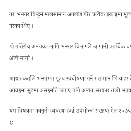
तर, भन्सार बिन्दुमै मालसामान अनलोड गरेर प्रत्येक इकाइमा मूल्
गरेका थिए ।
यो गतिरोध अन्त्यका लागि भन्सार विभागले आगामी आर्थिक वर
अघि सा‍र्‍यो ।
आयातकर्ताले भन्सारमा मूल्य स्वघोषणा गर्ने र सामान भित्र्याइस
आग्रहमा सुरुमा असहमति जनाए पनि अन्तत: सरकार राजी भए
यस विषयमा कानुनी व्यवस्था हेर्दा उपभोक्ता संरक्षण ऐन २०७५ क
छ ।