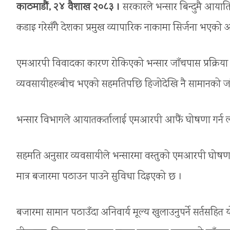
काठमाडौं, २४ वैशाख २०८३ ।
सरकारले भन्सार बिन्दुमै आयाति
कडाइ गरेसँगै देशका प्रमुख व्यापारिक नाकामा सिर्जना भएको
एमआरपी विवादका कारण रोकिएको भन्सार जाँचपास प्रक्रिया ह
व्यवसायीहरूबीच भएको सहमतिपछि हिजोदेखि नै सामानको जा
भन्सार विभागले आयातकर्तालाई एमआरपी आफैं घोषणा गर्न लग
सहमति अनुसार व्यवसायीले भन्सारमा वस्तुको एमआरपी घोषणा 
मात्र बजारमा पठाउन पाउने सुविधा दिइएको छ ।
बजारमा सामान पठाउँदा अनिवार्य मूल्य खुलाउनुपर्ने सर्तसहित य