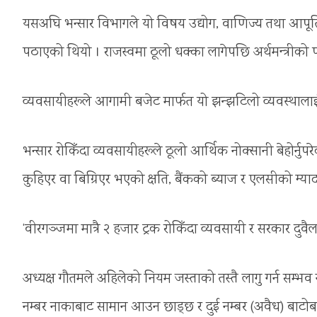
यसअघि भन्सार विभागले यो विषय उद्योग, वाणिज्य तथा आपूर्ति म
पठाएको थियो । राजस्वमा ठूलो धक्का लागेपछि अर्थमन्त्री
व्यवसायीहरूले आगामी बजेट मार्फत यो झन्झटिलो व्यवस्थालाई स
भन्सार रोकिँदा व्यवसायीहरूले ठूलो आर्थिक नोक्सानी बेहोर्न
कुहिएर वा बिग्रिएर भएको क्षति, बैंकको ब्याज र एलसीको म्या
‘वीरगञ्जमा मात्रै २ हजार ट्रक रोकिँदा व्यवसायी र सरकार दुवै
अध्यक्ष गौतमले अहिलेको नियम जस्ताको तस्तै लागु गर्न सम्
नम्बर नाकाबाट सामान आउन छाड्छ र दुई नम्बर (अवैध) बाटोबाट