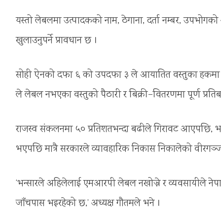
यस्तो लेबलमा उत्पादकको नाम, ठेगाना, दर्ता नम्बर, उपभोगक
खुलाउनुपर्ने प्रावधान छ ।
सोही ऐनको दफा ६ को उपदफा ३ ले आयातित वस्तुका हकमा पैठा
ले लेबल नभएका वस्तुको पैठारी र बिक्री–वितरणमा पूर्ण प्रत
राजस्व संकलनमा ५० प्रतिशतभन्दा बढीले गिरावट आएपछि, भन्
भएपछि मात्रै सरकारले व्यावहारिक निकास निकालेको वीरगञ्ज उ
‘भन्सारले अहिलेलाई एमआरपी लेबल नखोज्ने र व्यवसायीले नेपा
जाँचपास भइरहेको छ,’ अध्यक्ष गौतमले भने ।