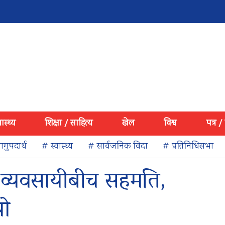
वास्थ्य
शिक्षा / साहित्य
खेल
विश्व
पत्र /
गुपदार्थ
# स्वास्थ्य
# सार्वजनिक विदा
# प्रतिनिधिसभा
व्यवसायीबीच सहमति,
यो