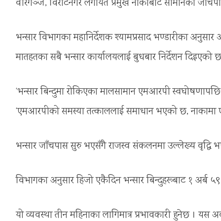
वीरगञ्ज, विराटनगर लगायत प्रमुख नाकाबाट सामानको जाँच
भन्सार विभागका महानिर्देशक श्यामप्रसाद भण्डारीका अनुसार 
मातहतका सबै भन्सार कार्यालयलाई बुधबार निर्देशन दिइएको छ
‘भन्सार बिन्दुमा रोकिएका मालसामान एमआरपी स्वघोषणापछि जा
‘एमआरपीको समस्या तत्काललाई समाधान भएको छ, नाकामा एम
भन्सार जाँचपास सुरु भएसँगै राजस्व संकलनमा उल्लेख्य वृद्
विभागका अनुसार हिजो एकैदिन भन्सार बिन्दुहरूबाट १ अर्ब ५
यो व्यवस्था तीन महिनाका लागिमात्र प्रभावकारी हुनेछ । यस अ