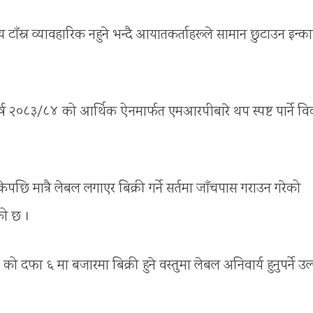
य टाँस्न व्यावहारिक नहुने भन्दै आयातकर्ताहरूले सामान छुटाउन इन्का
्ष २०८३/८४ को आर्थिक ऐनमार्फत एमआरपीबारे थप स्पष्ट पार्ने वि
केपछि मात्रै लेबल लगाएर बिक्री गर्ने सर्तमा जाँचपास गराउन गरेको
को छ ।
ो दफा ६ मा बजारमा बिक्री हुने वस्तुमा लेबल अनिवार्य हुनुपर्ने उल