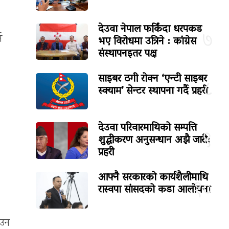
देउवा नेपाल फर्किंदा धरपकड
७
न
भए विरोधमा उत्रिने : कांग्रेस
संस्थापनइतर पक्ष
साइबर ठगी रोक्न ‘एन्टी साइबर
८
स्क्याम’ सेन्टर स्थापना गर्दै प्रहरी
देउवा परिवारमाथिको सम्पत्ति
९
शुद्धीकरण अनुसन्धान अझै जारी:
प्रहरी
आफ्नै सरकारको कार्यशैलीमाथि
१०
रास्वपा सांसदको कडा आलोचना
आउन