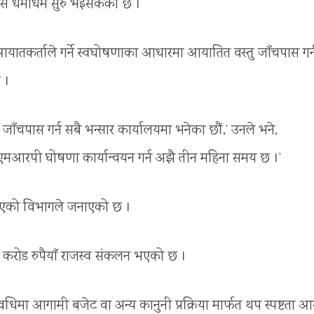
पास धमाधम सुरु भइसकेको छ ।
आयातकर्ताले गर्ने स्वघोषणाका आधारमा आयातित वस्तु जाँचपास गर्
 ।
ँचपास गर्न सबै भन्सार कार्यालयमा भनेका छौं,’ उनले भने,
आरपी घोषणा कार्यान्वयन गर्न अझै तीन महिना समय छ ।’
धि भएको विभागले जनाएको छ ।
९ करोड रुपैयाँ राजस्व संकलन भएको छ ।
वधिमा आगामी बजेट वा अन्य कानुनी प्रक्रिया मार्फत थप स्पष्टता 