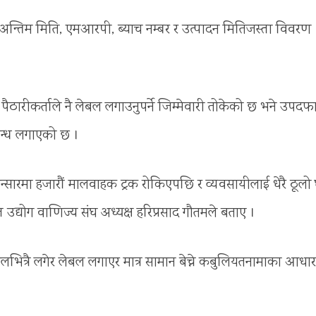
ो अन्तिम मिति, एमआरपी, ब्याच नम्बर र उत्पादन मितिजस्ता विवरण
रीकर्ताले नै लेबल लगाउनुपर्ने जिम्मेवारी तोकेको छ भने उपदफ
िबन्ध लगाएको छ ।
सारमा हजारौं मालवाहक ट्रक रोकिएपछि र व्यवसायीलाई धेरै ठूलो 
द्योग वाणिज्य संघ अध्यक्ष हरिप्रसाद गौतमले बताए ।
लभित्रै लगेर लेबल लगाएर मात्र सामान बेच्ने कबुलियतनामाका आधा