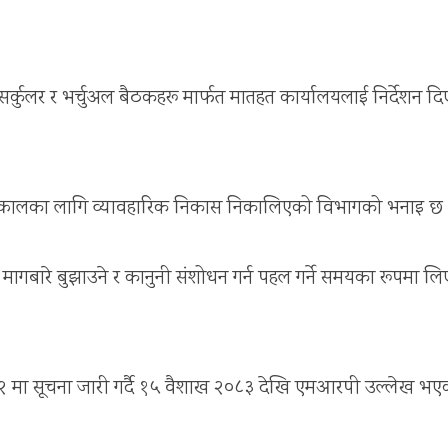
र्कुलर र भर्चुअल बैठकहरू मार्फत मातहत कार्यालयलाई निर्देशन द
ै तत्कालका लागि व्यावहारिक निकास निकालिएको विभागको भनाइ छ
ागबारे बुझाउने र कानुनी संशोधन गर्न पहल गर्ने समयका रूपमा ल
०८२ मा सूचना जारी गर्दै १५ वैशाख २०८३ देखि एमआरपी उल्लेख भए