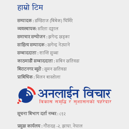
हाम्रो टिम
सम्पादक :
डण्डिराज (बिबेक) घिमिरे
व्यवस्थापक:
सरिता दङ्गाल
समाचार सम्योजन :
झगेन्द्र खड्का
साहित्य सम्पादक :
खगेन्द्र नेउपाने
सम्बाददाता :
शान्ति सुब्बा
काठमाडौं सम्बाददाता :
सबिन खतिवडा
बिराटनगर ब्युरो :
सुमन खतिवडा
प्राबिधिक :
मिलन बास्तोला
सूचना बिभाग दर्ता नम्बर :
८९२
प्रमुख कार्यलय :
गौरादह -२, झापा, नेपाल