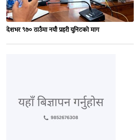
देशभर ९७० ठाउँमा नयाँ प्रहरी युनिटको माग