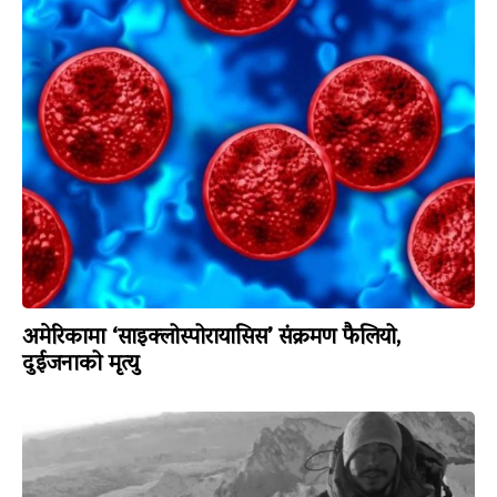
अमेरिकामा ‘साइक्लोस्पोरायासिस’ संक्रमण फैलियो,
दुईजनाको मृत्यु