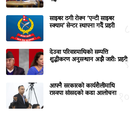
साइबर ठगी रोक्न ‘एन्टी साइबर
स्क्याम’ सेन्टर स्थापना गर्दै प्रहरी
८
देउवा परिवारमाथिको सम्पत्ति
शुद्धीकरण अनुसन्धान अझै जारी: प्रहरी
९
आफ्नै सरकारको कार्यशैलीमाथि
रास्वपा सांसदको कडा आलोचना
१०