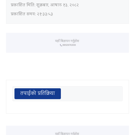
प्रकाशित मिति:
शुक्रबार, आषाढ १३, २०८२
प्रकाशित समय: २१:३३:५३
तपाईको प्रतिक्रिया