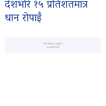
देशभरि १५ प्रतिशतमात्र
धान रोपाइँ