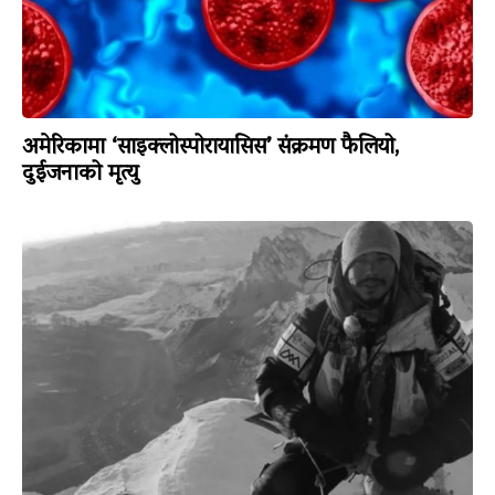
अमेरिकामा ‘साइक्लोस्पोरायासिस’ संक्रमण फैलियो,
दुईजनाको मृत्यु