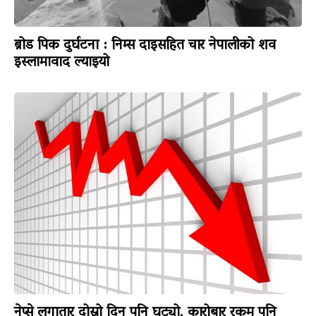
ब्रोड पिक दुर्घटना : निम्स दाइसहित चार नेपालीको शव
इस्लामावाद ल्याइयो
नेप्से लगातार दोस्रो दिन पनि घट्यो, कारोबार रकम पनि