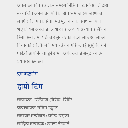
अनलाईन विचार डटकम समरुप मिडिया नेटवर्क प्रा.लि.द्वारा
सञ्चालित अनलाइन पत्रिका हो । ‘समाज रुपान्तरणका
लागि खोज पत्रकारिता’ भन्ने मुल नाराका साथ स्थापना
भएको यस अनलाइनले भ्रष्टचार, अन्याय अत्याचार, लैंगिक
हिंसा, समाजमा घटेका र लुकाएका घटनालाई अनलाईन
विचारको खोजीको विषय बन्ने र नागरिकलाई सुसूचित गर्ने
पहिलो प्राथमिकता हुनेछ भने अर्थतन्त्रलाई समृद्ध बनाउन
प्रयासरत रहनेछ ।
पुरा पढ्नुहोस..
हाम्रो टिम
सम्पादक :
डण्डिराज (बिबेक) घिमिरे
व्यवस्थापक:
सरिता दङ्गाल
समाचार सम्योजन :
झगेन्द्र खड्का
साहित्य सम्पादक :
खगेन्द्र नेउपाने