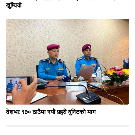
खुम्चियो
देशभर ९७० ठाउँमा नयाँ प्रहरी युनिटको माग