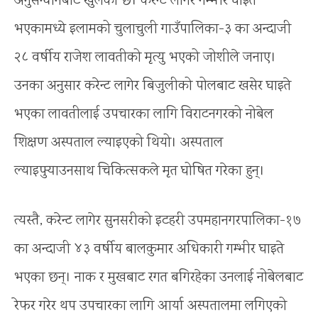
अनुसन्धानबाट खुलेको छ। करेन्ट लागेर गम्भीर घाइते
भएकामध्ये इलामको चुलाचुली गाउँपालिका-३ का अन्दाजी
२८ वर्षीय राजेश लावतीको मृत्यु भएको जोशीले जनाए।
उनका अनुसार करेन्ट लागेर बिजुलीको पोलबाट खसेर घाइते
भएका लावतीलाई उपचारका लागि विराटनगरको नोबेल
शिक्षण अस्पताल ल्याइएको थियो। अस्पताल
ल्याइपुर्‍याउनसाथ चिकित्सकले मृत घोषित गरेका हुन्।
त्यस्तै, करेन्ट लागेर सुनसरीको इटहरी उपमहानगरपालिका-१७
का अन्दाजी ४३ वर्षीय बालकुमार अधिकारी गम्भीर घाइते
भएका छन्। नाक र मुखबाट रगत बगिरहेका उनलाई नोबेलबाट
रेफर गरेर थप उपचारका लागि आर्या अस्पतालमा लगिएको