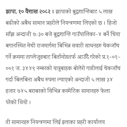
झापा, १० वैशाख २०८२ ।
झापाको बुद्धशान्तिबाट ५ लाख
बढीको अबैध सामान प्रहरीले नियन्त्रणमा लिएको छ । हिजो
साँझ अन्दाजी ७ः३० बजे बुद्धशान्ति गाउँपालिका–४ बर्ने चिया
बगानस्थित मेची राजमार्गमा बिभिन्न सवारी साधनहरु चेकजाँच
गर्ने क्रममा ताप्लेजुङबाट बिर्तामोडतर्फ आउँदै गरेको प्र.१–०१–
००१ ज. ३४४९ नम्बरको यात्रुबाहक बोलेरो गाडीलाई चेकजाँच
गर्दा बिलबिना अबैध रुपमा ल्याएको अन्दाजी ५ लाख ३४
हजार ७४५ बराबरको विभिन्न कस्मेटिक सामानहरु फेला
परेको थियो ।
ती सामानहरु नियन्त्रणमा लिई इलाका प्रहरी कार्यालय