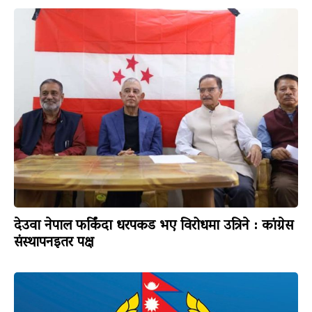
देउवा नेपाल फर्किंदा धरपकड भए विरोधमा उत्रिने : कांग्रेस
संस्थापनइतर पक्ष