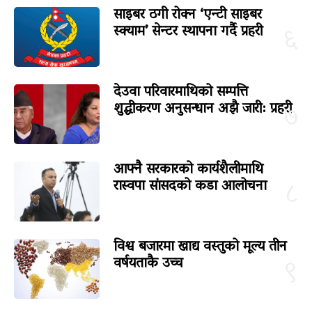
साइबर ठगी रोक्न ‘एन्टी साइबर
स्क्याम’ सेन्टर स्थापना गर्दै प्रहरी
६
देउवा परिवारमाथिको सम्पत्ति
शुद्धीकरण अनुसन्धान अझै जारी: प्रहरी
७
आफ्नै सरकारको कार्यशैलीमाथि
रास्वपा सांसदको कडा आलोचना
८
विश्व बजारमा खाद्य वस्तुको मूल्य तीन
वर्षयताकै उच्च
९