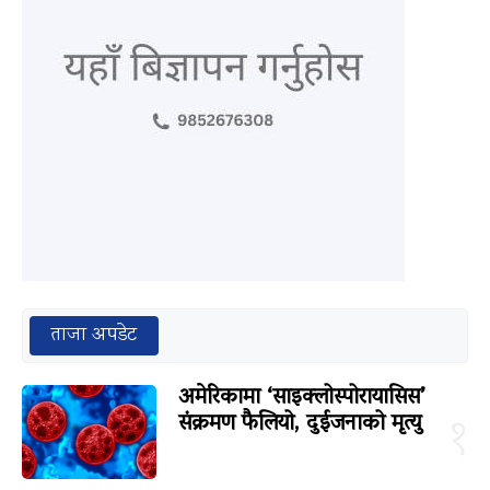
ताजा अपडेट
अमेरिकामा ‘साइक्लोस्पोरायासिस’
संक्रमण फैलियो, दुईजनाको मृत्यु
१