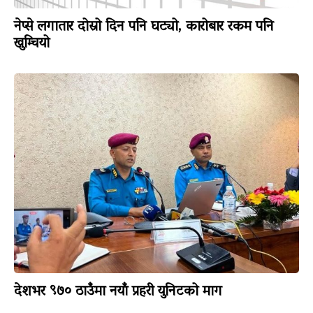
नेप्से लगातार दोस्रो दिन पनि घट्यो, कारोबार रकम पनि
खुम्चियो
देशभर ९७० ठाउँमा नयाँ प्रहरी युनिटको माग