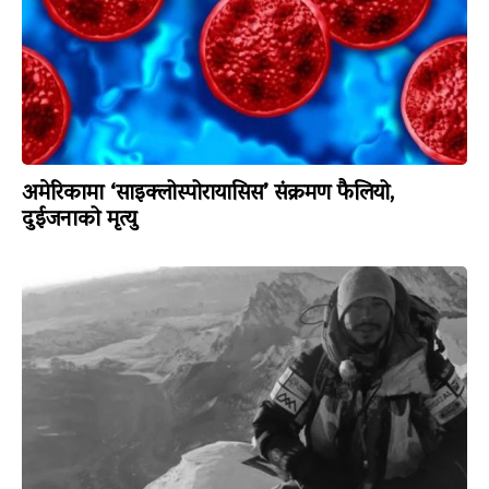
अमेरिकामा ‘साइक्लोस्पोरायासिस’ संक्रमण फैलियो,
दुईजनाको मृत्यु