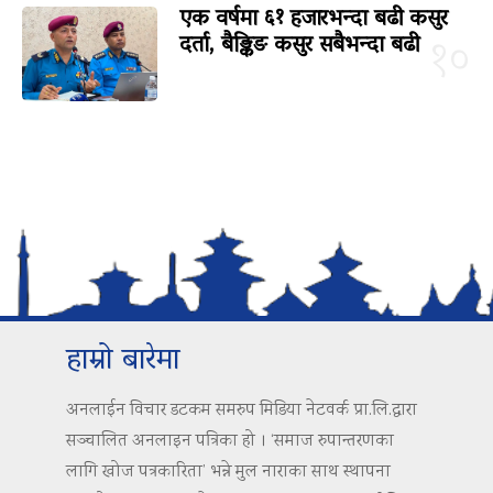
एक वर्षमा ६१ हजारभन्दा बढी कसुर
दर्ता, बैङ्किङ कसुर सबैभन्दा बढी
१०
हाम्रो बारेमा
अनलाईन विचार डटकम समरुप मिडिया नेटवर्क प्रा.लि.द्वारा
सञ्चालित अनलाइन पत्रिका हो । ‘समाज रुपान्तरणका
लागि खोज पत्रकारिता’ भन्ने मुल नाराका साथ स्थापना