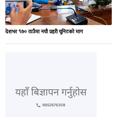
देशभर ९७० ठाउँमा नयाँ प्रहरी युनिटको माग