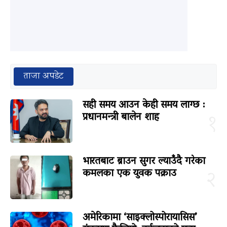
ताजा अपडेट
सही समय आउन केही समय लाग्छ :
प्रधानमन्त्री बालेन शाह
१
भारतबाट ब्राउन सुगर ल्याउँदै गरेका
कमलका एक युवक पक्राउ
२
अमेरिकामा ‘साइक्लोस्पोरायासिस’