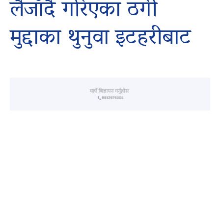
लैजाँदै गरिएका ठगी
मुद्दाका थुनुवा इटहरीबाट