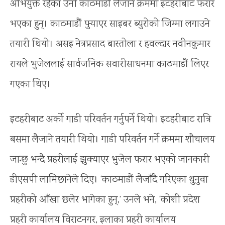
अभियुक्त रहेका उनी काठमाडौं लैजाने क्रममा इटहरीबाट फरार
भएका हुन्। काठमाडौं पुर्‍याएर साइबर ब्युरोको जिम्मा लगाउने
तयारी थियो। असइ नेत्रप्रसाद बास्तोला र हवल्दार नवीनकुमार
रायले भुजेललाई सार्वजनिक सवारीसाधनमा काठमाडौं लिएर
गएका थिए।
इटहरीबाट अर्को गाडी परिवर्तन गर्नुपर्ने थियो। इटहरीबाट रात्रि
बसमा लैजाने तयारी थियो। गाडी परिवर्तन गर्ने क्रममा शौचालय
जान्छु भन्दै प्रहरीलाई झुक्याएर भुजेल फरार भएको जानकारी
डीएसपी लामिछानेले दिए। ‘काठमाडौं लैजाँदै गरिएका थुनुवा
प्रहरीको आँखा छलेर भागेका हुन्,’ उनले भने, ‘कोशी प्रदेश
प्रहरी कार्यालय विराटनगर, इलाका प्रहरी कार्यालय