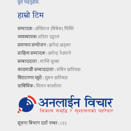
पुरा पढ्नुहोस..
हाम्रो टिम
सम्पादक :
डण्डिराज (बिबेक) घिमिरे
व्यवस्थापक:
सरिता दङ्गाल
समाचार सम्योजन :
झगेन्द्र खड्का
साहित्य सम्पादक :
खगेन्द्र नेउपाने
सम्बाददाता :
शान्ति सुब्बा
काठमाडौं सम्बाददाता :
सबिन खतिवडा
बिराटनगर ब्युरो :
सुमन खतिवडा
प्राबिधिक :
मिलन बास्तोला
सूचना बिभाग दर्ता नम्बर :
८९२