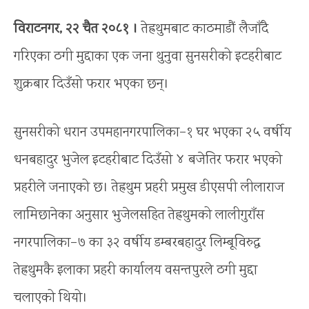
विराटनगर, २२ चैत २०८१ ।
तेह्रथुमबाट काठमाडौं लैजाँदै
गरिएका ठगी मुद्दाका एक जना थुनुवा सुनसरीको इटहरीबाट
शुक्रबार दिउँसो फरार भएका छन्।
सुनसरीको धरान उपमहानगरपालिका–१ घर भएका २५ वर्षीय
धनबहादुर भुजेल इटहरीबाट दिउँसो ४ बजेतिर फरार भएको
प्रहरीले जनाएको छ। तेह्रथुम प्रहरी प्रमुख डीएसपी लीलाराज
लामिछानेका अनुसार भुजेलसहित तेह्रथुमको लालीगुराँस
नगरपालिका–७ का ३२ वर्षीय डम्बरबहादुर लिम्बूविरुद्ध
तेह्रथुमकै इलाका प्रहरी कार्यालय वसन्तपुरले ठगी मुद्दा
चलाएको थियो।