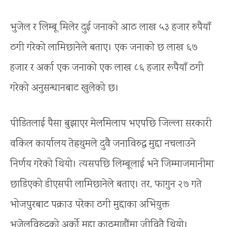
भुजेल र लिम्बू मिलेर दुई जनाको आठ लाख ५३ हजार रुपैयाँ
ठगी गरेको लामिछानेले बताए। एक जनाको छ लाख ६७
हजार र अर्का एक जनाको एक लाख ८६ हजार रूपैयाँ ठगी
गरेको अनुसन्धानबाट खुलेको छ।
पीडितलाई पैसा बुझाएर मेलमिलाप भएपछि जिल्ला सरकारी
वकिल कार्यालय तेह्रथुमले दुवै जनाविरुद्ध मुद्दा नचलाउने
निर्णय गरेको थियो। त्यसपछि लिम्बूलाई भने जिम्माजमानीमा
छाडिएको डीएसपी लामिछानेले बताए। तर, फागुन २७ गते
भोजपुरबाट पक्राउ परेका ठगी मुद्दाका अभियुक्त
भुजेलविरुद्धको अर्को मुद्दा काठमाडौंमा जीवितै थियो।