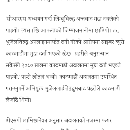
‘सीआरएस अध्ययन गर्दा लिम्बूविरुद्ध अन्तबाट मद्दा नचलेको
पाइयो। त्यसपछि आफन्तको जिम्माजमानीमा छाडियो। तर,
भुजेलविरुद्ध अनलाइनमार्फत ठगी गरेको आरोपमा साइबर ब्युरो
काठमाडौंमा मुद्दा दर्ता भएको रहेछ। प्रहरीले अनुसन्धान
सकेसँगै २०८० सालमा काठमाडौं अदालतमा मुद्दा दर्ता भएको
पाइयो,’ प्रहरी स्रोतले भन्यो। काठमाडौं अदालतमा उपस्थित
गराउनुपर्ने अभियुक्त भुजेललाई तेह्रथुमबाट प्रहरीले काठमाडौं
लैजाँदै थियो।
डीएसपी लामिछानेका अनुसार अदालतको नजरमा फरार