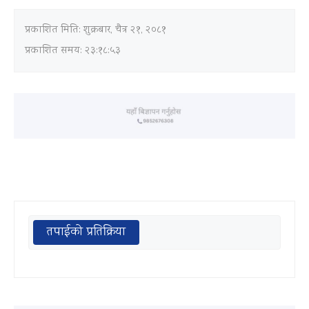
प्रकाशित मिति:
शुक्रबार, चैत्र २१, २०८१
प्रकाशित समय: २३:१८:५३
तपाईको प्रतिक्रिया