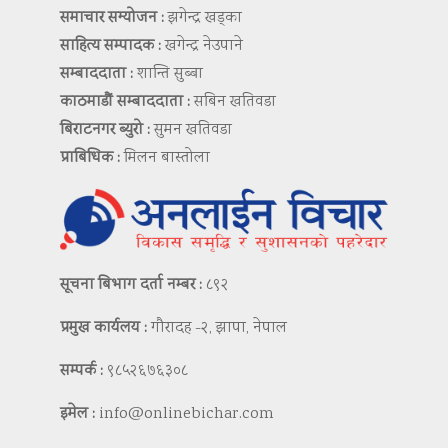
समाचार सम्योजन :
झगेन्द्र खड्का
साहित्य सम्पादक :
खगेन्द्र नेउपाने
सम्बाददाता :
शान्ति सुब्बा
काठमाडौं सम्बाददाता :
सबिन खतिवडा
बिराटनगर ब्युरो :
सुमन खतिवडा
प्राबिधिक :
मिलन बास्तोला
सूचना बिभाग दर्ता नम्बर :
८९२
प्रमुख कार्यलय :
गौरादह -२, झापा, नेपाल
सम्पर्क :
९८५२६७६३०८
इमेल :
info@onlinebichar.com