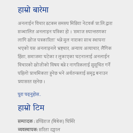
हाम्रो बारेमा
अनलाईन विचार डटकम समरुप मिडिया नेटवर्क प्रा.लि.द्वारा
सञ्चालित अनलाइन पत्रिका हो । ‘समाज रुपान्तरणका
लागि खोज पत्रकारिता’ भन्ने मुल नाराका साथ स्थापना
भएको यस अनलाइनले भ्रष्टचार, अन्याय अत्याचार, लैंगिक
हिंसा, समाजमा घटेका र लुकाएका घटनालाई अनलाईन
विचारको खोजीको विषय बन्ने र नागरिकलाई सुसूचित गर्ने
पहिलो प्राथमिकता हुनेछ भने अर्थतन्त्रलाई समृद्ध बनाउन
प्रयासरत रहनेछ ।
पुरा पढ्नुहोस..
हाम्रो टिम
सम्पादक :
डण्डिराज (बिबेक) घिमिरे
व्यवस्थापक:
सरिता दङ्गाल