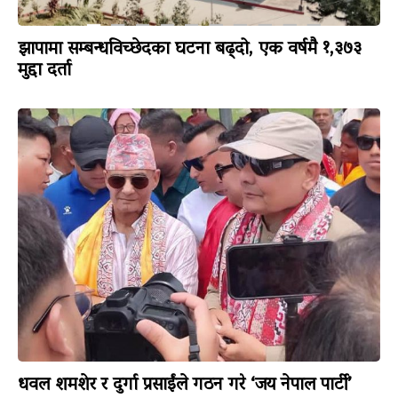
झापामा सम्बन्धविच्छेदका घटना बढ्दो, एक वर्षमै १,३७३
मुद्दा दर्ता
धवल शमशेर र दुर्गा प्रसाईंले गठन गरे ‘जय नेपाल पार्टी’