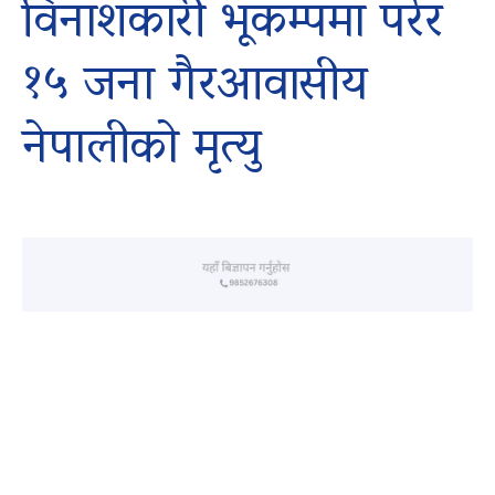
विनाशकारी भूकम्पमा परेर
१५ जना गैरआवासीय
नेपालीको मृत्यु