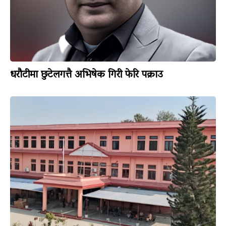
धरौटीमा छुटेलगत्तै अभिषेक गिरी फेरि पक्राउ