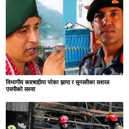
विभागीय कारबाहीमा परेका झापा र सुनसरीका सशस्त्र
एसपीको सरुवा