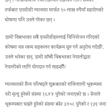
छन् । गैरआवासीय नेपालीहरूको राहतका लागि संघको
तर्फबाट एनसीसी म्यानमार मार्फत १० लाख रुपैयाँ सहयोगको
घोषणा पनि उनले गरेका छन् ।
‘हामी विश्वभरका सबै एनसीसीहरूलाई विनियोजन गरिएको
कोषमा थप्न रकम सङ्कलन कार्यक्रम सुरु गर्न अनुरोध गर्दछौं’,
उनले भनेका छन्, ‘हामी साँच्चै विश्वभरका नेपालीद्वारा
नेपालीको लागि योगदान गर्न चाहन्छौँ।’
म्यानमारको सैन्य परिषद्ले शुक्रबारको शक्तिशाली भूकम्पमा
परी मृत्यु हुनेको संख्या १६४४ पुगेको जनाएको छ । सेनाले
भूकम्पबाट घाइते हुनेको संख्या बढेर ३४०८ पुगेको र १३९ जना