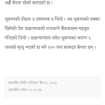
अझै बेपत्ता रहेको बताएको छ ।
भूकम्पको तीव्रता ७ दशमलव ७ थियो । यस भूकम्पको धक्का
छिमेकी देश थाइल्यान्डको राजधानी बैंककसम्म महसुस
गरिएको थियो । थाइल्याण्डमा समेत भूकम्पका कारण ६
जनाको मृत्यु भएको छ भने १०० जना कामदार बेपत्ता छन् ।
प्रकाशित मिति:
शनिबार, चैत्र १५, २०८१
प्रकाशित समय: २२:४८:१४