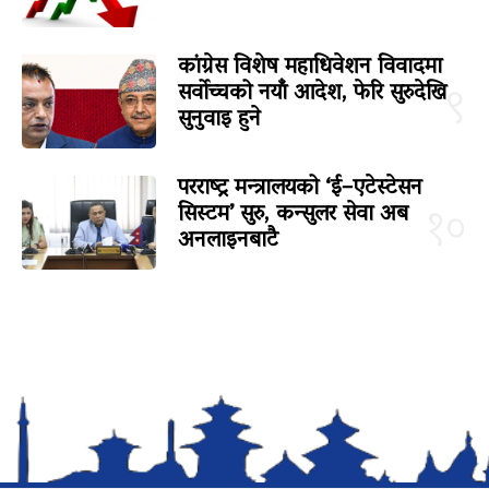
कांग्रेस विशेष महाधिवेशन विवादमा
सर्वोच्चको नयाँ आदेश, फेरि सुरुदेखि
९
सुनुवाइ हुने
परराष्ट्र मन्त्रालयको ‘ई–एटेस्टेसन
सिस्टम’ सुरु, कन्सुलर सेवा अब
१०
अनलाइनबाटै