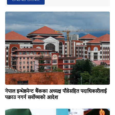
नेपाल इन्भेष्टमेन्ट बैंकका अध्यक्ष पाँडेसहित पदाधिकारीलाई
पक्राउ नगर्न सर्वोच्चको आदेश