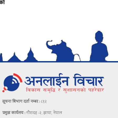
टको
सूचना बिभाग दर्ता नम्बर :
८९२
प्रमुख कार्यलय :
गौरादह -२, झापा, नेपाल