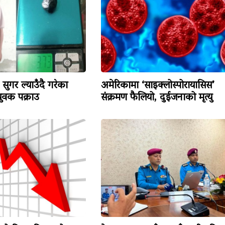
सुगर ल्याउँदै गरेका
अमेरिकामा ‘साइक्लोस्पोरायासिस’
वक पक्राउ
संक्रमण फैलियो, दुईजनाको मृत्यु