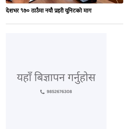
देशभर ९७० ठाउँमा नयाँ प्रहरी युनिटको माग