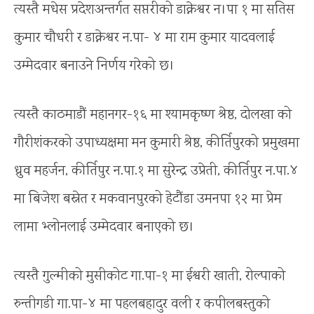
त्यस्तै मधेस प्रदेशअन्तर्गत सप्तरीको डाक्नेश्वर न।पा १ मा सतिस
कुमार चौधरी र डाक्नेश्वर न.पा- ४ मा राम कुमार यादवलाई
उम्मेदवार बनाउने निर्णय गरेको छ।
त्यस्तै काठमाडौं महानगर-१६ मा श्यामकृष्ण श्रेष्ठ, दोलखा को
गौरीशंकरको उपाध्यक्षमा मन कुमारी श्रेष्ठ, कीर्तिपुरको प्रमुखमा
ध्रुव महर्जन, कीर्तिपुर न.पा.१ मा सुरेन्द्र उप्रेती, कीर्तिपुर न.पा.४
मा बिजेश बस्नेत र मकवानपुरको हेटौंडा उमनपा १२ मा प्रेम
लामा भ्लोनलाई उम्मेदवार बनाएको छ।
त्यस्तै गुल्मीको मुसीकोट गा.पा-१ मा ईश्वरी खाती, रोल्पाको
रुन्तीगडी गा.पा-४ मा पहलबहादुर वली र कपीलबस्तुको