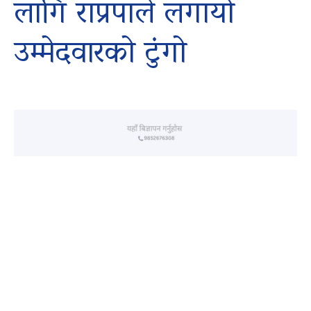
लागि राप्रपाले लगायो
उम्मेदवारको टुंगो