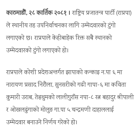
काठमाडौं, २८ कार्तिक २०८१ ।
राष्ट्रिय प्रजातन्त्र पार्टी (राप्रपा)
ले स्थानीय तह उपनिर्वाचनका लागि उम्मेदवारको टुंगो
लगाएको छ। राप्रपाले केहीबाहेक रिक्त सबै स्थानको
उम्मेदवारको टुंगो लगाएको हो।
राप्रपाले कोशी प्रदेशअन्तर्गत झापाको कन्काइ न.पा ६ मा
नारायण प्रसाद निरौला, सुनसरीको गढी गापा-६ मा कविता
कुमारी उराब, तेह्रथुमको लालीगुराँस नपा-८ रत्न बहादुर श्रीपाली
र ओखलढुंगाको मोलुङ गा.पा ५ चन्द्रमणी दाहाललाई
उम्मेदवार बनाउने निर्णय गरेको हो।