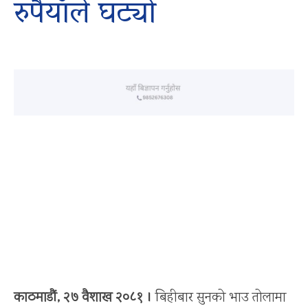
रुपैयाँले घट्यो
काठमाडौं, २७ वैशाख २०८१ ।
बिहीबार सुनको भाउ तोलामा