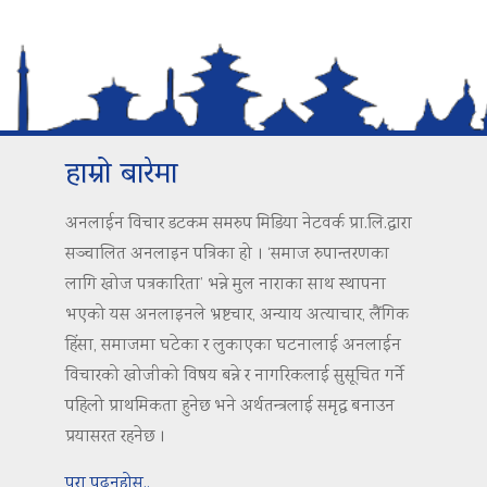
हाम्रो बारेमा
अनलाईन विचार डटकम समरुप मिडिया नेटवर्क प्रा.लि.द्वारा
सञ्चालित अनलाइन पत्रिका हो । ‘समाज रुपान्तरणका
लागि खोज पत्रकारिता’ भन्ने मुल नाराका साथ स्थापना
भएको यस अनलाइनले भ्रष्टचार, अन्याय अत्याचार, लैंगिक
हिंसा, समाजमा घटेका र लुकाएका घटनालाई अनलाईन
विचारको खोजीको विषय बन्ने र नागरिकलाई सुसूचित गर्ने
पहिलो प्राथमिकता हुनेछ भने अर्थतन्त्रलाई समृद्ध बनाउन
प्रयासरत रहनेछ ।
पुरा पढ्नुहोस..