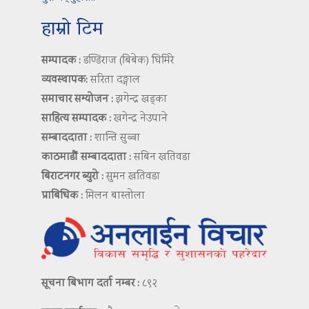
हाम्रो टिम
सम्पादक :
डण्डिराज (बिबेक) घिमिरे
व्यवस्थापक:
सरिता दङ्गाल
समाचार सम्योजन :
झगेन्द्र खड्का
साहित्य सम्पादक :
खगेन्द्र नेउपाने
सम्बाददाता :
शान्ति सुब्बा
काठमाडौं सम्बाददाता :
सबिन खतिवडा
बिराटनगर ब्युरो :
सुमन खतिवडा
प्राबिधिक :
मिलन बास्तोला
सूचना बिभाग दर्ता नम्बर :
८९२