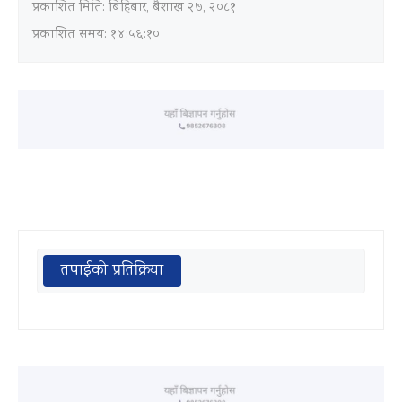
प्रकाशित मिति:
बिहिबार, बैशाख २७, २०८१
प्रकाशित समय: १४:५६:१०
तपाईको प्रतिक्रिया