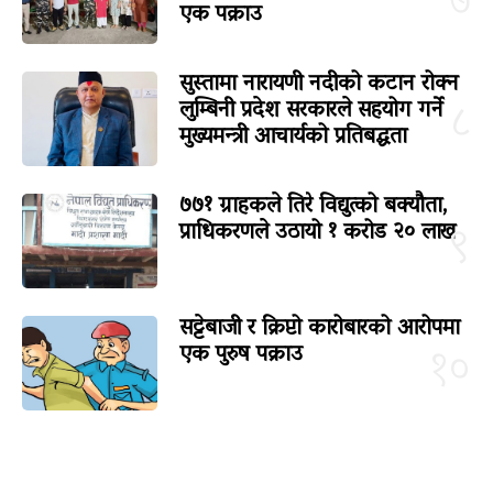
७
एक पक्राउ
सुस्तामा नारायणी नदीको कटान रोक्न
लुम्बिनी प्रदेश सरकारले सहयोग गर्ने
८
मुख्यमन्त्री आचार्यको प्रतिबद्धता
७७१ ग्राहकले तिरे विद्युत्को बक्यौता,
प्राधिकरणले उठायो १ करोड २० लाख
९
सट्टेबाजी र क्रिप्टो कारोबारको आरोपमा
एक पुरुष पक्राउ
१०