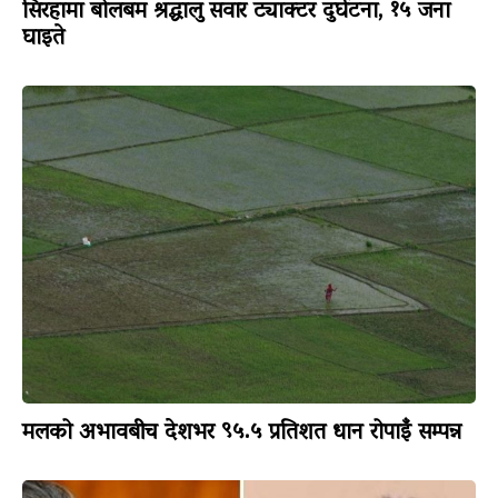
सिरहामा बोलबम श्रद्धालु सवार ट्याक्टर दुर्घटना, १५ जना
घाइते
मलको अभावबीच देशभर ९५.५ प्रतिशत धान रोपाइँ सम्पन्न