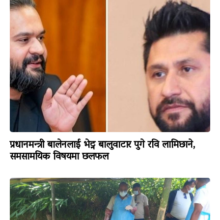
प्रधानमन्त्री बालेनलाई भेट्न बालुवाटार पुगे रवि लामिछाने,
समसामयिक विषयमा छलफल