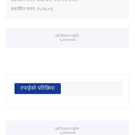
प्रकाशित मिति:
आइतबार, पौष १५, २०८०
प्रकाशित समय: १५:१६:०३
तपाईको प्रतिक्रिया