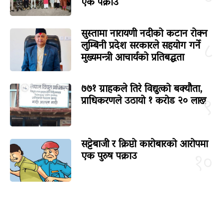
एक पक्राउ
सुस्तामा नारायणी नदीको कटान रोक्न
लुम्बिनी प्रदेश सरकारले सहयोग गर्ने
८
मुख्यमन्त्री आचार्यको प्रतिबद्धता
७७१ ग्राहकले तिरे विद्युत्को बक्यौता,
प्राधिकरणले उठायो १ करोड २० लाख
९
सट्टेबाजी र क्रिप्टो कारोबारको आरोपमा
एक पुरुष पक्राउ
१०