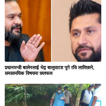
प्रधानमन्त्री बालेनलाई भेट्न बालुवाटार पुगे रवि लामिछाने,
समसामयिक विषयमा छलफल