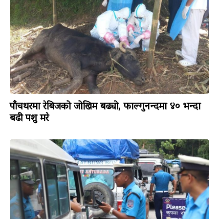
पाँचथरमा रेबिजको जोखिम बढ्यो, फाल्गुनन्दमा ४० भन्दा
बढी पशु मरे