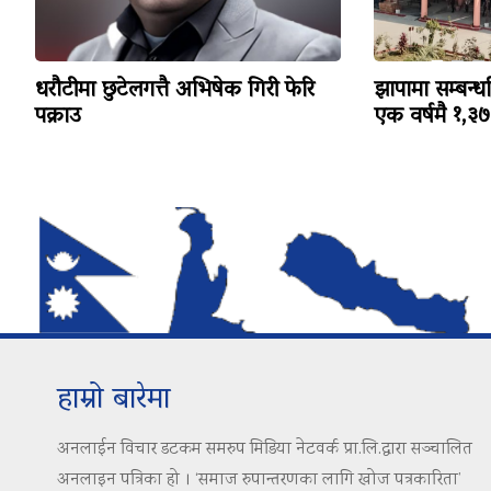
धरौटीमा छुटेलगत्तै अभिषेक गिरी फेरि
झापामा सम्बन्ध
पक्राउ
एक वर्षमै १,३७३ 
हाम्रो बारेमा
अनलाईन विचार डटकम समरुप मिडिया नेटवर्क प्रा.लि.द्वारा सञ्चालित
अनलाइन पत्रिका हो । ‘समाज रुपान्तरणका लागि खोज पत्रकारिता’