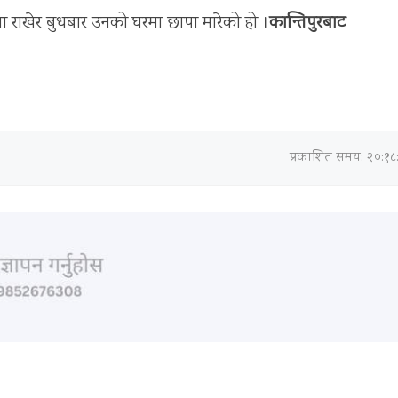
मा राखेर बुधबार उनको घरमा छापा मारेको हो ।
कान्तिपुरबाट
प्रकाशित समय: २०:१८