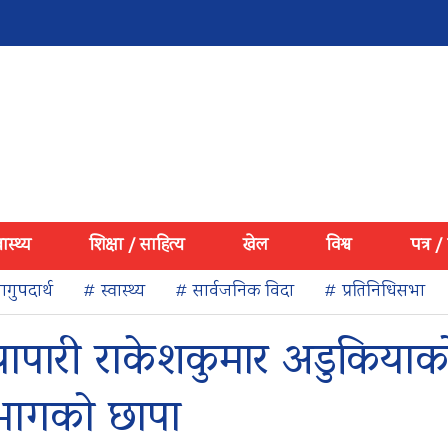
वास्थ्य
शिक्षा / साहित्य
खेल
विश्व
पत्र /
गुपदार्थ
# स्वास्थ्य
# सार्वजनिक विदा
# प्रतिनिधिसभा
यापारी राकेशकुमार अडुकियाक
िभागको छापा