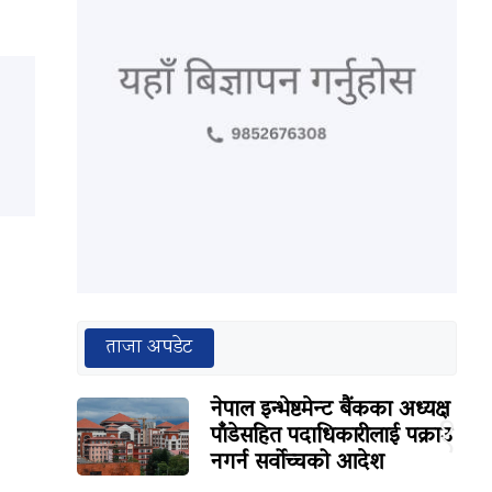
ताजा अपडेट
नेपाल इन्भेष्टमेन्ट बैंकका अध्यक्ष
१
पाँडेसहित पदाधिकारीलाई पक्राउ
नगर्न सर्वोच्चको आदेश