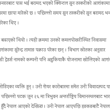
स्थल भन्सारबाट पास भई बरामद भएको क्विन्टल सुन तस्करीको आशंकामा
घरमा छापा मारेको छ । पछिल्लो समय सुन तस्करीको सुन बरामद भन्
रेका थिए ।
अघि बढाएको थियो । त्यही क्रममा उनको कमलपोखरीस्थित निवासमा
शंकामा सुरेन्द्र तामाङ पक्राउ परेका छन् । विभाग स्रोतका अनुसार
ेडी ट्रेडर्स नामको कम्पनी पनि अडुकियाकै योजनामा खोलिएको आश
एका व्यक्ति हुन् । उनी शेयर कारोबारमा समेत उनी विवादस्पद पात
पछिल्लो पटक जुन २६ मा त्रिभुवन अन्तर्राष्ट्रिय विमानस्थलबाट भा
ई हुँदै नेपाल आएको देखिन्छ । उनी नेपाल आएपछि हङकङबाटै नेपाल