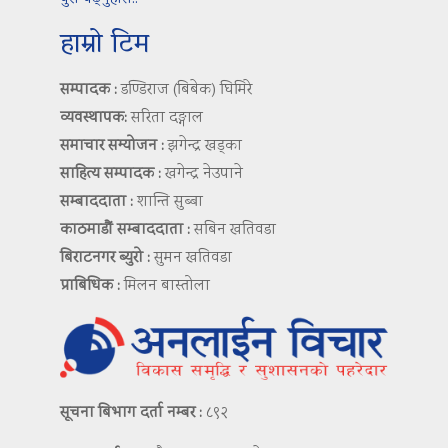
हाम्रो टिम
सम्पादक :
डण्डिराज (बिबेक) घिमिरे
व्यवस्थापक:
सरिता दङ्गाल
समाचार सम्योजन :
झगेन्द्र खड्का
साहित्य सम्पादक :
खगेन्द्र नेउपाने
सम्बाददाता :
शान्ति सुब्बा
काठमाडौं सम्बाददाता :
सबिन खतिवडा
बिराटनगर ब्युरो :
सुमन खतिवडा
प्राबिधिक :
मिलन बास्तोला
सूचना बिभाग दर्ता नम्बर :
८९२