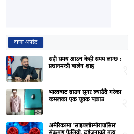
ताजा अपडेट
सही समय आउन केही समय लाग्छ :
प्रधानमन्त्री बालेन शाह
१
भारतबाट ब्राउन सुगर ल्याउँदै गरेका
कमलका एक युवक पक्राउ
२
अमेरिकामा ‘साइक्लोस्पोरायासिस’
संक्रमण फैलियो, दुईजनाको मृत्यु