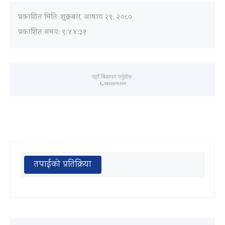
प्रकाशित मिति:
शुक्रबार, आषाढ २९, २०८०
प्रकाशित समय: ९:४४:३१
तपाईको प्रतिक्रिया