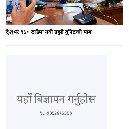
देशभर ९७० ठाउँमा नयाँ प्रहरी युनिटको माग