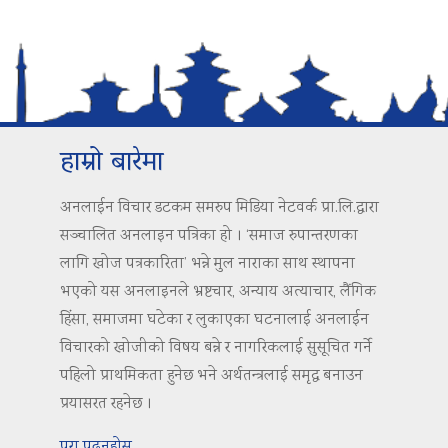
हाम्रो बारेमा
अनलाईन विचार डटकम समरुप मिडिया नेटवर्क प्रा.लि.द्वारा
सञ्चालित अनलाइन पत्रिका हो । ‘समाज रुपान्तरणका
लागि खोज पत्रकारिता’ भन्ने मुल नाराका साथ स्थापना
भएको यस अनलाइनले भ्रष्टचार, अन्याय अत्याचार, लैंगिक
हिंसा, समाजमा घटेका र लुकाएका घटनालाई अनलाईन
विचारको खोजीको विषय बन्ने र नागरिकलाई सुसूचित गर्ने
पहिलो प्राथमिकता हुनेछ भने अर्थतन्त्रलाई समृद्ध बनाउन
प्रयासरत रहनेछ ।
पुरा पढ्नुहोस..