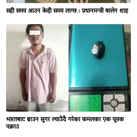
सही समय आउन केही समय लाग्छ : प्रधानमन्त्री बालेन शाह
भारतबाट ब्राउन सुगर ल्याउँदै गरेका कमलका एक युवक
पक्राउ