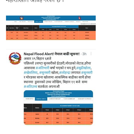
महाशाखाले आग्रह गरेको छ ।