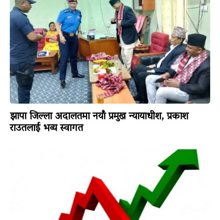
झापा जिल्ला अदालतमा नयाँ प्रमुख न्यायाधीश, प्रकाश
राउतलाई भव्य स्वागत