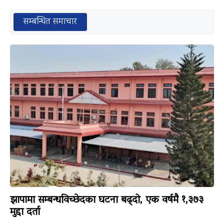
सम्बन्धित समाचार
झापामा सम्बन्धविच्छेदका घटना बढ्दो, एक वर्षमै १,३७३
मुद्दा दर्ता