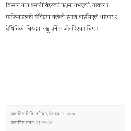
किसान तथा श्रमजीविहरुको पक्षमा नभएको, तस्कार र
माफियाहरुको सेटिङमा चलेको हुनाले वाइसिएले भ्रष्टचार र
बेथितिको बिरुद्धमा लड्नु पर्नेमा जोडदिएका थिए ।
प्रकाशित मिति:
शनिबार, बैशाख ११, २०७८
प्रकाशित समय: २१:४७:५१