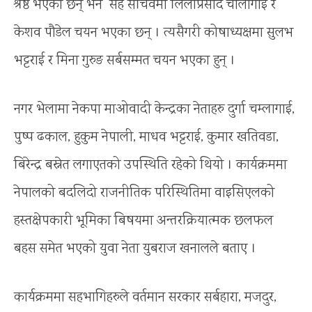
श्रेष्ठ भएका छन् भने सह सचिवमा लिलाप्रसाद चौलागाई र
केशव पौडेल चयन भएका छन् । त्यसैगरी कोषाध्यक्षमा सुलभ
भट्टराई र मिना गुरुङ सर्बसम्मत चयन भएका हुन् ।
नगर भेलामा नेकपा माओवादी केन्द्रका नेताहरु दुर्गा चम्लागाई,
पुष्प ढकाल, हुकुम नेपाली, माधव भट्टराई, कुमार खतिवडा,
बिरेन्द्र बस्नेत लगाएतको उपस्थिति रहेको थियो । कार्यक्रममा
नेपालको बदलिदो राजनीतिक परिस्थितिमा वाइसिएलको
हस्तक्षेपकारी भूमिका बिषयमा अन्तरक्रियात्मक छलफल
बहस समेत भएको युवा नेता युबराज खनालले बताए ।
कार्यक्रममा सहभागिहरुले वर्तमान सरकार सर्बहारा, मजदुर,