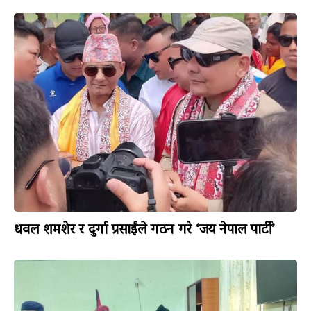
धवल शमशेर र दुर्गा प्रसाईंले गठन गरे ‘जय नेपाल पार्टी’