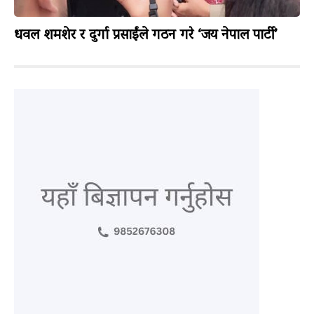
धवल शमशेर र दुर्गा प्रसाईंले गठन गरे ‘जय नेपाल पार्टी’