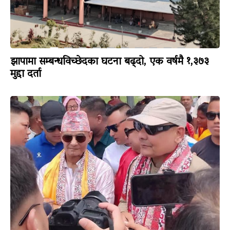
झापामा सम्बन्धविच्छेदका घटना बढ्दो, एक वर्षमै १,३७३
मुद्दा दर्ता