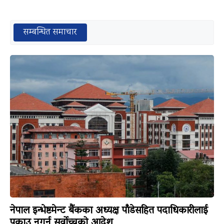
सम्बन्धित समाचार
नेपाल इन्भेष्टमेन्ट बैंकका अध्यक्ष पाँडेसहित पदाधिकारीलाई
पक्राउ नगर्न सर्वोच्चको आदेश