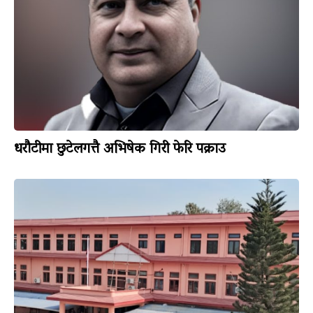
धरौटीमा छुटेलगत्तै अभिषेक गिरी फेरि पक्राउ