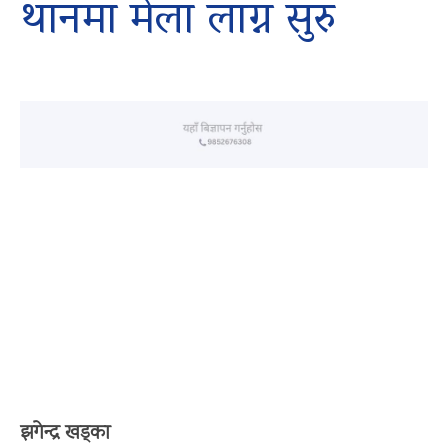
थानमा मेला लाग्न सुरु
झगेन्द्र खड्का