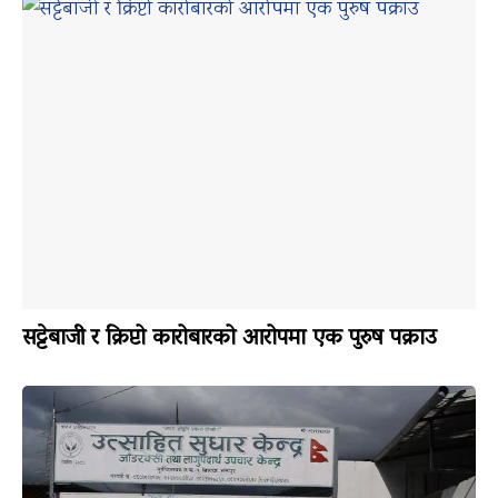
सट्टेबाजी र क्रिप्टो कारोबारको आरोपमा एक पुरुष पक्राउ