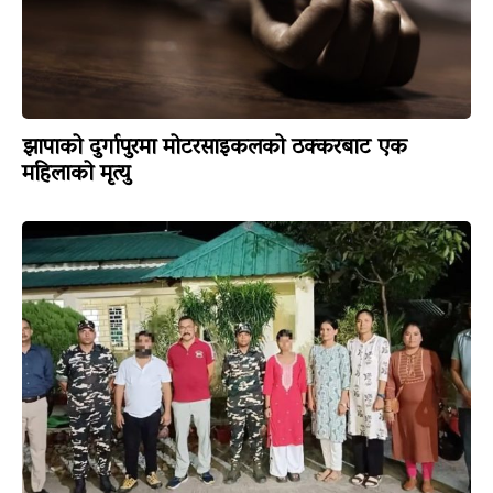
झापाको दुर्गापुरमा मोटरसाइकलको ठक्करबाट एक
महिलाको मृत्यु