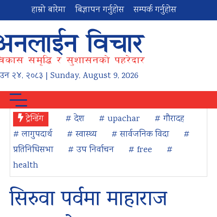
हाम्रो बारेमा
बिज्ञापन गर्नुहोस
सम्पर्क गर्नुहोस
ाउन
२४
,
२०८३
| Sunday, August 9, 2026
ट्रेन्डिंग
# देश
# upachar
# गौरादह
# लागुपदार्थ
# स्वास्थ्य
# सार्वजनिक विदा
#
प्रतिनिधिसभा
# उप निर्वाचन
# free
#
health
सिरुवा पर्वमा माहाराज