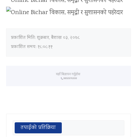
प्रकाशित मिति:
शुक्रबार, बैशाख ०३, २०७८
प्रकाशित समय: १८:०८:११
तपाईको प्रतिक्रिया