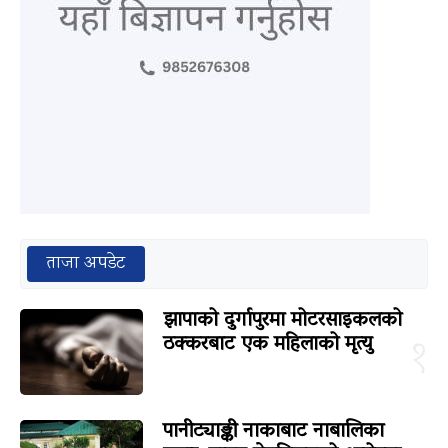
ताजा अपडेट
झापाको दुर्गापुरमा मोटरसाइकलको
ठक्करबाट एक महिलाको मृत्यु
१
पानीट्याङ्की नाकाबाट नाबालिका