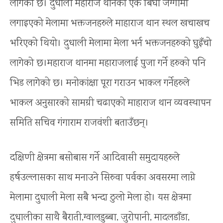
लागेको छ। दुधाली महाराज थानको एक बिघा जग्गामा
लगाइएको मेलामा भक्तजनहरुले माहाराज थान स्थल खचाखच
भरिएको थियो। दुधाली मेलामा मेला भर्न भक्तजनहरुको घुइँचो
लागेको छ।महाराज थानमा महाराजलाई पुजा गर्ने हरुको पनि
भिड लागेको छ। मनोकांक्षा पूरा गराउन भाकल गर्नेहरुले
भाकल अनुसारको सामग्री चढाएको माहाराज थान व्यवस्थापन
समिति सचिव गंगाराम राजवंशी बताउँछन्।
दक्षिणी क्षेत्रमा बसोबास गर्ने आदिवासी समुदायहरुले
हर्षउल्लासका साथ मनाउने सिरुवा पर्वका अवसरमा लाग्ने
मेलामा दुधाली मेला सबै भन्दा ठुलो मेला हो। यस क्षेत्रमा
दुधालीका साथै बैराती,ग्वालडुब्बा, जुरोपानी, मादलडाँडा,