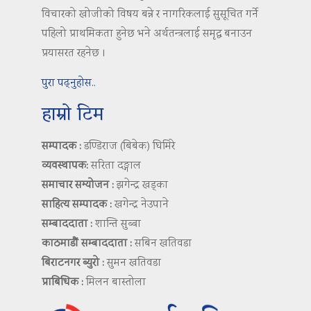
विचारको खोजीको विषय बन्ने र नागरिकलाई सुसूचित गर्ने
पहिलो प्राथमिकता हुनेछ भने अर्थतन्त्रलाई समृद्ध बनाउन
प्रयासरत रहनेछ ।
पुरा पढ्नुहोस..
हाम्रो टिम
सम्पादक :
डण्डिराज (बिबेक) घिमिरे
व्यवस्थापक:
सरिता दङ्गाल
समाचार सम्योजन :
झगेन्द्र खड्का
साहित्य सम्पादक :
खगेन्द्र नेउपाने
सम्बाददाता :
शान्ति सुब्बा
काठमाडौं सम्बाददाता :
सबिन खतिवडा
बिराटनगर ब्युरो :
सुमन खतिवडा
प्राबिधिक :
मिलन बास्तोला