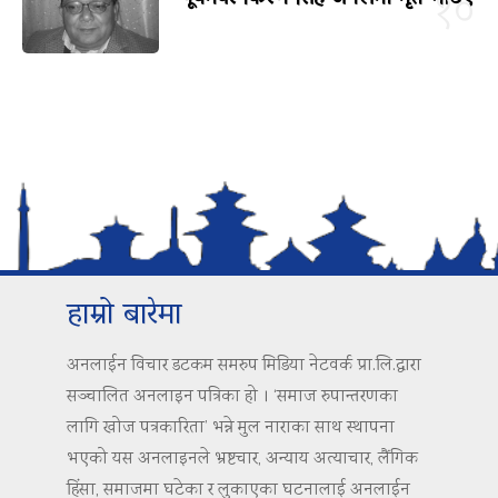
१०
हाम्रो बारेमा
अनलाईन विचार डटकम समरुप मिडिया नेटवर्क प्रा.लि.द्वारा
सञ्चालित अनलाइन पत्रिका हो । ‘समाज रुपान्तरणका
लागि खोज पत्रकारिता’ भन्ने मुल नाराका साथ स्थापना
भएको यस अनलाइनले भ्रष्टचार, अन्याय अत्याचार, लैंगिक
हिंसा, समाजमा घटेका र लुकाएका घटनालाई अनलाईन