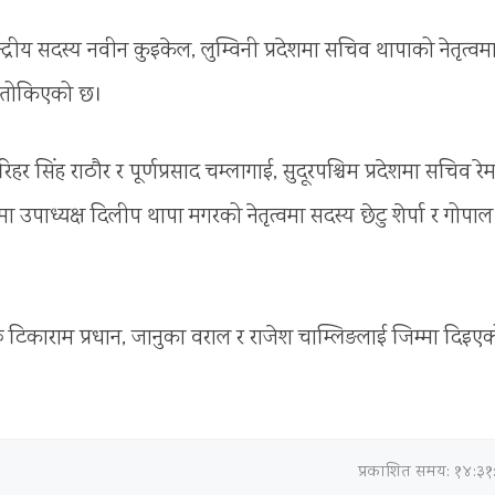
ेन्द्रीय सदस्य नवीन कुइकेल, लुम्विनी प्रदेशमा सचिव थापाको नेतृत्वम
पमा तोकिएको छ।
रिहर सिंह राठौर र पूर्णप्रसाद चम्लागाई, सुदूरपश्चिम प्रदेशमा सचिव रे
शमा उपाध्यक्ष दिलीप थापा मगरको नेतृत्वमा सदस्य छेटु शेर्पा र गोपाल
्यहरू टिकाराम प्रधान, जानुका वराल र राजेश चाम्लिङलाई जिम्मा दिइए
प्रकाशित समय: १४:३१