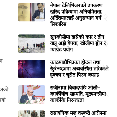
नेपाल टेलिभिजनको उपकरण
खरिद प्रक्रियामा अनियमितता,
२
अख्तियारलाई अनुसन्धान गर्न
सिफारिस
सुनकोसीमा खसेको कार र तीन
३
यात्रु अझै बेपत्ता, खोजीमा ड्रोन र
म्याग्नेट प्रयोग
का
काठमाडौंभित्रका होटल तथा
४
रेष्टुरेन्टहरुमा अव्यवस्थित तरिकाले
हुक्का र चुरोट पिउन कडाइ
राजीनामा विवादपछि ओली–
हालको
५
कार्कीबीच सहमति, मुख्यमन्त्रीमा
कार्कीकै निरन्तरता
भयो
रासायनिक मल तस्करी आरोपमा