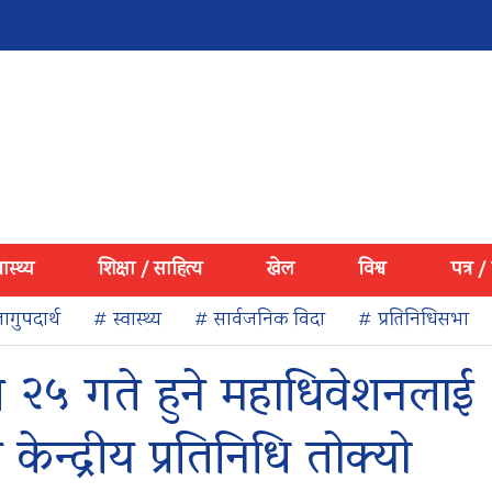
वास्थ्य
शिक्षा / साहित्य
खेल
विश्व
पत्र /
ागुपदार्थ
# स्वास्थ्य
# सार्वजनिक विदा
# प्रतिनिधिसभा
त २५ गते हुने महाधिवेशनलाई
केन्द्रीय प्रतिनिधि तोक्यो