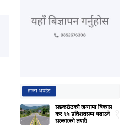
ताजा अपडेट
सडकछेउको जग्गामा विकास
१
कर २५ प्रतिशतसम्म बढाउने
सरकारको तयारी