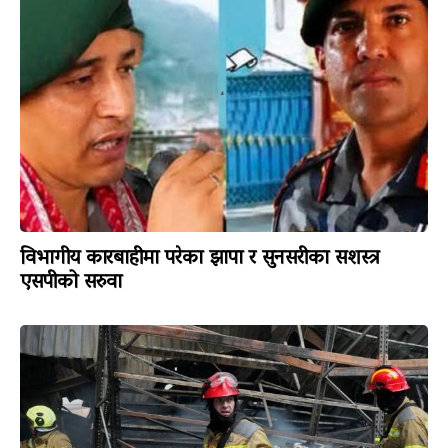
विभागीय कारबाहीमा परेका झापा र सुनसरीका सशस्त्र
एसपीको सरुवा