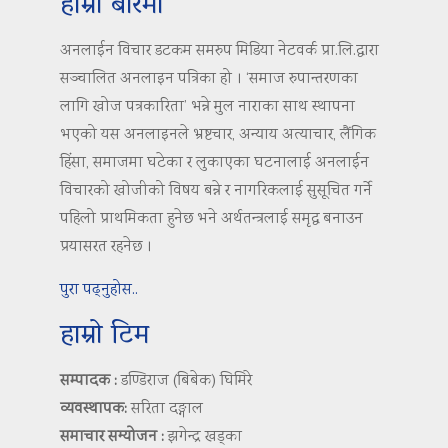
हाम्रो बारेमा
अनलाईन विचार डटकम समरुप मिडिया नेटवर्क प्रा.लि.द्वारा
सञ्चालित अनलाइन पत्रिका हो । ‘समाज रुपान्तरणका
लागि खोज पत्रकारिता’ भन्ने मुल नाराका साथ स्थापना
भएको यस अनलाइनले भ्रष्टचार, अन्याय अत्याचार, लैंगिक
हिंसा, समाजमा घटेका र लुकाएका घटनालाई अनलाईन
विचारको खोजीको विषय बन्ने र नागरिकलाई सुसूचित गर्ने
पहिलो प्राथमिकता हुनेछ भने अर्थतन्त्रलाई समृद्ध बनाउन
प्रयासरत रहनेछ ।
पुरा पढ्नुहोस..
हाम्रो टिम
सम्पादक :
डण्डिराज (बिबेक) घिमिरे
व्यवस्थापक:
सरिता दङ्गाल
समाचार सम्योजन :
झगेन्द्र खड्का