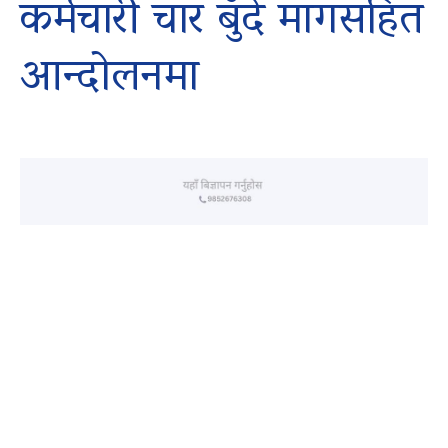
कर्मचारी चार बुँदे मागसहित
आन्दोलनमा