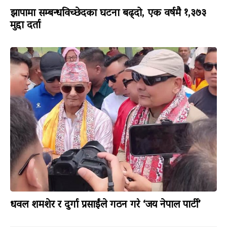
झापामा सम्बन्धविच्छेदका घटना बढ्दो, एक वर्षमै १,३७३
मुद्दा दर्ता
धवल शमशेर र दुर्गा प्रसाईंले गठन गरे ‘जय नेपाल पार्टी’