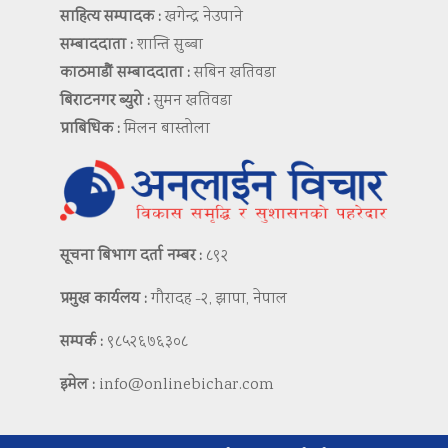
साहित्य सम्पादक :
खगेन्द्र नेउपाने
सम्बाददाता :
शान्ति सुब्बा
काठमाडौं सम्बाददाता :
सबिन खतिवडा
बिराटनगर ब्युरो :
सुमन खतिवडा
प्राबिधिक :
मिलन बास्तोला
सूचना बिभाग दर्ता नम्बर :
८९२
प्रमुख कार्यलय :
गौरादह -२, झापा, नेपाल
सम्पर्क :
९८५२६७६३०८
इमेल :
info@onlinebichar.com