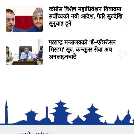
कांग्रेस विशेष महाधिवेशन विवादमा
सर्वोच्चको नयाँ आदेश, फेरि सुरुदेखि
९
सुनुवाइ हुने
परराष्ट्र मन्त्रालयको ‘ई–एटेस्टेसन
सिस्टम’ सुरु, कन्सुलर सेवा अब
१०
अनलाइनबाटै