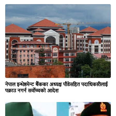
नेपाल इन्भेष्टमेन्ट बैंकका अध्यक्ष पाँडेसहित पदाधिकारीलाई
पक्राउ नगर्न सर्वोच्चको आदेश